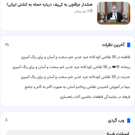
هشدار عراقچی به کی‌یف درباره حمله به کشتی ایرانی!
3 روز پیش
آخرین نظرات
فاطمه
در
50 نقاشی کودکانه عید غدیر خم سخت و آسان و برای رنگ آمیزی
ریحانه 🌸❤️
در
50 نقاشی کودکانه عید غدیر خم سخت و آسان و برای رنگ آمیزی
حدیث
در
50 نقاشی کودکانه عید غدیر خم سخت و آسان و برای رنگ آمیزی
نیما
در
آموزش کشیدن نقاشی رونالدو آسان به صورت گام به گام و جامع
فرهاد
در
نمایندگی قطعات ماشین آلات راهسازی
وب گردی
ایمپلنت شیراز