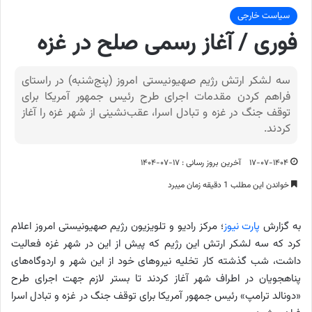
سیاست خارجی
فوری / آغاز رسمی صلح در غزه
سه لشکر ارتش رژیم صهیونیستی امروز (پنج‌شنبه) در راستای
فراهم کردن مقدمات اجرای طرح رئیس جمهور آمریکا برای
توقف جنگ در غزه و تبادل اسرا، عقب‌نشینی از شهر غزه را آغاز
کردند.
۱۷-۰۷-۱۴۰۴
آخرین بروز رسانی : ۱۷-۰۷-۱۴۰۴
خواندن این مطلب 1 دقیقه زمان میبرد
به گزارش
پارت نیوز
؛ مرکز رادیو و تلویزیون رژیم صهیونیستی امروز اعلام
کرد که سه لشکر ارتش این رژیم که پیش از این در شهر غزه فعالیت
داشت، شب گذشته کار تخلیه نیروهای خود از این شهر و اردوگاه‌های
پناهجویان در اطراف شهر آغاز کردند تا بستر لازم جهت اجرای طرح
«دونالد ترامپ» رئیس جمهور آمریکا برای توقف جنگ در غزه و تبادل اسرا