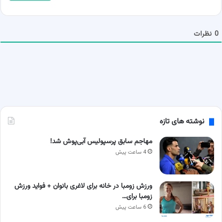
ش
م
ا
0
نظرات
نوشته های تازه
مهاجم سابق پرسپولیس آبی‌پوش شد!
4 ساعت پیش
ورزش زومبا در خانه برای لاغری بانوان + فواید ورزش
زومبا برای…
6 ساعت پیش