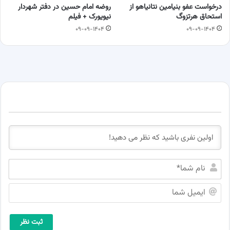
درخواست عفو بنیامین نتانیاهو از
روضه امام حسین در دفتر شهردار
استحاق هرتزوگ
نیویورک + فیلم
۰۹-۰۹-۱۴۰۴
۰۹-۰۹-۱۴۰۴
ن
ا
م
ا
ش
ی
م
م
ا
ی
*
ل