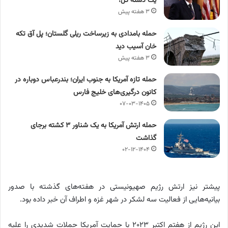
یک دسته گل!
۳ هفته پیش
حمله بامدادی به زیرساخت ریلی گلستان؛ پل آق‌ تکه‌
خان آسیب دید
۳ هفته پیش
حمله تازه آمریکا به جنوب ایران؛ بندرعباس دوباره در
کانون درگیری‌های خلیج فارس
۰۷-۰۳-۱۴۰۵
حمله ارتش آمریکا به یک شناور ۳ کشته برجای
گذاشت
۰۲-۱۲-۱۴۰۴
پیشتر نیز ارتش رژیم صهیونیستی در هفته‌های گذشته با صدور
بیانیه‌هایی از فعالیت سه لشکر در شهر غزه و اطراف آن خبر داده بود.
این رژیم از هفتم اکتبر ۲۰۲۳ با حمایت آمریکا حملات شدیدی را علیه