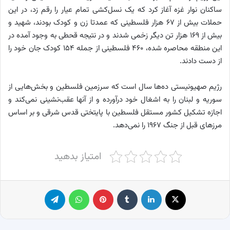
ساکنان نوار غزه آغاز کرد که یک نسل‌کشی تمام عیار را رقم زد، در این
حملات بیش از ۶۷ هزار فلسطینی که عمدتا زن و کودک بودند، شهید و
بیش از ۱۶۹ هزار تن دیگر زخمی شدند و در نتیجه قحطی به وجود آمده در
این منطقه محاصره شده، ۴۶۰ فلسطینی از جمله ۱۵۴ کودک جان خود را
از دست دادند.
رژیم صهیونیستی ده‌ها سال است که سرزمین فلسطین و بخش‌هایی از
سوریه و لبنان را به اشغال خود درآورده و از آنها عقب‌نشینی نمی‌کند و
اجازه تشکیل کشور مستقل فلسطین با پایتختی قدس شرقی و بر اساس
مرزهای قبل از جنگ ۱۹۶۷ را نمی‌دهد.
امتیاز بدهید
X
لینکدین
‫تامبلر
پینترست
واتس آپ
تلگرام