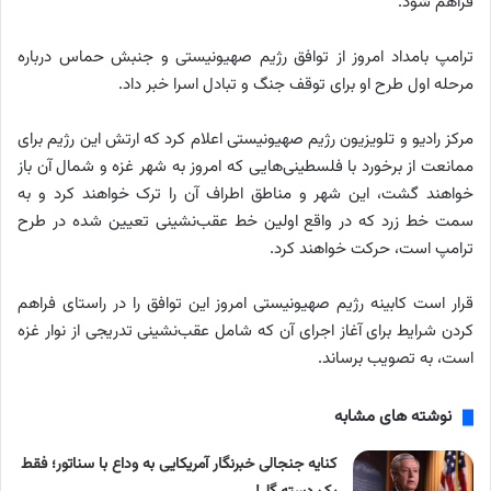
فراهم شود.
ترامپ بامداد امروز از توافق رژیم صهیونیستی و جنبش حماس درباره
مرحله اول طرح او برای توقف جنگ و تبادل اسرا خبر داد.
مرکز رادیو و تلویزیون رژیم صهیونیستی اعلام کرد که ارتش این رژیم برای
ممانعت از برخورد با فلسطینی‌هایی که امروز به شهر غزه و شمال آن باز
خواهند گشت، این شهر و مناطق اطراف آن را ترک خواهند کرد و به
سمت خط زرد که در واقع اولین خط عقب‌نشینی تعیین شده در طرح
ترامپ است، حرکت خواهند کرد.
قرار است کابینه رژیم صهیونیستی امروز این توافق را در راستای فراهم
کردن شرایط برای آغاز اجرای آن که شامل عقب‌نشینی تدریجی از نوار غزه
است، به تصویب برساند.
نوشته های مشابه
کنایه جنجالی خبرنگار آمریکایی به وداع با سناتور؛ فقط