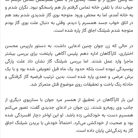
جواب نداد با تلفن خانه تماس گرفتم باز هم پاسخگو نبود. نگران شدم و
به خانه آمدم، اما به محض ورود متوجه بوی گاز شدیدی شدم بعد هم
در اتاق خواب جسد همسرم را دیدم. وقتی به دنبال علت بوی گاز بودم
متوجه شدم شیلنگ اجاق گاز پاره شده است.
در حالی که زن جوان چنین ادعایی داشت، به دستور بازپرس محسن
اختیاری، کارآگاهان اداره دهم پلیس آگاهی پایتخت برای بررسی بیشتر
ماجرا وارد عمل شدند. اما بررسی شیلنگ گاز نشان داد علت پارگی
پوسیدگی نبوده است بلکه حدود یک ماه قبل تعویض شده بود و با یک
برش عرضی و عمدی پاره شده است. بدین ترتیب فرضیه گاز گرفتگی و
حادثه رنگ باخت و تحقیقات روی موضوع قتل متمرکز شد.
این بار کارآگاهان در تحقیق از همسر مرد جوان با سناریوی دیگری از
جانب وی روبه‌رو شدند، زن جوان در ادعای جدیدی گفت: تصور می‌کنم
همسرم دست به خودکشی زده باشد. او این اواخر دچار افسردگی شده
بود و صحبت از خودکشی می‌کرد. احتمالاً خودش با بریدن شیلنگ اجاق
گاز به زندگی‌اش پایان داده است.