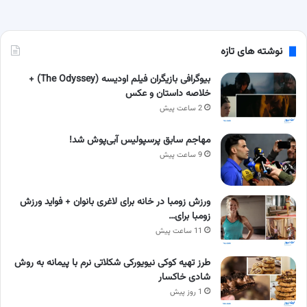
نوشته های تازه
بیوگرافی بازیگران فیلم اودیسه (The Odyssey) +
خلاصه داستان و عکس
2 ساعت پیش
مهاجم سابق پرسپولیس آبی‌پوش شد!
9 ساعت پیش
ورزش زومبا در خانه برای لاغری بانوان + فواید ورزش
زومبا برای…
11 ساعت پیش
طرز تهیه کوکی نیویورکی شکلاتی نرم با پیمانه به روش
شادی خاکسار
1 روز پیش