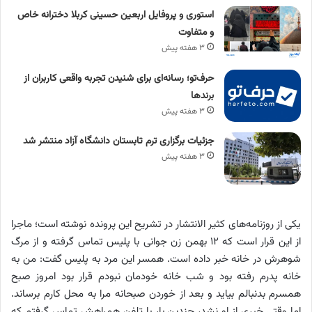
استوری و پروفایل اربعین حسینی کربلا دخترانه خاص
و متفاوت
۳ هفته پیش
حرف‌تو؛ رسانه‌ای برای شنیدن تجربه واقعی کاربران از
برندها
۳ هفته پیش
جزئیات برگزاری ترم تابستان دانشگاه آزاد منتشر شد
۳ هفته پیش
یکی از روزنامه‌های کثیر الانتشار در تشریح این پرونده نوشته است؛ ماجرا
از این قرار است که ۱۲ بهمن زن جوانی با پلیس تماس گرفته و از مرگ
شوهرش در خانه خبر داده است. همسر این مرد به پلیس گفت: من به
خانه پدرم رفته بود و شب خانه خودمان نبودم قرار بود امروز صبح
همسرم بدنبالم بیاید و بعد از خوردن صبحانه مرا به محل کارم برساند.
اما وقتی خبری از او نشد، چندین بار با تلفن همراهش تماس گرفتم که