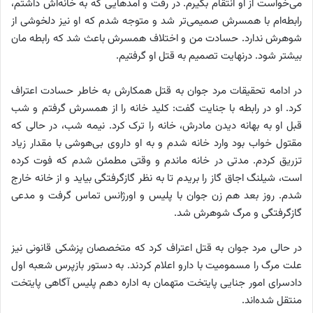
می‌خواست از او انتقام بگیرم. در رفت و آمد‌هایی که به خانه‌اش داشتم،
رابطه‌ام با همسرش صمیمی‌تر شد و متوجه شدم که او نیز دلخوشی از
شوهرش ندارد. حسادت من و اختلاف همسرش باعث شد که رابطه مان
بیشتر شود. درنهایت تصمیم به قتل او گرفتیم.
در ادامه تحقیقات مرد جوان به قتل همکارش به خاطر حسادت اعتراف
کرد. او در رابطه با جنایت گفت: کلید خانه را از همسرش گرفتم و شب
قبل او به بهانه دیدن مادرش، خانه را ترک کرد. نیمه شب، در حالی که
مقتول خواب بود وارد خانه شدم و به او داروی بی‌هوشی با مقدار زیاد
تزریق کردم. مدتی در خانه ماندم و وقتی مطمئن شدم که فوت کرده
است، شیلنگ اجاق گاز را بریدم تا به نظر گازگرفتگی بیاید و از خانه خارج
شدم. روز بعد هم زن جوان با پلیس و اورژانس تماس گرفت و مدعی
گازگرفتگی و مرگ شوهرش شد.
در حالی مرد جوان به قتل اعتراف کرد که متخصصان پزشکی قانونی نیز
علت مرگ را مسمومیت با دارو اعلام کردند. به دستور بازپرس شعبه اول
دادسرای امور جنایی پایتخت متهمان به اداره دهم پلیس آگاهی پایتخت
منتقل شده‌اند.