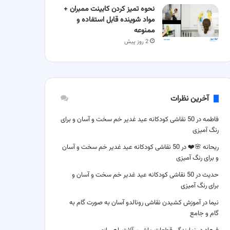
نحوه تمیز کردن کابینت ممبران +
مواد شوینده قابل استفاده و
ممنوعه
2 روز پیش
آخرین نظرات
فاطمه
در
50 نقاشی کودکانه عید غدیر خم سخت و آسان و برای
رنگ آمیزی
ریحانه 🌸❤️
در
50 نقاشی کودکانه عید غدیر خم سخت و آسان
و برای رنگ آمیزی
حدیث
در
50 نقاشی کودکانه عید غدیر خم سخت و آسان و
برای رنگ آمیزی
نیما
در
آموزش کشیدن نقاشی رونالدو آسان به صورت گام به
گام و جامع