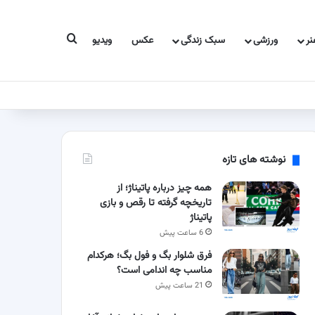
جستجو برای
ر
ورزشی
سبک زندگی
عکس
ویدیو
نوشته های تازه
همه چیز درباره پاتیناژ؛ از
تاریخچه گرفته تا رقص و بازی
پاتیناژ
6 ساعت پیش
فرق شلوار بگ و فول بگ؛ هرکدام
مناسب چه اندامی است؟
21 ساعت پیش