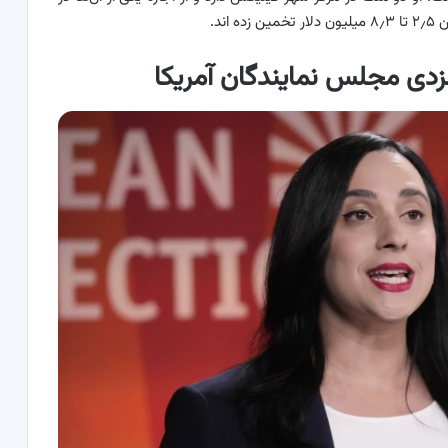
ند.
زدی مجلس نمایندگان آمریکا