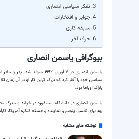
تفکر سیاسی انصاری
جوایز و افتخارات
سابقه کاری
حرف آخر
بیوگرافی یاسمن انصاری
یاسمن انصاری در ۷ آوریل ۱۹۹۲ م
سیاسی خود را آغاز کرد که بزرگ ترین کار او در آن زمان 
باراک اوباما بود.
یاسمن انصاری در دانشگاه استنفورد در خواند و مدرک تح
بود برای نانسی پلوسی، نماینده برجسته کنگره آمریکا، کارآ
نوشته های مشابه