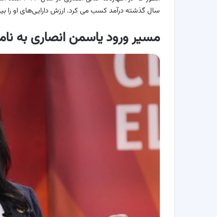
سال گذشته درآمد کسب می کرد. ارزش دارایی‌های او را بین ۲٫۵ تا ۸٫۳ میلیون دلار تخمین زده ا
مسیر
ورود یاسمن انصاری به نام