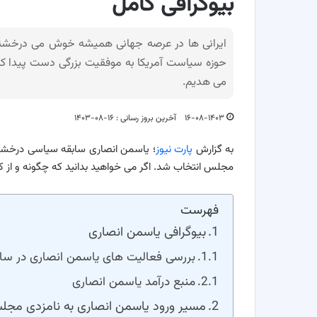
بیوگرافی کامل
ایرانی ها در عرصه جهانی همیشه خوش می درخشند و
حوزه سیاست آمریکا به موفقیت بزرگی دست پیدا کرده 
می هدیم.
۱۶-۰۸-۱۴۰۳
آخرین بروز رسانی : ۱۶-۰۸-۱۴۰۳
به گزارش
پارت نیوز
؛ یاسمن انصاری سابقه سیاسی درخشانی 
مجلس انتخاب شد. اگر می خواهید بدانید که چگونه و از ک
فهرست
بیوگرافی یاسمن انصاری
بررسی فعالیت های یاسمن انصاری در سا
منبع درآمد یاسمن انصاری
مسیر ورود یاسمن انصاری به نامزدی مجلس