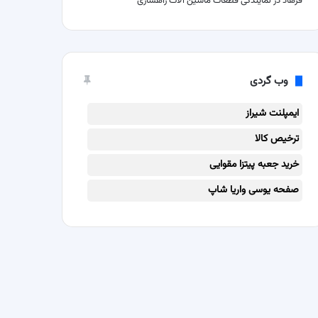
فرهاد
در
نمایندگی قطعات ماشین آلات راهسازی
وب گردی
ایمپلنت شیراز
ترخیص کالا
خرید جعبه پیتزا مقوایی
صفحه یوسی واریا شاپ