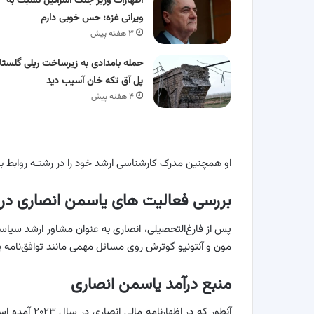
اظهارات وزیر جنگ اسرائیل نسبت به
ویرانی غزه: حس خوبی دارم
۳ هفته پیش
حمله بامدادی به زیرساخت ریلی گلستا
پل آق‌ تکه‌ خان آسیب دید
۴ هفته پیش
او همچنین مدرک کارشناسی ارشد خود را در رشتـه روابط بین
بررسی فعالیت های یاسمن انصاری در
پس از فارغ‌التحصیلی، انصاری به عنوان مشاور ارشد سیاس
مون و آنتونیو گوترش روی مسائل مهمی مانند توافق‌نامه پ
منبع درآمد یاسمن انصاری
آنطور که در ا