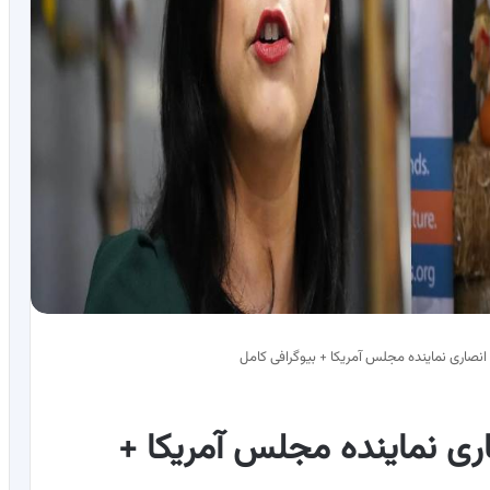
صاری نماینده مجلس آمریکا + بیوگرافی کامل
ی نماینده مجلس آمریکا +