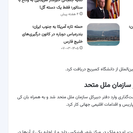
کنایه جنجالی خبرنگار آمریکایی به وداع با
سناتور؛ فقط یک دسته گل!
۴ هفته پیش
ن؛
حمله تازه آمریکا به جنوب ایران؛
بندرعباس دوباره در کانون درگیری‌های
خلیج فارس
۰۷-۰۳-۱۴۰۵
‌الملل از دانشگاه کمبریج دریافت کرد.
 سازمان ملل متحد
ت‌گذاری وارد دفتر دبیرکل سازمان ملل متحد شد و به همراه بان کی
اریس و اقدامات اقلیمی جهانی کار کرد.
ظهارنامه مالی انصاری در سال ۲۰۲۳ آمده است، او دو ملک در مرکز شهر فینیکس دارد و از اجاره یکی از آن‌ها در