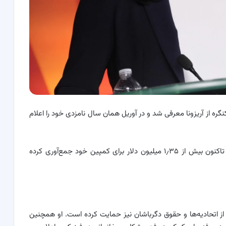
سال ۲۰۲۳، انصاری به عنوان رقیب اصلی برای حوزه ۳ کنگره از آریزونا معرفی شد و در آوریل همان سال نامزدی خود را اعلام
او که به عنوان یک دموکرات در این رقابت شرکت کرده، تاکنون بیش از ۱٫۳۵ میلیون دلار برای کمپین خود جمع‌آوری کرده
 از اتحادیه‌ها و حقوق دگرباشان نیز حمایت کرده است. او همچنین