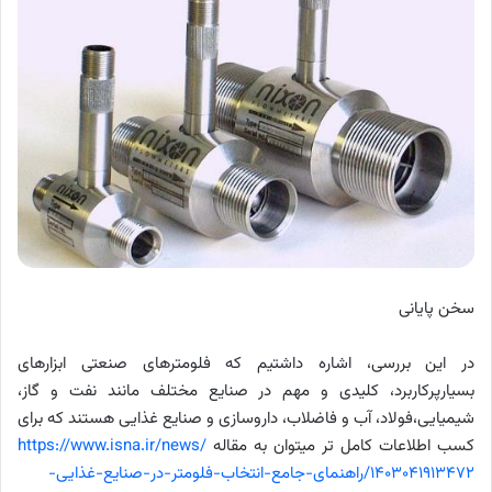
سخن پایانی
در این بررسی، اشاره داشتیم که فلومترهای صنعتی ابزارهای
بسیارپرکاربرد، کلیدی و مهم در صنایع مختلف مانند نفت و گاز،
شیمیایی،فولاد، آب و فاضلاب، داروسازی و صنایع غذایی هستند که برای
کسب اطلاعات کامل تر میتوان به مقاله
https://www.isna.ir/news/
۱۴۰۳۰۴۱۹۱۳۴۷۲/راهنمای-جامع-انتخاب-فلومتر-در-صنایع-غذایی-