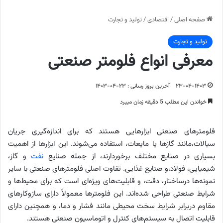
صفحه اصلی
/
اقتصادی
/
تولید و تجارت
تولید و تجارت
معرفی انواع فلومتر صنعتی
۲۳-۰۴-۱۴۰۳
آخرین بروز رسانی : ۲۳-۰۴-۱۴۰۳
خواندن این مطلب 5 دقیقه زمان میبرد
فلومترهای صنعتی ابزارهایی هستند که برای اندازه‌گیری جریان
سیالات،مانند گازها یا مایعات، استفاده می‌شوند. این ابزارها از اهمیت
بسیاری در صنایع مختلف برخوردارند، از جمله صنایع
نفت
و گاز،
شیمیایی، فولاد،و صنایع غذایی. تفاوت اصلی فلومترهای صنعتی با سایر
نمونه‌ها درساختار، دقت، و قابلیت‌های ویژه‌ای است که برای محیط‌ها و
شرایط صنعتی طراحی شده‌اند. این فلومترها معمولاً دارای سازوکارهای
مقاوم دربرابر شرایط سخت محیطی مانند فشار و دما، و همچنین دارای
قابلیت اتصال به سیستم‌های کنترل و اتوماسیون صنعتی هستند.