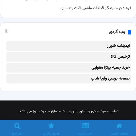
فرهاد
در
نمایندگی قطعات ماشین آلات راهسازی
وب گردی
ایمپلنت شیراز
ترخیص کالا
خرید جعبه پیتزا مقوایی
صفحه یوسی واریا شاپ
تمامی حقوق مادی و معنوی این سایت متعلق به پارت نیوز می باشد.
X
پینترست
اینستاگرام
تلگرام
خوراک
صفحه اصلی
جدیدترین
محبوب‌ترین
جستجو