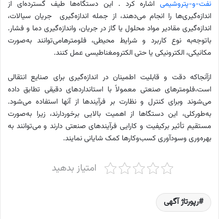
نفت-و-پتروشیمی
اشاره کرد . این دستگاه‌ها طیف گسترده‌ای از
اندازه‌گیری‌ها را انجام می‌دهند، از جمله اندازه‌گیری جریان سیالات،
اندازه‌گیری مقادیر مواد محلول یا گاز در جریان، واندازه‌گیری دما و فشار.
باتوجه‌به نوع کاربرد و شرایط محیطی، فلومترهامی‌توانند به‌صورت
مکانیکی، الکترونیکی یا حتی الکترومغناطیسی عمل کنند.
ازآنجاکه دقت و قابلیت اطمینان در اندازه‌گیری برای صنایع انتقالی
است،فلومترهای صنعتی معمولاً با استانداردهای دقیقی تطابق داده
می‌شوند وبرای کنترل و نظارت بر فرآیندها از آنها استفاده می‌شود.
به‌طورکلی، این دستگا‌ها از اهمیت بالایی برخوردارند، زیرا به‌صورت
مستقیم تأثیر برکیفیت و کارایی فرآیندهای صنعتی دارند و می‌توانند به
بهره‌وری وسودآوری کسب‌وکارها کمک شایانی نمایند.
امتیاز بدهید
رپورتاژ آگهی