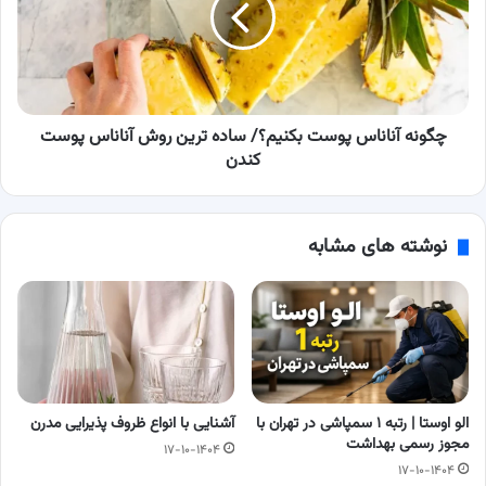
ساده
ترین
روش
آناناس
پوست
کندن
چگونه آناناس پوست بکنیم؟/ ساده ترین روش آناناس پوست
کندن
نوشته های مشابه
الو اوستا | رتبه ۱ سمپاشی در تهران با
آشنایی با انواع ظروف پذیرایی مدرن
مجوز رسمی بهداشت
۱۷-۱۰-۱۴۰۴
۱۷-۱۰-۱۴۰۴