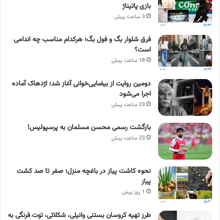
بازی پاتیناژ
3 ساعت پیش
فرق شلوار بگ و فول بگ؛ هرکدام مناسب چه اندامی
است؟
18 ساعت پیش
دومین روایت از بیضایی‌خوانی آغاز شد؛ اژدهاک آماده
اجرا می‌شود
23 ساعت پیش
بازگشت رسمی محسن مسلمان به پرسپولیس!
23 ساعت پیش
نحوه کاشت پیاز در باغچه منزل؛ صفر تا صد کشت
پیاز
1 روز پیش
طرز تهیه کروسان بستنی وانیلی، شکلاتی، توت فرنگی به