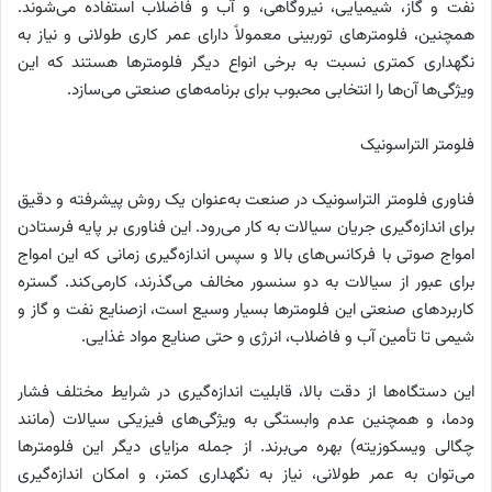
نفت و گاز، شیمیایی، نیروگاهی، و آب و فاضلاب استفاده می‌شوند.
همچنین، فلومترهای توربینی معمولاً دارای عمر کاری طولانی و نیاز به
نگهداری کمتری نسبت به برخی انواع دیگر فلومترها هستند که این
ویژگی‌ها آن‌ها را انتخابی محبوب برای برنامه‌های صنعتی می‌سازد.
فلومتر التراسونیک
فناوری فلومتر التراسونیک در صنعت به‌عنوان یک روش پیشرفته و دقیق
برای اندازه‌گیری جریان سیالات به کار می‌رود. این فناوری بر پایه فرستادن
امواج صوتی با فرکانس‌های بالا و سپس اندازه‌گیری زمانی که این امواج
برای عبور از سیالات به دو سنسور مخالف می‌گذرند، کارمی‌کند. گستره
کاربردهای صنعتی این فلومترها بسیار وسیع است، ازصنایع نفت و گاز و
شیمی تا تأمین آب و فاضلاب، انرژی و حتی صنایع مواد غذایی.
این دستگاه‌ها از دقت بالا، قابلیت اندازه‌گیری در شرایط مختلف فشار
ودما، و همچنین عدم وابستگی به ویژگی‌های فیزیکی سیالات (مانند
چگالی ویسکوزیته) بهره می‌برند. از جمله مزایای دیگر این فلومترها
می‌توان به عمر طولانی، نیاز به نگهداری کمتر، و امکان اندازه‌گیری