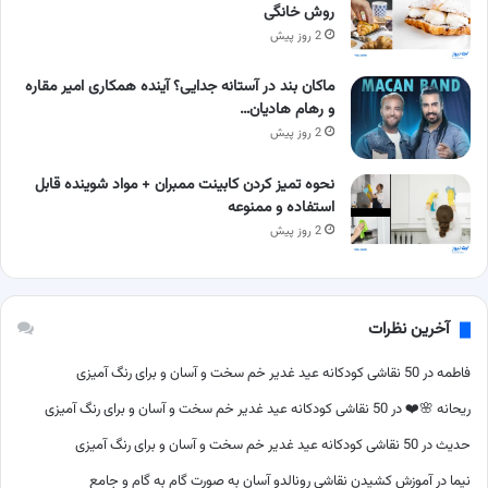
روش خانگی
2 روز پیش
ماکان بند در آستانه جدایی؟ آینده همکاری امیر مقاره
و رهام هادیان…
2 روز پیش
نحوه تمیز کردن کابینت ممبران + مواد شوینده قابل
استفاده و ممنوعه
2 روز پیش
آخرین نظرات
فاطمه
در
50 نقاشی کودکانه عید غدیر خم سخت و آسان و برای رنگ آمیزی
ریحانه 🌸❤️
در
50 نقاشی کودکانه عید غدیر خم سخت و آسان و برای رنگ آمیزی
حدیث
در
50 نقاشی کودکانه عید غدیر خم سخت و آسان و برای رنگ آمیزی
نیما
در
آموزش کشیدن نقاشی رونالدو آسان به صورت گام به گام و جامع