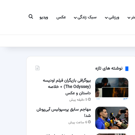
جستجو برای
ر
ورزشی
سبک زندگی
عکس
ویدیو
نوشته های تازه
بیوگرافی بازیگران فیلم اودیسه
(The Odyssey) + خلاصه
داستان و عکس
5 دقیقه پیش
مهاجم سابق پرسپولیس آبی‌پوش
شد!
6 ساعت پیش