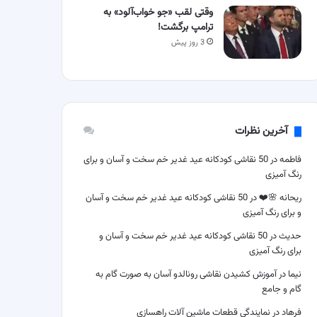
وقتی لقب «جو خواب‌آلود» به
ترامپ برگشت!
3 روز پیش
آخرین نظرات
فاطمه
در
50 نقاشی کودکانه عید غدیر خم سخت و آسان و برای
رنگ آمیزی
ریحانه 🌸❤️
در
50 نقاشی کودکانه عید غدیر خم سخت و آسان
و برای رنگ آمیزی
حدیث
در
50 نقاشی کودکانه عید غدیر خم سخت و آسان و
برای رنگ آمیزی
نیما
در
آموزش کشیدن نقاشی رونالدو آسان به صورت گام به
گام و جامع
فرهاد
در
نمایندگی قطعات ماشین آلات راهسازی