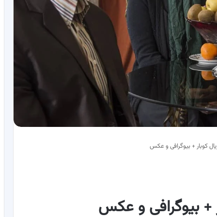
یال کوبار + بیوگرافی و عکس
ر + بیوگرافی و عکس