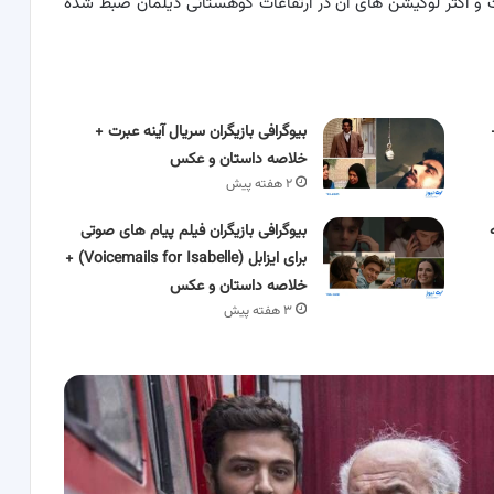
ی تشکیل شده است و اکثر لوکیشن های آن در ارتفاعات کوهستانی دیلمان ضبط شده
بیوگرافی بازیگران سریال آینه عبرت +
خلاصه داستان و عکس
۲ هفته پیش
بیوگرافی بازیگران فیلم پیام های صوتی
برای ایزابل (Voicemails for Isabelle) +
خلاصه داستان و عکس
۳ هفته پیش