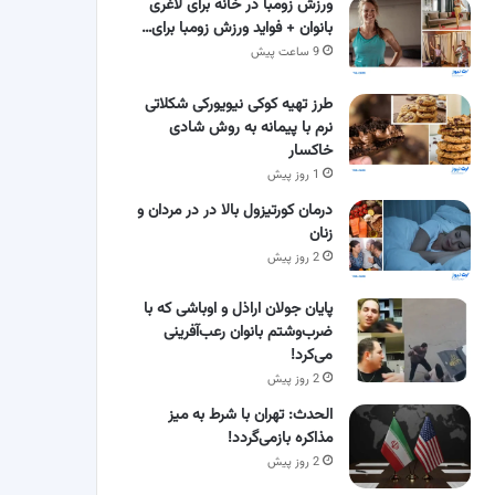
ورزش زومبا در خانه برای لاغری
بانوان + فواید ورزش زومبا برای…
9 ساعت پیش
طرز تهیه کوکی نیویورکی شکلاتی
نرم با پیمانه به روش شادی
خاکسار
1 روز پیش
درمان کورتیزول بالا در در مردان و
زنان
2 روز پیش
پایان جولان اراذل و اوباشی که با
ضرب‌وشتم بانوان رعب‌آفرینی
می‌کرد!
2 روز پیش
الحدث: تهران با شرط به میز
مذاکره بازمی‌گردد!
2 روز پیش