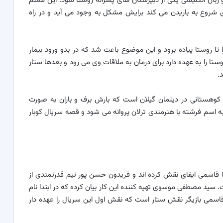
ان انگلیسی یکی از دبیرستان های پسرانه روستا شود. این معلم
دی شروع به باریدن می کند برایش مشکل به وجود می آید و در راه
تا روستا پیاده برود و این موضوع باعث شد که در بدو ورود بیمار
 را به عهده دارد برای درمان به ملاقات وی می رود و بعدها ستار
.
وهستانی در دیلمان گیلان است که بارش برف و باران به صورت
ه اسم فرشته با هنرمندی ترلان پروانه می شود و قصه سریال کوبار
میا قاسمی ایفای نقش کرده اند و فریدون حسن پور تیم قدرتمندی از
ت. سید مصطفی موسوی تهیه کننده این کار بیان کرده که در ابتدا نام
 قاسمی بازیگر نقش ستار است که نقش اول این سریال را عهده دار