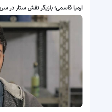
ارمیا قاسمی؛ بازیگر نقش ستار در سریا