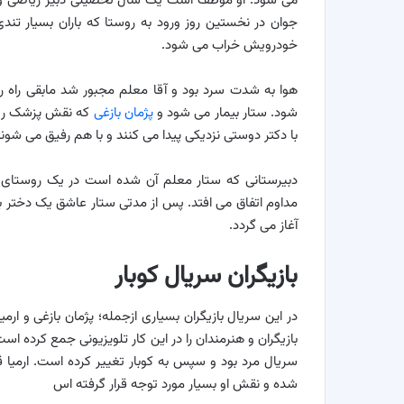
می شود. او موظف است یک سال تحصیلی دبیر ریاضی و زب
جوان در نخستین روز ورود به روستا که باران بسیار تن
خودرویش خراب می شود.
هوا به شدت سرد بود و آقا معلم مجبور شد مابقی راه را 
شود. ستار بیمار می شود و
پژمان بازغی
که نقش پزشک روستا
با دکتر دوستی نزدیکی پیدا می کنند و با هم رفیق می شوند
دبیرستانی که ستار معلم آن شده است در یک روستای ک
مداوم اتفاق می افتد. پس از مدتی ستار عاشق یک دختر ب
آغاز می گردد.
بازیگران سریال کوبار
در این سریال بازیگران بسیاری ازجمله؛ پژمان بازغی و ار
بازیگران و هنرمندان را در این کار تلویزیونی جمع کرده اس
سریال مرد بود و سپس به کوبار تغییر کرده است. ارمیا
شده و نقش او بسیار مورد توجه قرار گرفته اس