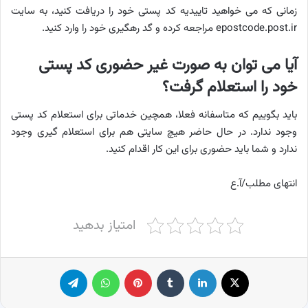
زمانی که می خواهید تاییدیه کد پستی خود را دریافت کنید، به سایت
epostcode.post.ir مراجعه کرده و گد رهگیری خود را وارد کنید.
آیا می توان به صورت غیر حضوری کد پستی
خود را استعلام گرفت؟
باید بگوییم که متاسفانه فعلا، همچین خدماتی برای استعلام کد پستی
وجود ندارد. در حال حاضر هیچ سایتی هم برای استعلام گیری وجود
ندارد و شما باید حضوری برای این کار اقدام کنید.
انتهای مطلب/آ.ع
امتیاز بدهید
X
لینکدین
‫تامبلر
پینترست
واتس آپ
تلگرام