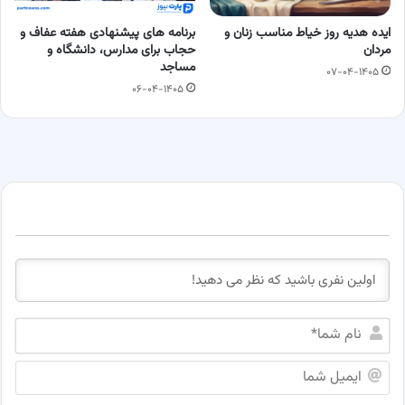
ایده هدیه روز خیاط مناسب زنان و
برنامه های پیشنهادی هفته عفاف و
مردان
حجاب برای مدارس، دانشگاه و
مساجد
۰۷-۰۴-۱۴۰۵
۰۶-۰۴-۱۴۰۵
ن
ا
م
ا
ش
ی
م
م