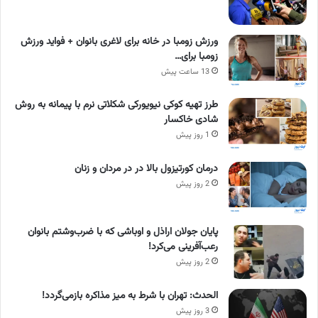
ورزش زومبا در خانه برای لاغری بانوان + فواید ورزش
زومبا برای…
13 ساعت پیش
طرز تهیه کوکی نیویورکی شکلاتی نرم با پیمانه به روش
شادی خاکسار
1 روز پیش
درمان کورتیزول بالا در در مردان و زنان
2 روز پیش
پایان جولان اراذل و اوباشی که با ضرب‌وشتم بانوان
رعب‌آفرینی می‌کرد!
2 روز پیش
الحدث: تهران با شرط به میز مذاکره بازمی‌گردد!
3 روز پیش