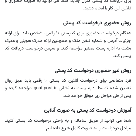
برای دریافت کد پستی منزل جدید، شما می توانید به صورت حضوری و
آنلاین این کار را انجام دهید.
روش حضوری درخواست کد پستی
هنگام درخواست حضوری برای کدپستی ۱۰ رقمی، شخص باید برای ارائه
جزئیات آدرس و شماره تلفن ملک و همچنین ارائه مدرک هویتی و مدرک
مثبت به اداره پست معتبر مراجعه کند. و سپس درخواست دریافت کد
پستی کند.
روش غیر حضوری درخواست کد پستی
فرد متقاضی برای درخواست آنلاین کد پستی ۱۰ رقمی باید طبق روال
تعیین شده توسط اداره پست به نشانی gnaf.post.ir مراجعه کرده و
پس از طی مراحل زیر موفق خواهد شد.
آموزش درخواست کد پستی به صورت آنلاین
شما می توانید از طریق سامانه و به راحتی درخواست کد پستی کنید.
مراحل درخواست را به صورت کامل شرح داده ایم.