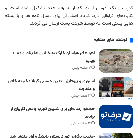
کدپستی یک آدرسی است که از ۱۰ رقم عدد تشکیل شده است و
کاربردهای فراوانی دارد. کاربرد اصلی آن برای ارسال نامه ها و یا بسته
هایی پستی است که توسط شرکت پست ارسال می گردند.
نوشته های مشابه
آهو های هراسان خارک به خیابان ها پناه آوردند +
ویدیو
۲ هفته پیش
استوری و پروفایل اربعین حسینی کربلا دخترانه خاص
و متفاوت
۳ هفته پیش
حرف‌تو؛ رسانه‌ای برای شنیدن تجربه واقعی کاربران از
برندها
۳ هفته پیش
جزئیات برگزاری ترم تابستان دانشگاه آزاد منتشر شد