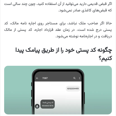
اگر قبض قدیمی دارید می‌توانید از آن استفاده کنید، چون چند سالی است
که قبض‌های کاغذی صادر نمی‌شود.
حالا اگر صاحب ملک نباشد، برای مستاجر روی اجاره نامه مالک، کد
پستی درج شده است. در زمان عقد قرارداد اجاره، کد پستی از مالک
دریافت و در اجاره‌نامه نوشته می‌شود.
چگونه کد پستی خود را از طریق پیامک پیدا
کنیم؟