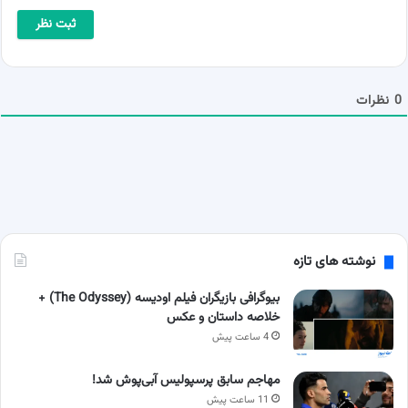
ا
ی
*
ل
ش
م
ا
0
نظرات
نوشته های تازه
بیوگرافی بازیگران فیلم اودیسه (The Odyssey) +
خلاصه داستان و عکس
4 ساعت پیش
مهاجم سابق پرسپولیس آبی‌پوش شد!
11 ساعت پیش