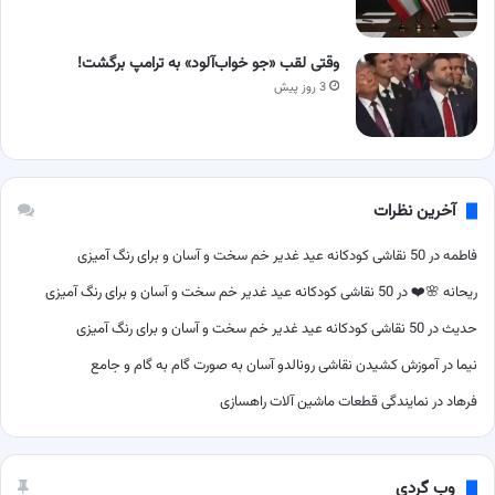
وقتی لقب «جو خواب‌آلود» به ترامپ برگشت!
3 روز پیش
آخرین نظرات
فاطمه
در
50 نقاشی کودکانه عید غدیر خم سخت و آسان و برای رنگ آمیزی
ریحانه 🌸❤️
در
50 نقاشی کودکانه عید غدیر خم سخت و آسان و برای رنگ آمیزی
حدیث
در
50 نقاشی کودکانه عید غدیر خم سخت و آسان و برای رنگ آمیزی
نیما
در
آموزش کشیدن نقاشی رونالدو آسان به صورت گام به گام و جامع
فرهاد
در
نمایندگی قطعات ماشین آلات راهسازی
وب گردی