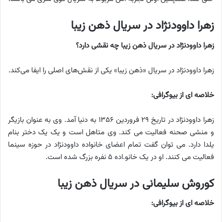
زهرا داوودنژاد در سریال ذهن زیبا
زهرا داوودنژاد در سریال ذهن زیبا چه نقشی دارد؟
زهرا داوودنژاد در سریال «ذهن زیبا» یکی از نقش‌های اصلی را ایفا می‌کند.
خلاصه ای از بیوگرافی:
زهرا داوودنژاد در تاریخ ۲۹ فروردین ۱۳۵۶ به دنیا آمد. وی به عنوان بازیگر
و منشی صحنه فعالیت می کند. وی متاهل است و یک یک دختر بنام
یلدا دارد. می توان گفت تمام اعضای خانواده داوودنژاد در حوزه سینما
فعالیت می کنند. او در یک خانو.اده ۵ نفره بزرگ شده است.
کوروش سلیمانی در سریال ذهن زیبا
خلاصه ای از بیوگرافی: