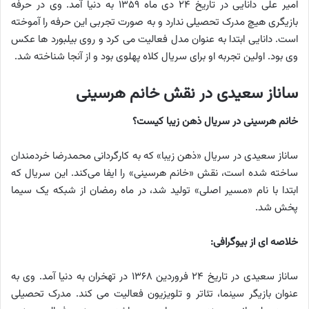
امیر علی دانایی در تاریخ ۲۴ دی ماه ۱۳۵۹ به دنیا آمد. وی در حرفه
بازیگری هیچ مدرک تحصیلی ندارد و به صورت تجربی این حرفه را آموخته
است. دانایی ابتدا به عنوان مدل فعالیت می کرد و روی بیلبورد ها عکس
وی بود. اولین تجربه او برای سریال کلاه پهلوی بود و از آنجا شناخته شد.
ساناز سعیدی در نقش خانم هرسینی
خانم هرسینی در سریال ذهن زیبا کیست؟
ساناز سعیدی در سریال «ذهن زیبا» که به کارگردانی محمدرضا خردمندان
ساخته شده است، نقش «خانم هرسینی» را ایفا می‌کند. این سریال که
ابتدا با نام «مسیر اصلی» تولید شد، در ماه رمضان از شبکه یک سیما
پخش شد.
خلاصه ای از بیوگرافی:
ساناز سعیدی در تاریخ ۲۴ فروردین ۱۳۶۸ در تهخران به دنیا آمد. وی به
عنوان بازیگر سینما، تئاتر و تلویزیون فعالیت می کند. مدرک تحصیلی