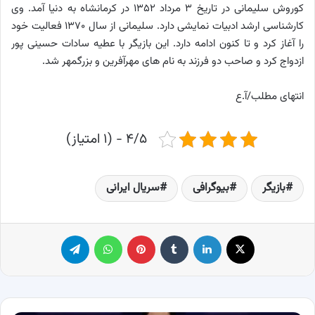
کوروش سلیمانی در تاریخ ۳ مرداد ۱۳۵۲ در کرمانشاه به دنیا آمد. وی
کارشناسی ارشد ادبیات نمایشی دارد. سلیمانی از سال ۱۳۷۰ فعالیت خود
را آغاز کرد و تا کنون ادامه دارد. این بازیگر با عطیه سادات حسینی پور
ازدواج کرد و صاحب دو فرزند به نام های مهرآفرین و بزرگمهر شد.
انتهای مطلب/آ.ع
۴/۵ - (۱ امتیاز)
بازیگر
بیوگرافی
سریال ایرانی
X
لینکدین
‫تامبلر
پینترست
واتس آپ
تلگرام