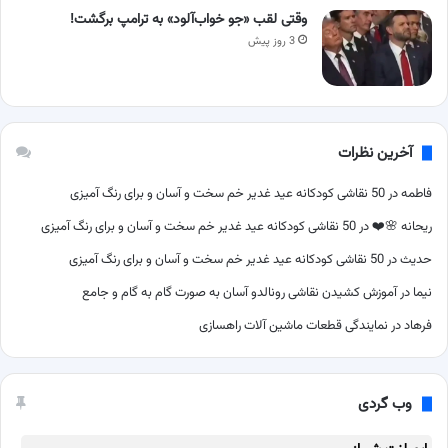
وقتی لقب «جو خواب‌آلود» به ترامپ برگشت!
3 روز پیش
آخرین نظرات
فاطمه
در
50 نقاشی کودکانه عید غدیر خم سخت و آسان و برای رنگ آمیزی
ریحانه 🌸❤️
در
50 نقاشی کودکانه عید غدیر خم سخت و آسان و برای رنگ آمیزی
حدیث
در
50 نقاشی کودکانه عید غدیر خم سخت و آسان و برای رنگ آمیزی
نیما
در
آموزش کشیدن نقاشی رونالدو آسان به صورت گام به گام و جامع
فرهاد
در
نمایندگی قطعات ماشین آلات راهسازی
وب گردی