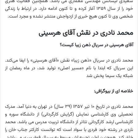
سعیدی لیسانس مهندسی معماری می باشد. همچنین فعالیت هنری
خود را از سال ۱۳۵۹ آغاز کرده و تا کنون ادامه دارد. در ارتباط با زندگی
شخصی وی تا کنون هیچ خبری از ازدواجش منتشر نشده و مجرد است.
محمد نادری در نقش آقای هرسینی
آقای هرسینی در سریال ذهن زیبا کیست؟
محمد نادری در سریال «ذهن زیبا» نقش «آقای هرسینی» را ایفا می‌کند.
این سریال که ابتدا با نام «مسیر اصلی» تولید شد، در ماه رمضان از
شبکه یک سیما پخش شد
خلاصه ای از بیوگرافی:
محمد نادری در تاریخ ۱۰ تیر ۱۳۵۷ (۳۹ سال) در تهران به دنیا آمد. مدرک
تحصیلی وی کارشناسی نمایش (گرایش کارگردانی) از دانشگاه سوره و
کارشناسی ارشد کارگردانی تئاتر از دانشگاه تربیت مدرس می باشد. محمد
ناردی در رشته خود فردی با سواد است که توانست کارکتر جناب خان را
خلق کند. همچنین اولن تجربه اش مربوط به سریال فوق سری می باشد.