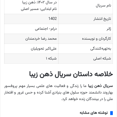
در سال ۱۴۰۲: ذهن زیبا
نام سریال
نام ابتدایی: مسیر اصلی
تاریخ انتشار
1402
ژانر
درام- اجتماعی
کارگردان و نویسنده
محمد رضا خردمندان
به‌تهیه‌کنندگی
علی‌اکبر تحویلیان
شبکه اصلی
شبکه ۱
خلاصه داستان سریال ذهن زیبا
سریال ذهن زیبا
ما را زندگی و فعالیت های علمی بسیار مهم پروفسور
بهاروند دانشمند حوزه سلول‌ های بنیادی آشنا کرده و حس غرور و افتخار
ملی را در بینندگان زنده خواهد کرد.
نوشته های مشابه