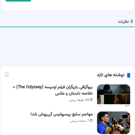
ل
ش
م
ا
0
نظرات
نوشته های تازه
بیوگرافی بازیگران فیلم اودیسه (The Odyssey) +
خلاصه داستان و عکس
43 دقیقه پیش
مهاجم سابق پرسپولیس آبی‌پوش شد!
7 ساعت پیش