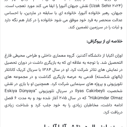
(Uzak Sehir ۲۰۲۴) نقش جیهان آلبورا را ایفا می کند مورد تعجب است.
جیهان، رهبر خانواده آلبورا، خانواده ای با سابقه در ماردین، با احساس
عدالت منحصر به فرد خود موفق می شود خانواده را در کنار هم نگه دارد
و ثبات را در سرزمین تضمین کند.
خلاصه ای از بیوگرافی:
اوزان اکبابا از دانشگاه آکدنیز، گروه معماری داخلی و طراحی محیطی فارغ
التحصیل شد. با توجه به علاقه ای که به بازیگری داشت در دوران تحصیل
در نمایش های تئاتر شرکت کرد. او در سال ۱۳۸۴ با سریال کریک کاناتلار
(بالهای شکسته) قدمی به عرصه بازیگری گذاشت و در مجموعه های
تلویزیونی و پروژه های سینمایی شرکت کرد. همچنین او با بازی در نقش
شخصیت Ilyas Cakirbeyli در سریال تلویزیونی “Eskiya Dünyaya
Hükümdar Olmaz” که در سال ۲۰۱۵ آغاز شده بود و به مدت ۶ فصل
ادامه داشت، مخاطبان زیادی را به خود جلب کرد و شناخت زیادی
دریافت کرد.