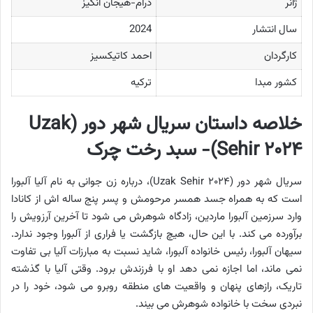
ژانر
درام-هیجان انگیز
سال انتشار
2024
کارگردان
احمد کاتیکسیز
کشور مبدا
ترکیه
خلاصه داستان سریال شهر دور (Uzak
Sehir ۲۰۲۴)- سبد رخت چرک
سریال شهر دور (Uzak Sehir ۲۰۲۴)، درباره زن جوانی به نام آلیا آلبورا
است که به همراه جسد همسر مرحومش و پسر پنج ساله اش از کانادا
وارد سرزمین آلبورا ماردین، زادگاه شوهرش می شود تا آخرین آرزویش را
برآورده می کند. با این حال، هیچ بازگشت یا فراری از آلبورا وجود ندارد.
سیهان آلبورا، رئیس خانواده آلبورا، شاید نسبت به مبارزات آلیا بی تفاوت
نمی ماند، اما اجازه نمی دهد او با فرزندش برود. وقتی آلیا با گذشته
تاریک، رازهای پنهان و واقعیت های منطقه روبرو می شود، خود را در
نبردی سخت با خانواده شوهرش می بیند.