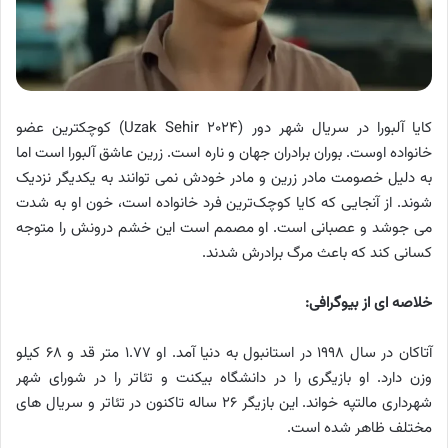
کایا آلبورا در سریال شهر دور (Uzak Sehir ۲۰۲۴) کوچکترین عضو
خانواده اوست. بوران برادران جهان و ناره است. زرین عاشق آلبورا است اما
به دلیل خصومت مادر زرین و مادر خودش نمی توانند به یکدیگر نزدیک
شوند. از آنجایی که کایا کوچک‌ترین فرد خانواده است، خون او به شدت
می جوشد و عصبانی است. او مصمم است این خشم درونش را متوجه
کسانی کند که باعث مرگ برادرش شدند.
خلاصه ای از بیوگرافی:
آتاکان در سال ۱۹۹۸ در استانبول به دنیا آمد. او ۱.۷۷ متر قد و ۶۸ کیلو
وزن دارد. او بازیگری را در دانشگاه بیکنت و تئاتر را در شورای شهر
شهرداری مالتپه خواند. این بازیگر ۲۶ ساله تاکنون در تئاتر و سریال های
مختلف ظاهر شده است.