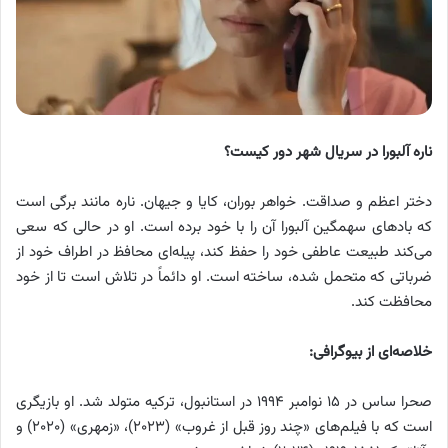
ناره آلبورا در سریال شهر دور کیست؟
دختر اعظم و صداقت. خواهر بوران، کایا و جیهان. ناره مانند برگی است
که بادهای سهمگین آلبورا آن را با خود برده است. او در حالی که سعی
می‌کند طبیعت عاطفی خود را حفظ کند، پیله‌ای محافظ در اطراف خود از
ضرباتی که متحمل شده، ساخته است. او دائماً در تلاش است تا از خود
محافظت کند.
خلاصه‌ای از بیوگرافی:
صحرا ساس در ۱۵ نوامبر ۱۹۹۴ در استانبول، ترکیه متولد شد. او بازیگری
است که با فیلم‌های «چند روز قبل از غروب» (۲۰۲۳)، «زمهری» (۲۰۲۰) و