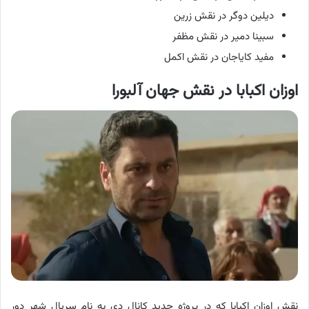
دیلین دوگر در نقش زرین
سبینا دمیر در نقش مظفر
مفید کایاجان در نقش اکمل
اوزان اکبابا در نقش جهان آلبورا
نقش اوزان اکبابا که در پروژه جدید کانال دی به نام سریال شهر دور