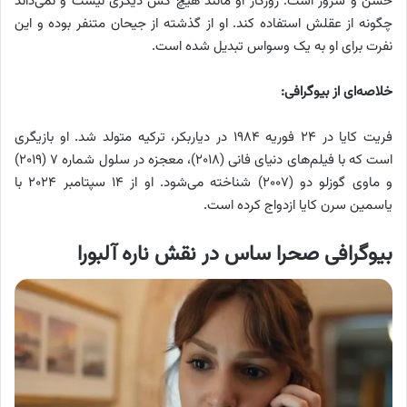
خشن و شرور است. روزگار او مانند هیچ کس دیگری نیست و نمی‌داند
چگونه از عقلش استفاده کند. او از گذشته از جیحان متنفر بوده و این
نفرت برای او به یک وسواس تبدیل شده است.
خلاصه‌ای از بیوگرافی:
فریت کایا در ۲۴ فوریه ۱۹۸۴ در دیاربکر، ترکیه متولد شد. او بازیگری
است که با فیلم‌های دنیای فانی (۲۰۱۸)، معجزه در سلول شماره ۷ (۲۰۱۹)
و ماوی گوزلو دو (۲۰۰۷) شناخته می‌شود. او از ۱۴ سپتامبر ۲۰۲۴ با
یاسمین سرن کایا ازدواج کرده است.
بیوگرافی صحرا ساس در نقش ناره آلبورا