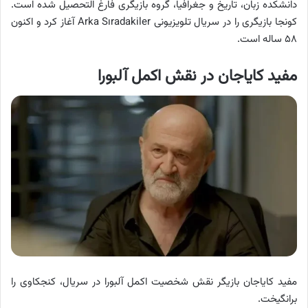
دانشکده زبان، تاریخ و جغرافیا، گروه بازیگری فارغ التحصیل شده است.
کونجا بازیگری را در سریال تلویزیونی Arka Sıradakiler آغاز کرد و اکنون
۵۸ ساله است.
مفید کایاجان در نقش اکمل آلبورا
مفید کایاجان بازیگر نقش شخصیت اکمل آلبورا در سریال، کنجکاوی را
برانگیخت.