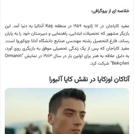
خلاصه ای از بیوگرافی:
مفید کایاجان در ۱۷ ژانویه ۱۹۵۹ در منطقه Kaş آنتالیا به دنیا آمد. این
بازیگر مشهور که تحصیلات ابتدایی، راهنمایی و دبیرستان خود را به پایان
رساند، فارغ التحصیل رشته مهندسی صنایع دانشگاه آدانا چوکوروا است.
مفید کایاجان که پس از یک زندگی تحصیلی موفق به بازیگری روی آورد،
به دلیل علاقه به هنر برای اولین بار در سال ۱۹۸۳ در نمایش “Ormanin
Bekçileri” شرکت کرد.
آتاکان اوزکایا در نقش کایا آلبورا