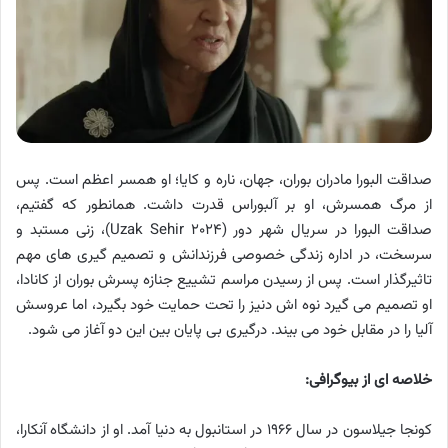
صداقت البورا مادران بوران، جهان، ناره و کایا؛ او همسر اعظم است. پس
از مرگ همسرش، او بر آلبوراس قدرت داشت. همانطور که گفتیم،
صداقت البورا در سریال شهر دور (Uzak Sehir ۲۰۲۴)، زنی مستبد و
سرسخت، در اداره زندگی خصوصی فرزندانش و تصمیم گیری های مهم
تاثیرگذار است. پس از رسیدن مراسم تشییع جنازه پسرش بوران از کانادا،
او تصمیم می گیرد نوه اش دنیز را تحت حمایت خود بگیرد، اما عروسش
آلیا را در مقابل خود می بیند. درگیری بی پایان بین این دو آغاز می شود.
خلاصه ای از بیوگرافی:
کونجا جیلاسون در سال ۱۹۶۶ در استانبول به دنیا آمد. او از دانشگاه آنکارا،