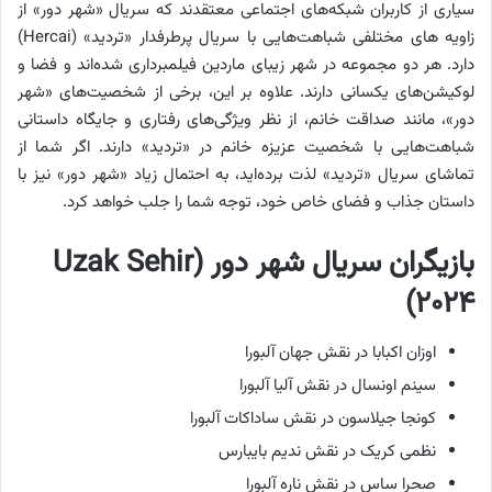
سیاری از کاربران شبکه‌های اجتماعی معتقدند که سریال «شهر دور» از
زاویه های مختلفی شباهت‌هایی با سریال پرطرفدار «تردید» (Hercai)
دارد. هر دو مجموعه در شهر زیبای ماردین فیلمبرداری شده‌اند و فضا و
لوکیشن‌های یکسانی دارند. علاوه بر این، برخی از شخصیت‌های «شهر
دور»، مانند صداقت خانم، از نظر ویژگی‌های رفتاری و جایگاه داستانی
شباهت‌هایی با شخصیت عزیزه خانم در «تردید» دارند. اگر شما از
تماشای سریال «تردید» لذت برده‌اید، به احتمال زیاد «شهر دور» نیز با
داستان جذاب و فضای خاص خود، توجه شما را جلب خواهد کرد.
بازیگران سریال شهر دور (Uzak Sehir
۲۰۲۴)
اوزان اکبابا در نقش جهان آلبورا
سینم اونسال در نقش آلیا آلبورا
کونجا جیلاسون در نقش ساداکات آلبورا
نظمی کریک در نقش ندیم بایبارس
صحرا ساس در نقش ناره آلبورا