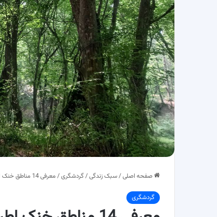
صفحه اصلی
/
سبک زندگی
/
گردشگری
/
معرفی 14 مناطق خنک اطراف تهران؛ مناسب مسافرت یک روزه
گردشگری