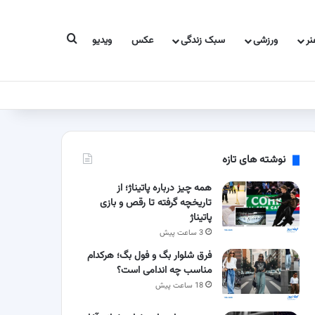
جستجو برای
ر
ورزشی
سبک زندگی
عکس
ویدیو
نوشته های تازه
همه چیز درباره پاتیناژ؛ از
تاریخچه گرفته تا رقص و بازی
پاتیناژ
3 ساعت پیش
فرق شلوار بگ و فول بگ؛ هرکدام
مناسب چه اندامی است؟
18 ساعت پیش