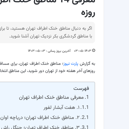
معرفی 14 مناطق خن
روزه
اگر به دنبال مناطق خنک اطراف تهران هستید، تا برای
با مناطق گردشگری بکر نزدیک تهران آشنا شوید.
۰۳-۰۵-۱۴۰۳
آخرین بروز رسانی : ۰۳-۰۵-۱۴۰۳
به گزارش
پارت نیوز
؛ مناطق خنک اطراف تهران، برای مساف
روزهای آخر هفته خود از تهران دور شوید، این مناطق انتخ
فهرست
معرفی مناطق خنک اطراف تهران
۱. هفت آبشار لفور
۲. مناطق خنک اطراف تهران؛ دریاچه اوان و قلعه الموت
۳. مناطق خنک اطراف تهران؛ جنگل راش