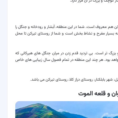
کوچک و بزرگ در آن قرار دارد.
رکن هم معروف است. شما در این منطقه، آبشار و رودخانه و جنگل را
ه بسیار مفرح و نشاط بخش است و شما از روستای تیرکن تا محل
 دارد و از همه زیباتر و بزرگ تر است. بی تردید قدم زدن در میان جنگل های هیرکانی که
شاط انگیز خواهد بود. هر چند این منطقه در تمام فصول سال زیبایی های خاص
، شهر بابلکنار، روستای دراز کلا، روستای تیرکن می باشد.