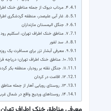
۴. مرداب دیوک از جمله مناطق خنک اطراف تهران
۵. غار آبی علیصدر، منطقه گردشگری اطراف تهران
۶. جنگل الیمستان مازنداران
۷. مناطق خنک اطراف تهران، اسکلیم رود
۸. سد لفور
۹. معرفی آبشار تزر برای مسافرت یک روزه
۱۰. مناطق خنک اطراف تهران؛ دریاچه فراخین تا آبشار دارنو
۱۱. جنگل نقله بر رودبار، منطقه بکر گردشگری
۱۲. اقامت در کردان
۱۳. روستای رویایی آهار از جمله مناطق خنک اطراف تهران
۱۴. روستاهای وردیج واقع در شمال غرب تهران
معرفی مناطق خنک اطراف تهران