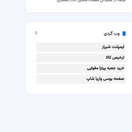
فرهاد
در
نمایندگی قطعات ماشین آلات راهسازی
وب گردی
ایمپلنت شیراز
ترخیص کالا
خرید جعبه پیتزا مقوایی
صفحه یوسی واریا شاپ