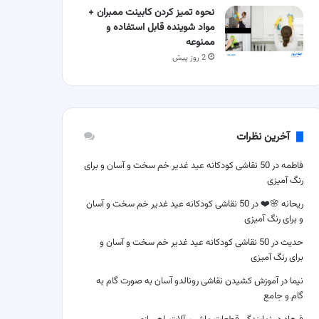
نحوه تمیز کردن کابینت ممبران +
مواد شوینده قابل استفاده و
ممنوعه
2 روز پیش
آخرین نظرات
فاطمه
در
50 نقاشی کودکانه عید غدیر خم سخت و آسان و برای
رنگ آمیزی
ریحانه 🌸❤️
در
50 نقاشی کودکانه عید غدیر خم سخت و آسان
و برای رنگ آمیزی
حدیث
در
50 نقاشی کودکانه عید غدیر خم سخت و آسان و
برای رنگ آمیزی
نیما
در
آموزش کشیدن نقاشی رونالدو آسان به صورت گام به
گام و جامع