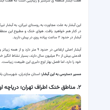
هفت آبشار منطقه ی سرسبز و زیباییی است که هفت آبشار 
این آبشار به علت مجاورت به روستای تیرکن، به آبشار تی
در کنار هم خواهید یافت. هوای خنک و مطبوع این منطق
آبشار در حدود ۲ ساعت پیاده روی در پیش دارید.
آبشار اصلی ارتفاعی در حدود ۹ متر
قدمتی بیش از ۴۰ میلیون سال دارند، بسیار ن
خود را دارد، اما فصل بهار اوج دلبری این طبیعت زیباست.
مسیر دسترسی به این آبشار:
استان مازندران، شهرستان بابل
۲. مناطق خنک اطراف تهران؛ دریاچه اوان و قلعه الموت