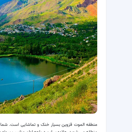
منطقه الموت قزوین بسیار خنک و تماشایی است. شما