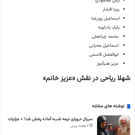
آرش محمودی
رویا افشار
اسماعیل پوررضا
بابک بادکوبه
محمد چراغعلی
اسماعیل محرابی
ابوالفضل قاسمی
عزیز هنرآموز
شهلا ریاحی در نقش «عزیز خانم»
نوشته های مشابه
سریال «رویای نیمه شب» آماده پخش شد! + جزئیات
۲ هفته پیش