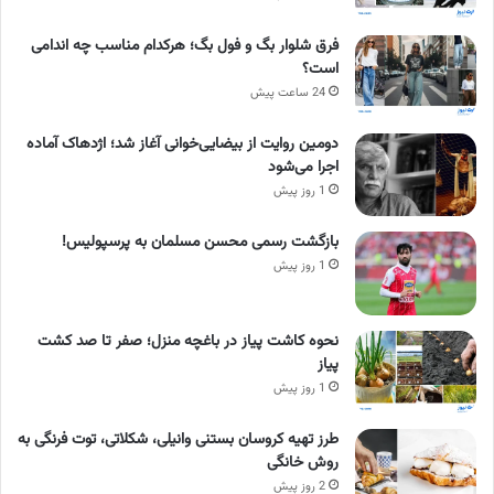
فرق شلوار بگ و فول بگ؛ هرکدام مناسب چه اندامی
است؟
24 ساعت پیش
دومین روایت از بیضایی‌خوانی آغاز شد؛ اژدهاک آماده
اجرا می‌شود
1 روز پیش
بازگشت رسمی محسن مسلمان به پرسپولیس!
1 روز پیش
نحوه کاشت پیاز در باغچه منزل؛ صفر تا صد کشت
پیاز
1 روز پیش
طرز تهیه کروسان بستنی وانیلی، شکلاتی، توت فرنگی به
روش خانگی
2 روز پیش