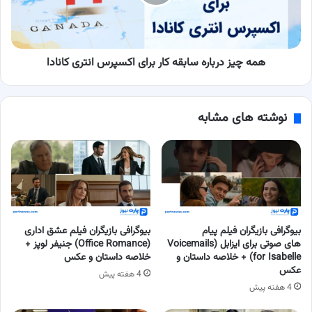
برای
اکسپرس
انتری
کانادا
همه چیز درباره سابقه کار برای اکسپرس انتری کانادا
نوشته های مشابه
بیوگرافی بازیگران فیلم پیام
بیوگرافی بازیگران فیلم عشق اداری
های صوتی برای ایزابل (Voicemails
(Office Romance) جنیفر لوپز +
for Isabelle) + خلاصه داستان و
خلاصه داستان و عکس
عکس
4 هفته پیش
4 هفته پیش