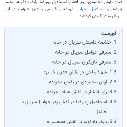
عبدی، آرش محمودی، رویا افشار، اسماعیل پوررضا، بابک بادکوبه، محمد
چراغعلی،
اسماعیل محرابی
، ابوالفضل قاسمی و عزیز هنرآموز در این
سریال نقش‌آفرینی کرده‌اند.
فهرست
خلاصه داستان سریال در خانه
معرفی عوامل سریال در خانه
معرفی بازیگران سریال در خانه
شهلا ریاحی در نقش «عزیز خانم»
آرش محمودی در نقش «جواد»
رؤیا افشار در نقش «مادر جواد»
اسماعیل پوررضا در نقش پدر جواد ( سریال در
خانه)
بابک بادکوبه در نقش «محسن»