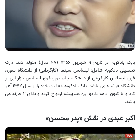
بابک بادکوبه در تاریخ ۹ شهریور ۱۳۵۶ ‏(۴۷ سال) متولد شد. دارک
تحصیلی بادکوبه شامل: لیسانس سینما (کارگردانی) از دانشگاه سوره،
فوق لیسانس کارآفرینی از دانشگاه پیام نورو فوق لیسانس بازاریابی از
دانشگاه فرانسه می باشد. بابک بادکوبه فعالیت خود را از سال ۱۳۶۲ آغاز
کرد و تا کنون ادامه داردو این هنرپیشه ازدواج کرده و دارای ۲ فرزند می
باشد.
اکبر عبدی در نقش «پدر محسن»