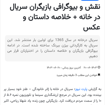
نقش و بیوگرافی بازیگران سریال
در خانه + خلاصه داستان و
عکس
سریال درخانه در سال 1365 برای اولین بار منتشر شد. این
سریال به کارگردانی بیژن بیرنگ ساخته شده است. در ادامه
بیوگرافی بازیگران و خلاصه داستان را در اختیارتان قرار می
دهیم.
۲۰-۰۶-۱۴۰۳
آخرین بروز رسانی : ۲۰-۰۶-۱۴۰۳
خواندن این مطلب 3 دقیقه زمان میبرد
به گزارش
پارت نیوز
؛ سریال در خانه با ژانر خانودگی – طنز خود بسیار پر
بیننده بود. این سریال در مرجع ارزشگداری سینما و تلویزیون نمره ۵.۶ از
۱۰ را از سمت مردم دریافت کرد. بازیگرانی چون زنده یاد شهلا ریاحی، اکبر