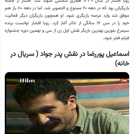
رویا افشار در سال ۱۳۳۹ هجری شمسی متولد شد. افشار از جمله
بازیگرانی بود که در دهه ۶۰ ممنوع و التصویر شد. اما در دهه ۸۰ باز هم
موفق شد وارد عرصه بازیگری شود. او همچون بازیگران دیگر فعالیت
خود را در سن ۱۷ سالگی از تئاتر آغاز کرد. رویا افشار توانست برنده
سیمرغ بلورین بهترین بازیگر نقش اول زن از سی و نهمین دوره جشنواره
فیلم فجر شود.
اسماعیل پوررضا در نقش پدر جواد ( سریال در
خانه)