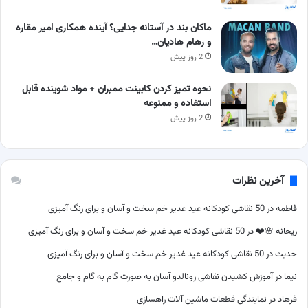
ماکان بند در آستانه جدایی؟ آینده همکاری امیر مقاره
و رهام هادیان…
2 روز پیش
نحوه تمیز کردن کابینت ممبران + مواد شوینده قابل
استفاده و ممنوعه
2 روز پیش
آخرین نظرات
فاطمه
در
50 نقاشی کودکانه عید غدیر خم سخت و آسان و برای رنگ آمیزی
ریحانه 🌸❤️
در
50 نقاشی کودکانه عید غدیر خم سخت و آسان و برای رنگ آمیزی
حدیث
در
50 نقاشی کودکانه عید غدیر خم سخت و آسان و برای رنگ آمیزی
نیما
در
آموزش کشیدن نقاشی رونالدو آسان به صورت گام به گام و جامع
فرهاد
در
نمایندگی قطعات ماشین آلات راهسازی