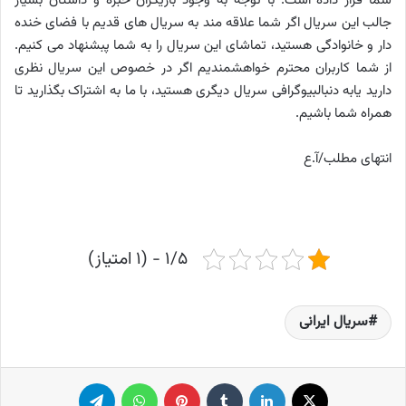
شما قرار داده است. با توجه به وجود بازیگران خبره و داستان بسیار
جالب این سریال اگر شما علاقه مند به سریال های قدیم با فضای خنده
دار و خانوادگی هستید، تماشای این سریال را به شما پبشنهاد می کنیم.
از شما کاربران محترم خواهشمندیم اگر در خصوص این سریال نظری
دارید یابه دنبالبیوگرافی سریال دیگری هستید، با ما به اشتراک بگذارید تا
همراه شما باشیم.
انتهای مطلب/آ.ع
۱/۵ - (۱ امتیاز)
سریال ایرانی
X
لینکدین
‫تامبلر
پینترست
واتس آپ
تلگرام