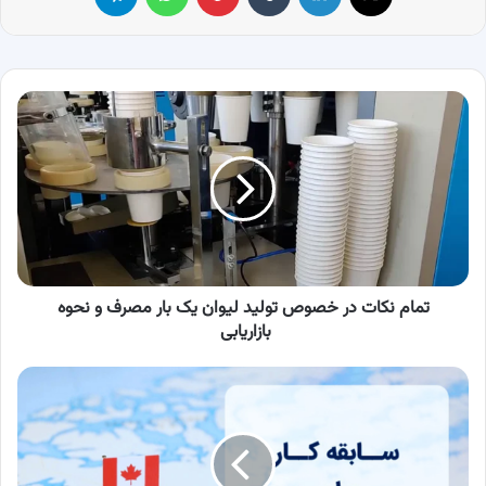
تمام
نکات
در
خصوص
تولید
لیوان
یک
بار
مصرف
و
تمام نکات در خصوص تولید لیوان یک بار مصرف و نحوه
نحوه
بازاریابی
بازاریابی
همه
چیز
درباره
سابقه
کار