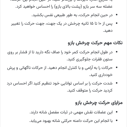
عضله سه سر بازو (پشت بالای بازو) را احساس خواهید کرد.
در حین انجام حرکت، به طور طبیعی نفس بکشید.
پس از ۱۰ تا ۱۵ ثانیه چرخش در یک جهت، جهت حرکت را تغییر
دهید.
نکات مهم حرکت چرخش بازو
در طول انجام حرکت کمر خود را صاف نگه دارید تا از فشار بر روی
ستون فقرات جلوگیری کنید.
حرکات را به آرامی و با کنترل انجام دهید. از حرکات ناگهانی و پرش
خودداری کنید.
شدت حرکت را بر اساس توانایی خود تنظیم کنید اگر احساس درد
کردید حرکت را متوقف کنید.
مزایای حرکت چرخش بازو
این عضلات نقش مهمی در ثبات مفصل شانه دارند.
با انجام این حرکت دامنه حرکتی شانه بهبود می‌یابد.