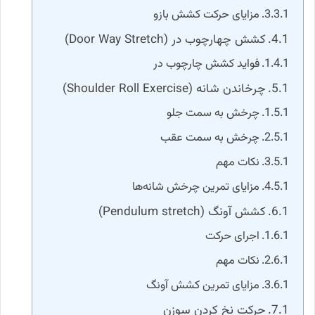
مزایای حرکت کشش بازو
کشش چهارچوب در (Door Way Stretch)
فواید کشش چارچوب در
چرخاندن شانه (Shoulder Roll Exercise)
چرخش به سمت جلو
چرخش به سمت عقب
نکات مهم
مزایای تمرین چرخش شانه‌ها
کشش آونگ (Pendulum stretch)
اجرای حرکت
نکات مهم
مزایای تمرین کشش آونگ
حرکت نخ کردن سوزن