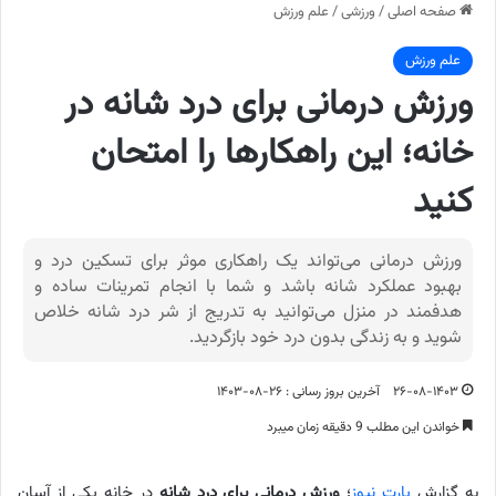
صفحه اصلی
/
ورزشی
/
علم ورزش
علم ورزش
ورزش درمانی برای درد شانه در
خانه؛ این راهکارها را امتحان
کنید
ورزش درمانی می‌تواند یک راهکاری موثر برای تسکین درد و
بهبود عملکرد شانه باشد و شما با انجام تمرینات ساده و
هدفمند در منزل می‌توانید به تدریج از شر درد شانه خلاص
شوید و به زندگی بدون درد خود بازگردید.
۲۶-۰۸-۱۴۰۳
آخرین بروز رسانی : ۲۶-۰۸-۱۴۰۳
خواندن این مطلب 9 دقیقه زمان میبرد
به گزارش
پارت نیوز
؛
ورزش درمانی برای درد شانه
در خانه یکی از آسان