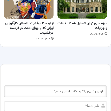
موزه های تهران تعطیل شدند! + علت
از ایده تا موفقیت: داستان کارآفرینان
و جزئیات
ایرانی که با ویزای تلنت در فرانسه
درخشیدند
۰۵-۰۹-۱۴۰۴
۰۴-۰۹-۱۴۰۴
ن
ا