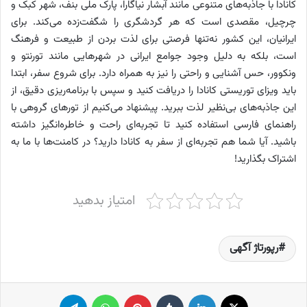
کانادا با جاذبه‌های متنوعی مانند آبشار نیاگارا، پارک ملی بنف، شهر کبک و
چرچیل، مقصدی است که هر گردشگری را شگفت‌زده می‌کند. برای
ایرانیان، این کشور نه‌تنها فرصتی برای لذت بردن از طبیعت و فرهنگ
است، بلکه به دلیل وجود جوامع ایرانی در شهرهایی مانند تورنتو و
ونکوور، حس آشنایی و راحتی را نیز به همراه دارد. برای شروع سفر، ابتدا
باید ویزای توریستی کانادا را دریافت کنید و سپس با برنامه‌ریزی دقیق، از
این جاذبه‌های بی‌نظیر لذت ببرید. پیشنهاد می‌کنیم از تورهای گروهی با
راهنمای فارسی استفاده کنید تا تجربه‌ای راحت و خاطره‌انگیز داشته
باشید. آیا شما هم تجربه‌ای از سفر به کانادا دارید؟ در کامنت‌ها با ما به
اشتراک بگذارید!
امتیاز بدهید
رپورتاژ آگهی
X
لینکدین
‫تامبلر
پینترست
واتس آپ
تلگرام