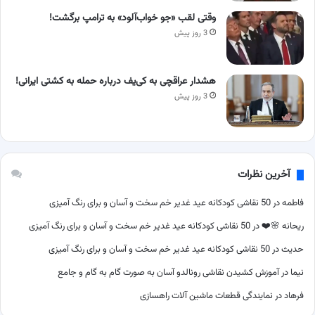
وقتی لقب «جو خواب‌آلود» به ترامپ برگشت!
3 روز پیش
هشدار عراقچی به کی‌یف درباره حمله به کشتی ایرانی!
3 روز پیش
آخرین نظرات
فاطمه
در
50 نقاشی کودکانه عید غدیر خم سخت و آسان و برای رنگ آمیزی
ریحانه 🌸❤️
در
50 نقاشی کودکانه عید غدیر خم سخت و آسان و برای رنگ آمیزی
حدیث
در
50 نقاشی کودکانه عید غدیر خم سخت و آسان و برای رنگ آمیزی
نیما
در
آموزش کشیدن نقاشی رونالدو آسان به صورت گام به گام و جامع
فرهاد
در
نمایندگی قطعات ماشین آلات راهسازی