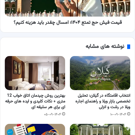
چقدر
باید
هزینه
کنیم؟
قیمت فیش حج تمتع ۱۴۰۴؛ امسال چقدر باید هزینه کنیم؟
نوشته های مشابه
انتخاب اقامتگاه در گیلان: تحلیل
بهترین روش چیدمان اتاق خواب 12
تخصصی بازار ویلا و راهنمای اجاره
متری + نکات کلیدی و ایده های حرفه
ویلا در رشت و انزلی
ای برای هر سلیقه ای
۰۵-۰۹-۱۴۰۴
۱۰-۰۹-۱۴۰۴