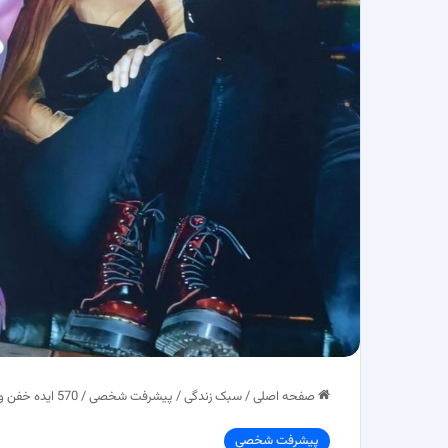
صفحه اصلی
/
سبک زندگی
/
پیشرفت شخصی
/
570 ایده خفن و جذاب برای اسم گروه دخترانه در واتساپ و تلگرام + اسم انگلیسی ناب
پیشرفت شخصی