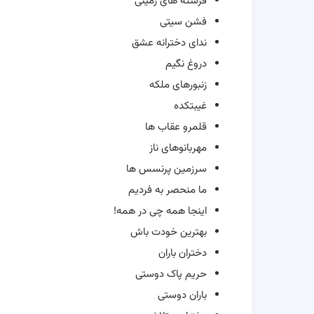
فرشته های زمینی
فشن سیتی
ندای دخترانه عشق
دروغ نگیم
زنبورهای ملکه
غیبتکده
قلمرو عقاب ها
مهربانوهای ناز
سرزمین پرنسس ها
ما منحصر به فردیم
اینجا همه چی در همه!
بهترین خودت باش
دختران باران
حریم پاک دوستی
باران دوستی