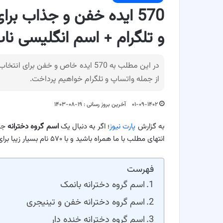
570 ایده خفن و جذاب بر
و تلگرام + اسم انگلیسی نا
در این مطلب به 570 ایده خاص و خفن 
از جمله واتساپ و تلگرام خواهیم پرداخت.
۰۱-۰۹-۱۴۰۲
آخرین بروز رسانی : ۱۹-۰۸-۱۴۰۳
به گزارش
پارت نیوز
؛ اگر به دنبال یک
اسم گروه دخترانه
جذا
انتهای مطلب با ما همراه باشید و با ۵۷۰ نام بسیار زیبا برای گروه دخترانه آشنا شوید.
فهرست
اسم گروه دخترانه بانمک
اسم گروه دخترانه خفن و تینیجری
اسم گروه دخترانه خنده دار