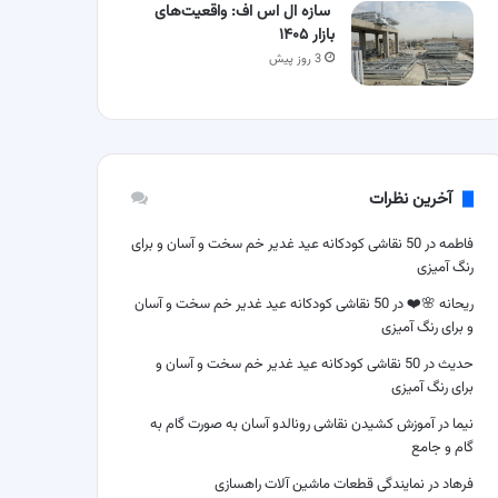
سازه ال اس اف: واقعیت‌های
بازار ۱۴۰۵
3 روز پیش
آخرین نظرات
فاطمه
در
50 نقاشی کودکانه عید غدیر خم سخت و آسان و برای
رنگ آمیزی
ریحانه 🌸❤️
در
50 نقاشی کودکانه عید غدیر خم سخت و آسان
و برای رنگ آمیزی
حدیث
در
50 نقاشی کودکانه عید غدیر خم سخت و آسان و
برای رنگ آمیزی
نیما
در
آموزش کشیدن نقاشی رونالدو آسان به صورت گام به
گام و جامع
فرهاد
در
نمایندگی قطعات ماشین آلات راهسازی