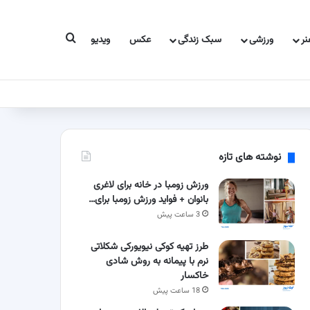
جستجو برای
ر
ورزشی
سبک زندگی
عکس
ویدیو
نوشته های تازه
ورزش زومبا در خانه برای لاغری
بانوان + فواید ورزش زومبا برای…
3 ساعت پیش
طرز تهیه کوکی نیویورکی شکلاتی
نرم با پیمانه به روش شادی
خاکسار
18 ساعت پیش