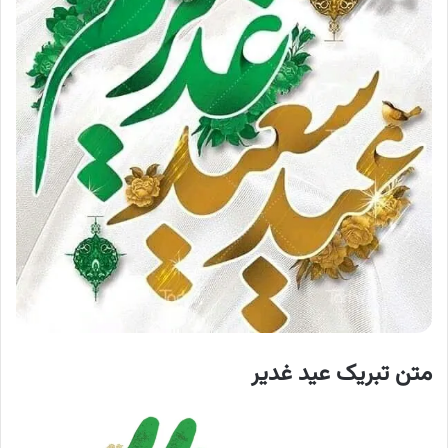
متن تبریک عید غدیر