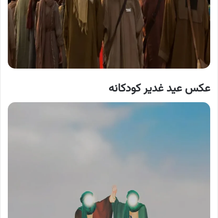
عکس عید غدیر کودکانه