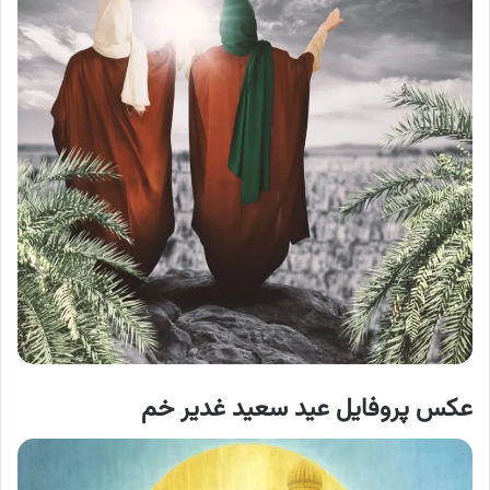
عکس پروفایل عید سعید غدیر خم