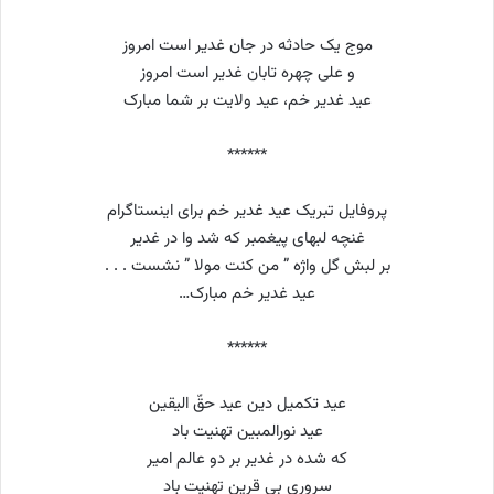
موج یک حادثه در جان غدیر است امروز
و علی چهره تابان غدیر است امروز
عید غدیر خم، عید ولایت بر شما مبارک
******
پروفایل تبریک عید غدیر خم برای اینستاگرام
غنچه لبهای پیغمبر که شد وا در غدیر
بر لبش گل واژه ” من کنت مولا ” نشست . . .
عید غدیر خم مبارک…
******
عید تکمیل دین عید حقّ الیقین
عید نورالمبین تهنیت باد
که شده در غدیر بر دو عالم امیر
سروری بی قرین تهنیت باد