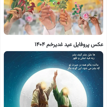
عکس پروفایل عید غدیرخم ۱۴۰۴