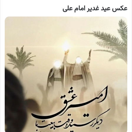
عکس عید غدیر امام علی