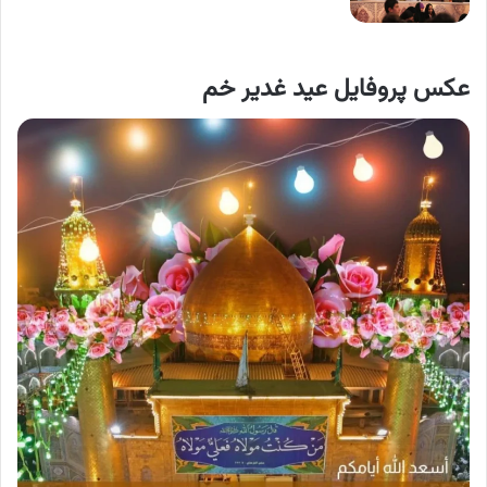
عکس پروفایل عید غدیر خم