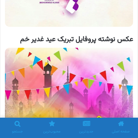
عکس نوشته پروفایل تبریک عید غدیر خم
صفحه اصلی
جدیدترین
محبوب‌ترین
جستجو