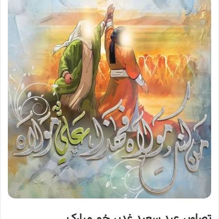
تصاویر عید سعید غدیر خم مبارک