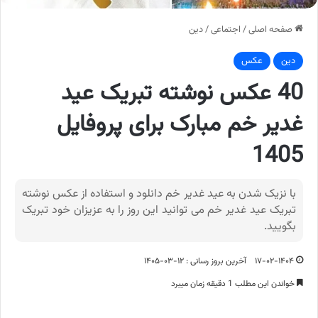
صفحه اصلی
/
اجتماعی
/
دین
دین
عکس
40 عکس نوشته تبریک عید
غدیر خم مبارک برای پروفایل
1405
با نزیک شدن به عید غدیر خم دانلود و استفاده از عکس نوشته
تبریک عید غدیر خم می توانید این روز را به عزیزان خود تبریک
بگویید.
۱۷-۰۲-۱۴۰۴
آخرین بروز رسانی : ۱۲-۰۳-۱۴۰۵
خواندن این مطلب 1 دقیقه زمان میبرد