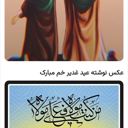
عکس نوشته عید غدیر خم مبارک