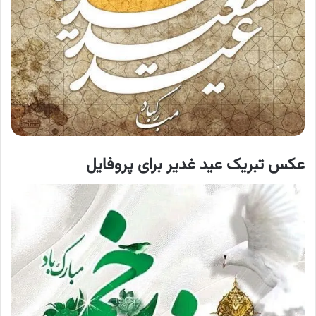
عکس تبریک عید غدیر برای پروفایل