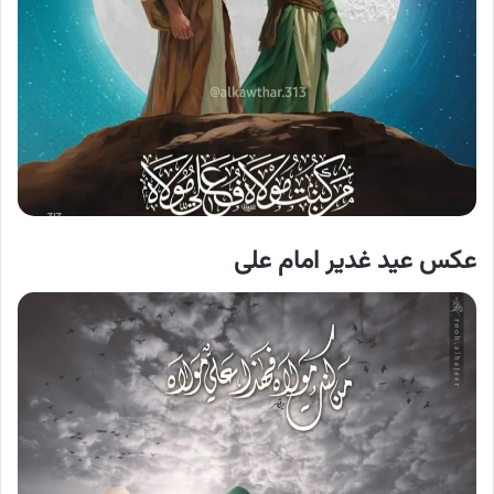
عکس عید غدیر امام علی