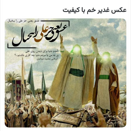
عکس غدیر خم با کیفیت