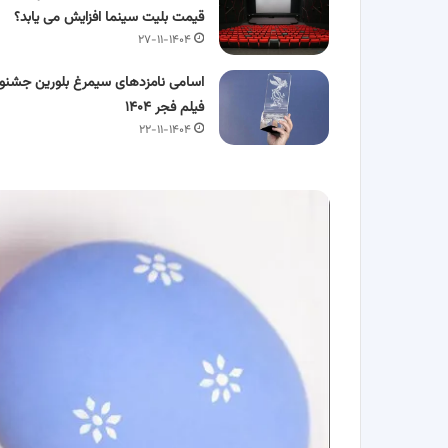
قیمت بلیت سینما افزایش می یابد؟
۲۷-۱۱-۱۴۰۴
اسامی نامزدهای سیمرغ بلورین جشنوا
فیلم فجر ۱۴۰۴
۲۲-۱۱-۱۴۰۴