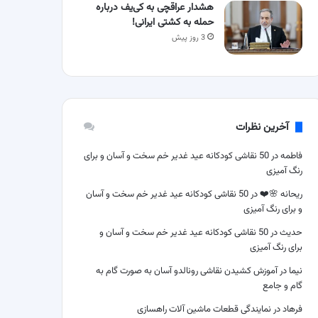
هشدار عراقچی به کی‌یف درباره
حمله به کشتی ایرانی!
3 روز پیش
آخرین نظرات
فاطمه
در
50 نقاشی کودکانه عید غدیر خم سخت و آسان و برای
رنگ آمیزی
ریحانه 🌸❤️
در
50 نقاشی کودکانه عید غدیر خم سخت و آسان
و برای رنگ آمیزی
حدیث
در
50 نقاشی کودکانه عید غدیر خم سخت و آسان و
برای رنگ آمیزی
نیما
در
آموزش کشیدن نقاشی رونالدو آسان به صورت گام به
گام و جامع
فرهاد
در
نمایندگی قطعات ماشین آلات راهسازی