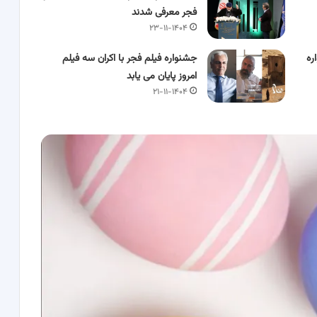
فجر معرفی شدند
۲۳-۱۱-۱۴۰۴
ره
جشنواره فیلم فجر با اکران سه فیلم
امروز پایان می یابد
۲۱-۱۱-۱۴۰۴