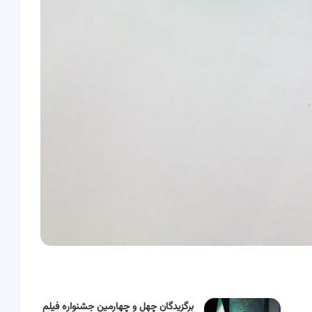
برگزیدگان چهل و چهارمین جشنواره فیلم