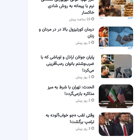
نرم با پیمانه به روش شادی
خاکسار
23 ساعت پیش
درمان کورتیزول بالا در در مردان و
زنان
2 روز پیش
پایان جولان اراذل و اوباشی که با
ضرب‌وشتم بانوان رعب‌آفرینی
می‌کرد!
2 روز پیش
الحدث: تهران با شرط به میز
مذاکره بازمی‌گردد!
2 روز پیش
وقتی لقب «جو خواب‌آلود» به
ترامپ برگشت!
3 روز پیش