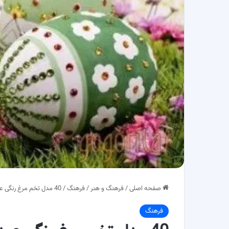
صفحه اصلی
/
فرهنگ و هنر
/
فرهنگ
/
40 مدل تخم مرغ رنگی عید نوروز برای سفره هفت‌سین
فرهنگ