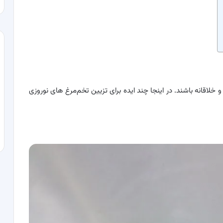
و خلاقانه باشند. در اینجا چند ایده برای تزیین تخم‌مرغ‌ های نوروزی