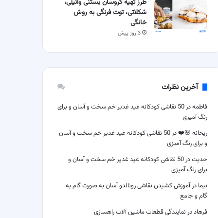
طرز تهیه کروسان بستنی وانیلی،
شکلاتی، توت فرنگی به روش
خانگی
3 روز پیش
آخرین نظرات
فاطمه
در
50 نقاشی کودکانه عید غدیر خم سخت و آسان و برای
رنگ آمیزی
ریحانه 🌸❤️
در
50 نقاشی کودکانه عید غدیر خم سخت و آسان
و برای رنگ آمیزی
حدیث
در
50 نقاشی کودکانه عید غدیر خم سخت و آسان و
برای رنگ آمیزی
نیما
در
آموزش کشیدن نقاشی رونالدو آسان به صورت گام به
گام و جامع
فرهاد
در
نمایندگی قطعات ماشین آلات راهسازی