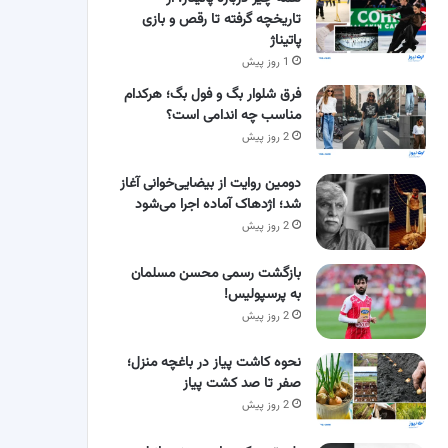
تاریخچه گرفته تا رقص و بازی
پاتیناژ
1 روز پیش
فرق شلوار بگ و فول بگ؛ هرکدام
مناسب چه اندامی است؟
2 روز پیش
دومین روایت از بیضایی‌خوانی آغاز
شد؛ اژدهاک آماده اجرا می‌شود
2 روز پیش
بازگشت رسمی محسن مسلمان
به پرسپولیس!
2 روز پیش
نحوه کاشت پیاز در باغچه منزل؛
صفر تا صد کشت پیاز
2 روز پیش