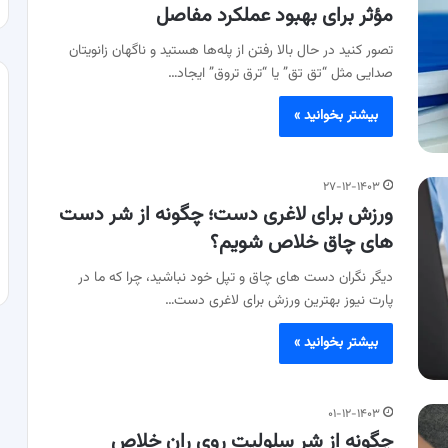
مؤثر برای بهبود عملکرد مفاصل
تصور کنید در حال بالا رفتن از پله‌ها هستید و ناگهان زانویتان
صدایی مثل “تق تق” یا “ترق تروق” ایجاد…
بیشتر بخوانید »
۲۷-۱۲-۱۴۰۳
ورزش برای لاغری دست؛ چگونه از شر دست
های چاق خلاص شویم؟
دیگر نگران دست های چاق و تپل خود نباشید، چرا که ما در
پارت نیوز بهترین ورزش برای لاغری دست…
بیشتر بخوانید »
۰۱-۱۲-۱۴۰۳
چگونه از شر سلولیت روی ران خلاص