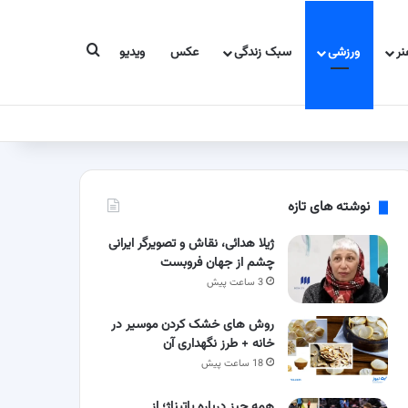
جستجو برای
ر
ورزشی
سبک زندگی
عکس
ویدیو
نوشته های تازه
ژیلا هدائی، نقاش و تصویرگر ایرانی
چشم از جهان فروبست
3 ساعت پیش
روش های خشک کردن موسیر در
خانه + طرز نگهداری آن
18 ساعت پیش
همه چیز درباره پاتیناژ؛ از