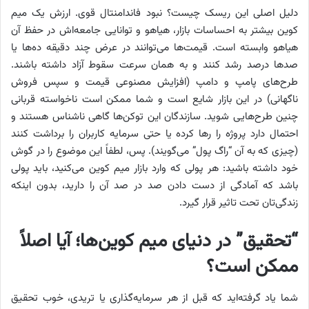
دلیل اصلی این ریسک چیست؟ نبود فاندامنتال قوی. ارزش یک میم
کوین بیشتر به احساسات بازار، هیاهو و توانایی جامعه‌اش در حفظ آن
هیاهو وابسته است. قیمت‌ها می‌توانند در عرض چند دقیقه ده‌ها یا
صدها درصد رشد کنند و به همان سرعت سقوط آزاد داشته باشند.
طرح‌های پامپ و دامپ (افزایش مصنوعی قیمت و سپس فروش
ناگهانی) در این بازار شایع است و شما ممکن است ناخواسته قربانی
چنین طرح‌هایی شوید. سازندگان این توکن‌ها گاهی ناشناس هستند و
احتمال دارد پروژه را رها کرده یا حتی سرمایه کاربران را برداشت کنند
(چیزی که به آن “راگ پول” می‌گویند). پس، لطفاً این موضوع را در گوش
خود داشته باشید: هر پولی که وارد بازار میم کوین می‌کنید، باید پولی
باشد که آمادگی از دست دادن صد در صد آن را دارید، بدون اینکه
زندگی‌تان تحت تاثیر قرار گیرد.
“تحقیق” در دنیای میم کوین‌ها؛ آیا اصلاً
ممکن است؟
شما یاد گرفته‌اید که قبل از هر سرمایه‌گذاری یا تریدی، خوب تحقیق