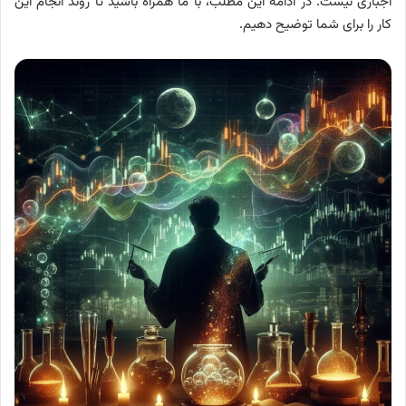
اجباری نیست. در ادامه این مطلب، با ما همراه باشید تا روند انجام این
کار را برای شما توضیح دهیم.