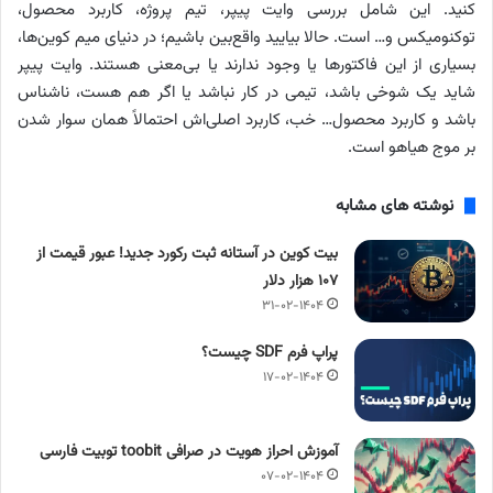
کنید. این شامل بررسی وایت پیپر، تیم پروژه، کاربرد محصول،
توکنومیکس و… است. حالا بیایید واقع‌بین باشیم؛ در دنیای میم کوین‌ها،
بسیاری از این فاکتورها یا وجود ندارند یا بی‌معنی هستند. وایت پیپر
شاید یک شوخی باشد، تیمی در کار نباشد یا اگر هم هست، ناشناس
باشد و کاربرد محصول… خب، کاربرد اصلی‌اش احتمالاً همان سوار شدن
بر موج هیاهو است.
نوشته های مشابه
بیت کوین در آستانه ثبت رکورد جدید! عبور قیمت از
۱۰۷ هزار دلار
۳۱-۰۲-۱۴۰۴
پراپ فرم SDF چیست؟
۱۷-۰۲-۱۴۰۴
آموزش احراز هویت در صرافی toobit توبیت فارسی
۰۷-۰۲-۱۴۰۴