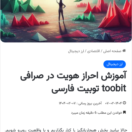
صفحه اصلی
/
اقتصادی
/
ارز دیجیتال
ارز دیجیتال
آموزش احراز هویت در صرافی
toobit توبیت فارسی
۰۷-۰۲-۱۴۰۴
آخرین بروز رسانی : ۰۷-۰۲-۱۴۰۴
خواندن این مطلب 6 دقیقه زمان میبرد
حالا بیایید بخش هیجان‌انگیز را کنار بگذاریم و با واقعیت روبرو شویم.