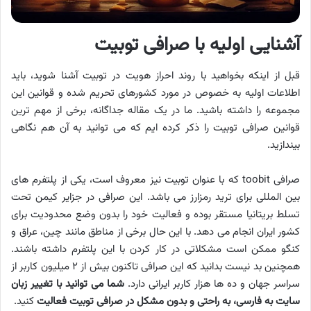
آشنایی اولیه با صرافی توبیت
قبل از اینکه بخواهید با روند احراز هویت در توبیت آشنا شوید، باید
اطلاعات اولیه به خصوص در مورد کشورهای تحریم شده و قوانین این
مجموعه را داشته باشید. ما در یک مقاله جداگانه، برخی از مهم ترین
قوانین صرافی توبیت را ذکر کرده ایم که می توانید به آن هم نگاهی
بیندازید.
صرافی toobit که با عنوان توبیت نیز معروف است، یکی از پلتفرم های
بین المللی برای ترید رمزارز می باشد. این صرافی در جزایر کیمن تحت
تسلط بریتانیا مستقر بوده و فعالیت خود را بدون وضع محدودیت برای
کشور ایران انجام می دهد. با این حال برخی از مناطق مانند چین، عراق و
کنگو ممکن است مشکلاتی در کار کردن با این پلتفرم داشته باشند.
همچنین بد نیست بدانید که این صرافی تاکنون بیش از ۲ میلیون کاربر از
سراسر جهان و ده ها هزار کاربر ایرانی دارد.
شما می توانید با تغییر زبان
سایت به فارسی، به راحتی و بدون مشکل در صرافی توبیت فعالیت
کنید.