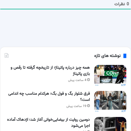
ا
0
نظرات
نوشته های تازه
همه چیز درباره پاتیناژ؛ از تاریخچه گرفته تا رقص و
بازی پاتیناژ
4 ساعت پیش
فرق شلوار بگ و فول بگ؛ هرکدام مناسب چه اندامی
است؟
19 ساعت پیش
دومین روایت از بیضایی‌خوانی آغاز شد؛ اژدهاک آماده
اجرا می‌شود