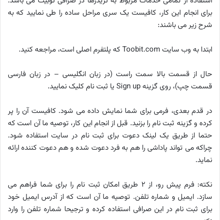
استفاده از تمامی خدمات مربوط به تریدرها در صرافی توبیت می باشد.
برای انجام این کار، کافیست یک سری مراحل ساده را طی نمایید که به
شرح زیر می باشند:
ابتدا به وب سایت Toobit.com که پلتفرم اصلی است، مراجعه کنید.
حال از قسمت بالا سمت راست (در زبان انگلیسی – در زبان فارسی
قسمت چپ)، روی گزینه Sign up یا ثبت نام کلیک نمایید.
در قدم بعدی، فرمی برای شما نمایش داده می شود. کافیست آن را پر
کرده و گزینه ثبت نام را بزنید. قبل از انجام این کار، توصیه ما آن است که
حتما از طریق یک لینک دعوت برای ثبت نام در سایت استفاده شود.
چراکه می تواند پاداشی را هم به فرد دعوت شده و هم دعوت کننده ارائه
نماید.
نکته: فرم پیش رو، از ۲ طریق امکان ثبت نام را برای شما فراهم می
سازد. ایمیل و شماره تلفن. توصیه ما آن است که از آدرس ایمیل خود
برای ثبت نام در این صرافی استفاده کرده و ترجیحا شماره تلفن را وارد