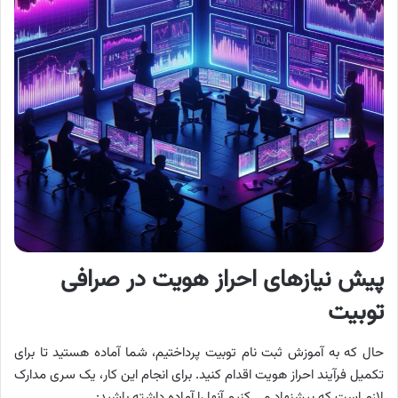
پیش نیازهای احراز هویت در صرافی
توبیت
حال که به آموزش ثبت نام توبیت پرداختیم، شما آماده هستید تا برای
تکمیل فرآیند احراز هویت اقدام کنید. برای انجام این کار، یک سری مدارک
لازم است که پیشنهاد می کنیم آنها را آماده داشته باشید: