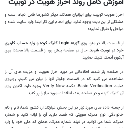
آموزش کامل روند احراز هویت در توبیت
احراز هویت توبیت برای ایرانیان همانند دیگر کشورها قابل انجام است و
مشکلی از این بابت وجود ندارد. برای انجام این کار ابتدا وارد سایت شده و
مراحل را دنبال نمایید:
از قسمت بالا در منو،
روی گزینه Login کلیک کرده و وارد حساب کاربری
خود در توبیت شوید
. حال در صفحه پیش رو، از قسمت بالا مجددا روی
آیکون آدمک کلیک نمایید.
در صفحه باز شده، اطلاعاتی در مورد احراز هویت و مزیت های آن را
مشاهده می کنید که در قسمت جلوتر آنها را بیان می کنیم. روبروی
عبارت Basic Verification، دکمه Verify Now وجود دارد. اکنون روی
آن کلیک کرده و در صفحه بعد، اطلاعات مورد نیاز را پر کنید.
از جمله داده های مورد نیاز در این بخش عبارتند از: کشور شما، نام و نام
خانوادگی، نوع مدرک هویتی که قصد دارید آن را ارائه کنید و شماره
مدرک. شما می توانید در فیلد شماره مدرک، همان کد ملی خود را وارد