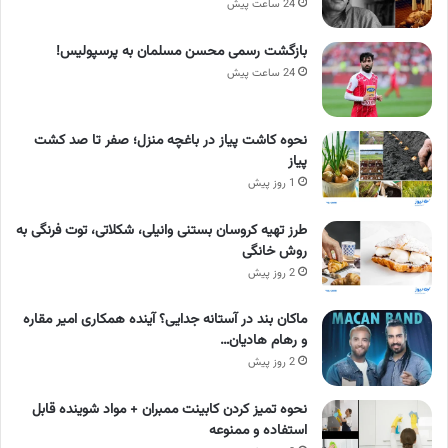
24 ساعت پیش
بازگشت رسمی محسن مسلمان به پرسپولیس!
24 ساعت پیش
نحوه کاشت پیاز در باغچه منزل؛ صفر تا صد کشت
پیاز
1 روز پیش
طرز تهیه کروسان بستنی وانیلی، شکلاتی، توت فرنگی به
روش خانگی
2 روز پیش
ماکان بند در آستانه جدایی؟ آینده همکاری امیر مقاره
و رهام هادیان…
2 روز پیش
نحوه تمیز کردن کابینت ممبران + مواد شوینده قابل
استفاده و ممنوعه