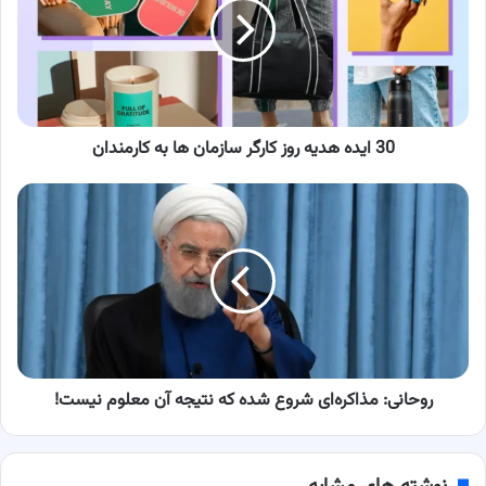
روز
کارگر
سازمان
ها
به
کارمندان
30 ایده هدیه روز کارگر سازمان ها به کارمندان
روحانی:
مذاکره‌ای
شروع
شده
که
نتیجه
آن
معلوم
نیست!
روحانی: مذاکره‌ای شروع شده که نتیجه آن معلوم نیست!