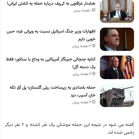
هشدار عراقچی به کی‌یف درباره حمله به کشتی ایرانی!
۱ هفته پیش
اظهارات وزیر جنگ اسرائیل نسبت به ویرانی غزه: حس
خوبی دارم
۳ هفته پیش
کنایه جنجالی خبرنگار آمریکایی به وداع با سناتور؛ فقط
یک دسته گل!
۴ هفته پیش
حمله بامدادی به زیرساخت ریلی گلستان؛ پل آق‌ تکه‌
خان آسیب دید
۴ هفته پیش
گفته می شود در نتیجه این حمله موشکی یک نفر کشته و ۲ نفر دیگر
زخمی شده اند.