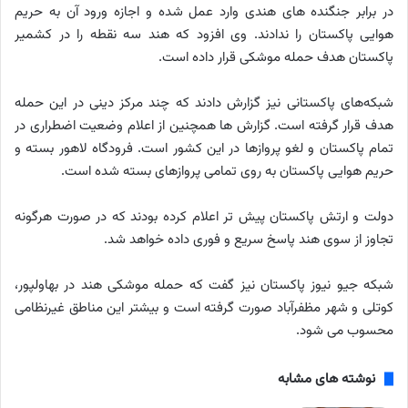
در برابر جنگنده های هندی وارد عمل شده و اجازه ورود آن به حریم
هوایی پاکستان را ندادند. وی افزود که هند سه نقطه را در کشمیر
پاکستان هدف حمله موشکی قرار داده است.
شبکه‌های پاکستانی نیز گزارش دادند که چند مرکز دینی در این حمله
هدف قرار گرفته است. گزارش ها همچنین از اعلام وضعیت اضطراری در
تمام پاکستان و لغو پروازها در این کشور است. فرودگاه لاهور بسته و
حریم هوایی پاکستان به روی تمامی پروازهای بسته شده است.
دولت و ارتش پاکستان پیش تر اعلام کرده بودند که در صورت هرگونه
تجاوز از سوی هند پاسخ سریع و فوری داده خواهد شد.
شبکه جیو نیوز پاکستان نیز گفت که حمله موشکی هند در بهاولپور،
کوتلی و شهر مظفرآباد صورت گرفته است و بیشتر این مناطق غیرنظامی
محسوب می شود.
نوشته های مشابه