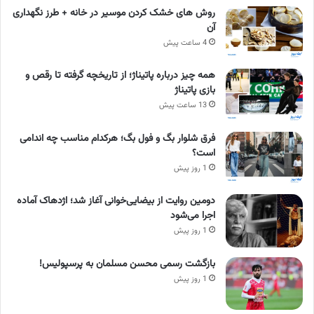
روش های خشک کردن موسیر در خانه + طرز نگهداری
آن
4 ساعت پیش
همه چیز درباره پاتیناژ؛ از تاریخچه گرفته تا رقص و
بازی پاتیناژ
13 ساعت پیش
فرق شلوار بگ و فول بگ؛ هرکدام مناسب چه اندامی
است؟
1 روز پیش
دومین روایت از بیضایی‌خوانی آغاز شد؛ اژدهاک آماده
اجرا می‌شود
1 روز پیش
بازگشت رسمی محسن مسلمان به پرسپولیس!
1 روز پیش