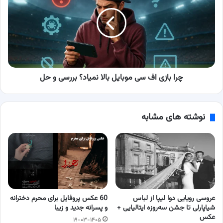
اف
سی
موبایل
بالا
نمیاد؟
بررسی
و
حل
چرا بازی اف سی موبایل بالا نمیاد؟ بررسی و حل
نوشته های مشابه
عروسی رویایی دوا لیپا از لباس
60 عکس پروفایل برای محرم دخترانه
شیاپارلی تا جشن سه‌روزه ایتالیایی +
و پسرانه جدید و زیبا
عکس
۱۹-۰۳-۱۴۰۵