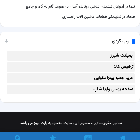
نیما
در
آموزش کشیدن نقاشی رونالدو آسان به صورت گام به گام و جامع
فرهاد
در
نمایندگی قطعات ماشین آلات راهسازی
وب گردی
ایمپلنت شیراز
ترخیص کالا
خرید جعبه پیتزا مقوایی
صفحه یوسی واریا شاپ
تمامی حقوق مادی و معنوی این سایت متعلق به پارت نیوز می باشد.
X
پینترست
اینستاگرام
تلگرام
خوراک