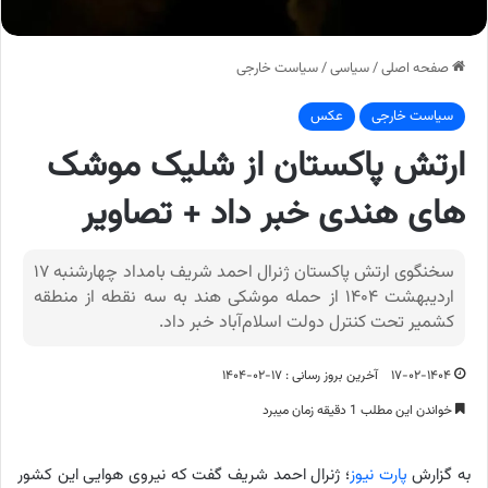
صفحه اصلی
/
سیاسی
/
سیاست خارجی
سیاست خارجی
عکس
ارتش پاکستان از شلیک موشک‌
های هندی خبر داد + تصاویر
سخنگوی ارتش پاکستان ژنرال احمد شریف بامداد چهارشنبه ۱۷
اردیبهشت ۱۴۰۴ از حمله موشکی هند به سه نقطه از منطقه
کشمیر تحت کنترل دولت اسلام‌آباد خبر داد.‌
۱۷-۰۲-۱۴۰۴
آخرین بروز رسانی : ۱۷-۰۲-۱۴۰۴
خواندن این مطلب 1 دقیقه زمان میبرد
به گزارش
پارت نیوز
؛ ژنرال احمد شریف گفت که نیروی هوایی این کشور