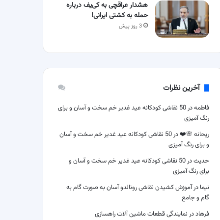
هشدار عراقچی به کی‌یف درباره
حمله به کشتی ایرانی!
3 روز پیش
آخرین نظرات
فاطمه
در
50 نقاشی کودکانه عید غدیر خم سخت و آسان و برای
رنگ آمیزی
ریحانه 🌸❤️
در
50 نقاشی کودکانه عید غدیر خم سخت و آسان
و برای رنگ آمیزی
حدیث
در
50 نقاشی کودکانه عید غدیر خم سخت و آسان و
برای رنگ آمیزی
نیما
در
آموزش کشیدن نقاشی رونالدو آسان به صورت گام به
گام و جامع
فرهاد
در
نمایندگی قطعات ماشین آلات راهسازی