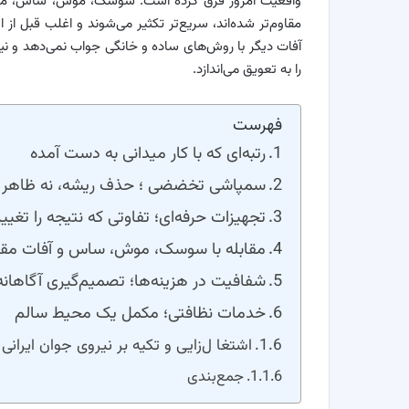
واقعیت امروز فرق کرده است. سوسک، موش، ساس، موریانه
مقاوم‌تر شده‌اند، سریع‌تر تکثیر می‌شوند و اغلب قبل از 
آفات دیگر با روش‌های ساده و خانگی جواب نمی‌دهد و نی
را به تعویق می‌اندازد.
فهرست
رتبه‌ای که با کار میدانی به دست آمده
سمپاشی تخضضی ؛ حذف ریشه، نه ظاهر
تجهیزات حرفه‌ای؛ تفاوتی که نتیجه را تغیی
مقابله با سوسک، موش، ساس و آفات مقا
شفافیت در هزینه‌ها؛ تصمیم‌گیری آگاهانه
خدمات نظافتی؛ مکمل یک محیط سالم
اشتغا ل‌زایی و تکیه بر نیروی جوان ایرانی
جمع‌بندی