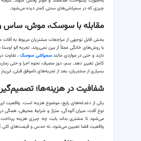
به‌صورت یکنواخت، هدفمند و مؤثر پخش شوند. نتیجه ا
چیزی که در سمپاشی‌های سنتی کمتر دیده می‌شود.
مقابله با سوسک، موش، ساس و 
بخش قابل توجهی از مراجعات مشتریان مربوط به آفات
با روش‌های خانگی عملاً از بین نمی‌روند. تجربه الو اوستا
دارند و حتی در مواردی مانند
سمپاشی سوسک
، تفاوت در
کامل تغییر دهد. سم، دوز مصرف، نحوه اجرا و حتی زمان
بسیاری از مشتریان، بعد از تجربه‌های ناموفق قبلی، این‌بار 
شفافیت در هزینه‌ها؛ تصمیم‌گیری
یکی از دغدغه‌های رایج، موضوع هزینه است. واقعیت ای
نوع آفت، میزان آلودگی، متراژ و شرایط محیطی، همگی در هزی
می‌شود تا مشتری بداند بابت چه چیزی هزینه پرداخت
واقعیت فضا تعیین می‌شود، نه حدس و قیمت‌های کلی که 