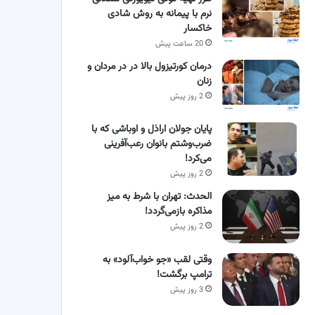
نرم با پیمانه به روش شادی
خاکسار
20 ساعت پیش
درمان کورتیزول بالا در در مردان و
زنان
2 روز پیش
پایان جولان اراذل و اوباشی که با
ضرب‌وشتم بانوان رعب‌آفرینی
می‌کرد!
2 روز پیش
الحدث: تهران با شرط به میز
مذاکره بازمی‌گردد!
2 روز پیش
وقتی لقب «جو خواب‌آلود» به
ترامپ برگشت!
3 روز پیش