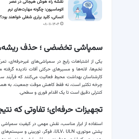
نقشه راه هوش هیجانی در عصر
اتوماسیون: چگونه مهارت‌های نرم
انسانی، کلید برتری شغلی خواهند بود؟
۰۸-۱۱-۱۴۰۴
سمپاشی تخضضی ؛ حذف ریشه، 
یکی از اشتباهات رایج در سمپاشی‌های غیرحرفه‌ای، تم
تخم‌ها، لانه‌ها و مسیرهای حرکتی آفات نادیده گرفته
کارشناسان بهداشت محیط فعالیت می‌کنند که فرآیند س
چرخه تکثیر است، نه فقط کاهش موقت جمعیت. به همی
کنترلی دقیق است تا یک اقدام فوری و سطحی.
تجهیزات حرفه‌ای؛ تفاوتی که نتیج
استفاده از ابزار مناسب، نقش مهمی در کیفیت سمپاشی دا
پشتی موتوری، ULV، ULN، فوگر، توربی