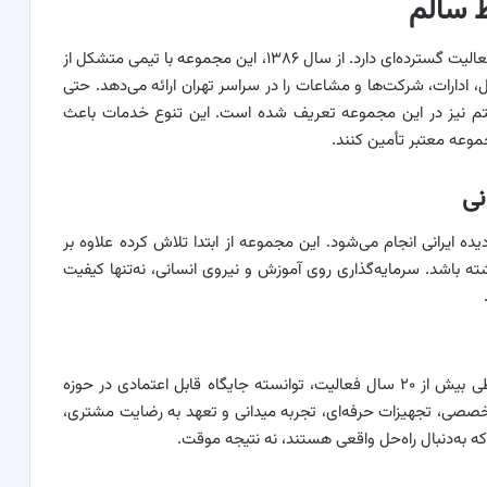
 سالم
علاوه بر سمپاشی، الو اوستا در حوزه خدمات نظافتی نیز فعالیت گسترده‌ای دارد. از سال ۱۳۸۶، این مجموعه با تیمی متشکل از
 منزل، ادارات، شرکت‌ها و مشاعات را در سراسر تهران ارائه می‌دهد. حتی
ختم نیز در این مجموعه تعریف شده است. این تنوع خدمات باعث
موعه معتبر تأمین کنند.
نی
 ایرانی انجام می‌شود. این مجموعه از ابتدا تلاش کرده علاوه بر
ته باشد. سرمایه‌گذاری روی آموزش و نیروی انسانی، نه‌تنها کیفیت
الو اوستا یک شرکت قدیمی و معتبر در تهران است که طی بیش از ۲۰ سال فعالیت، توانسته جایگاه قابل اعتمادی در حوزه
صی، تجهیزات حرفه‌ای، تجربه میدانی و تعهد به رضایت مشتری،
ه به‌دنبال راه‌حل واقعی هستند، نه نتیجه موقت.