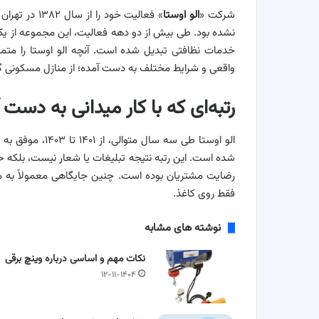
شرکت «
الو اوستا
» فعالیت خود
نشده بود. طی بیش از دو دهه فعالیت، این مجموعه از ی
خدمات نظافتی تبدیل شده است. آنچه الو اوستا را متما
واقعی و شرایط مختلف به دست آمده؛ از منازل مسکونی گ
رتبه‌ای که با کار میدانی به دست 
الو اوستا طی سه 
شده است. این رتبه نتیجه تبلیغات یا شعار نیست، بلکه ح
رضایت مشتریان بوده است. چنین جایگاهی معمولاً به مج
فقط روی کاغذ.
نوشته های مشابه
نکات مهم و اساسی درباره وینچ برقی
۱۲-۱۱-۱۴۰۴