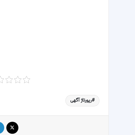
رپورتاژ آگهی
X