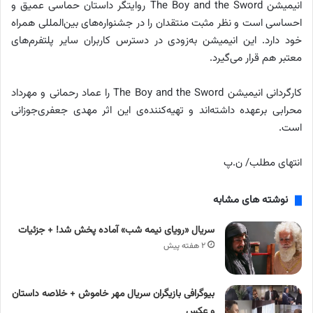
انیمیشن The Boy and the Sword روایتگر داستان حماسی عمیق و
احساسی است و نظر مثبت منتقدان را در جشنواره‌های بین‌المللی همراه
خود دارد. این انیمیشن به‌زودی در دسترس کاربران سایر پلتفرم‌های
معتبر هم قرار می‌گیرد.
کارگردانی انیمیشن The Boy and the Sword را عماد رحمانی و مهرداد
محرابی برعهده داشته‌اند و تهیه‌کنند‌ه‌ی این اثر مهدی جعفری‌جوزانی
است.
انتهای مطلب/ ن.پ
نوشته های مشابه
سریال «رویای نیمه شب» آماده پخش شد! + جزئیات
۲ هفته پیش
بیوگرافی بازیگران سریال مهر خاموش + خلاصه داستان
و عکس