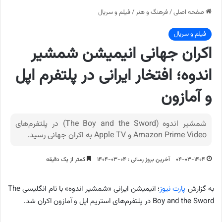
صفحه اصلی
/
فرهنگ و هنر
/
فیلم و سریال
فیلم و سریال
اکران جهانی انیمیشن شمشیر
اندوه؛ افتخار ایرانی در پلتفرم اپل
و آمازون
شمشیر اندوه (The Boy and the Sword) در پلتفرم‌های
Amazon Prime Video و Apple TV به‌ اکران جهانی رسید.
۰۴-۰۳-۱۴۰۴
آخرین بروز رسانی : ۰۴-۰۳-۱۴۰۴
کمتر از یک دقیقه
به گزارش
پارت نیوز
؛ انیمیشن ایرانی «شمشیر اندوه» با نام انگلیسی The
Boy and the Sword در پلتفرم‌های استریم اپل و آمازون اکران شد.