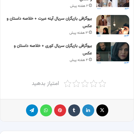
۲ هفته پیش
بیوگرافی بازیگران سریال آینه عبرت + خلاصه داستان و
عکس
۳ هفته پیش
بیوگرافی بازیگران سریال کوری + خلاصه داستان و
عکس
۴ هفته پیش
امتیاز بدهید
X
لینکدین
‫تامبلر
پینترست
واتس آپ
تلگرام