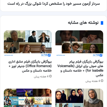
در
سردار آزمون مسیر خود را مشخص کرد! شوکی بزرگ در راه است
راه
است
نوشته های مشابه
بیوگرافی بازیگران فیلم پیام
بیوگرافی بازیگران فیلم عشق اداری
های صوتی برای ایزابل (Voicemails
(Office Romance) جنیفر لوپز +
for Isabelle) + خلاصه داستان و
خلاصه داستان و عکس
عکس
4 هفته پیش
4 هفته پیش