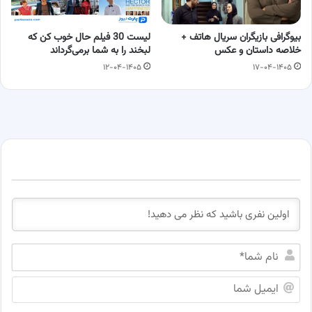
بیوگرافی بازیگران سریال هاتف +
لیست 30 فیلم حال خوب کن که
خلاصه داستان و عکس
لبخند را به شما برمی‌گرداند
۱۲-۰۴-۱۴۰۵
۱۷-۰۴-۱۴۰۵
ن
ا
م
ا
ش
ی
م
م