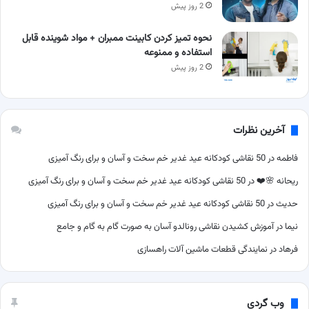
2 روز پیش
نحوه تمیز کردن کابینت ممبران + مواد شوینده قابل
استفاده و ممنوعه
2 روز پیش
آخرین نظرات
فاطمه
در
50 نقاشی کودکانه عید غدیر خم سخت و آسان و برای رنگ آمیزی
ریحانه 🌸❤️
در
50 نقاشی کودکانه عید غدیر خم سخت و آسان و برای رنگ آمیزی
حدیث
در
50 نقاشی کودکانه عید غدیر خم سخت و آسان و برای رنگ آمیزی
نیما
در
آموزش کشیدن نقاشی رونالدو آسان به صورت گام به گام و جامع
فرهاد
در
نمایندگی قطعات ماشین آلات راهسازی
وب گردی