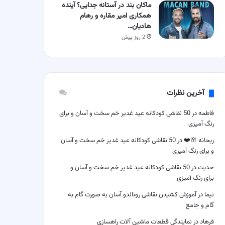
ماکان بند در آستانه جدایی؟ آینده
همکاری امیر مقاره و رهام
هادیان…
2 روز پیش
آخرین نظرات
فاطمه
در
50 نقاشی کودکانه عید غدیر خم سخت و آسان و برای
رنگ آمیزی
ریحانه 🌸❤️
در
50 نقاشی کودکانه عید غدیر خم سخت و آسان
و برای رنگ آمیزی
حدیث
در
50 نقاشی کودکانه عید غدیر خم سخت و آسان و
برای رنگ آمیزی
نیما
در
آموزش کشیدن نقاشی رونالدو آسان به صورت گام به
گام و جامع
فرهاد
در
نمایندگی قطعات ماشین آلات راهسازی