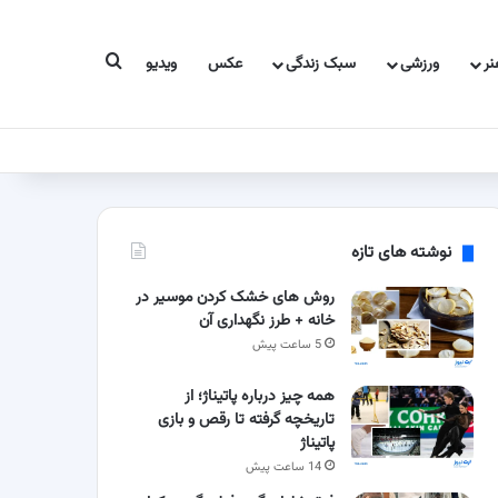
جستجو برای
ر
ورزشی
سبک زندگی
عکس
ویدیو
نوشته های تازه
روش های خشک کردن موسیر در
خانه + طرز نگهداری آن
5 ساعت پیش
همه چیز درباره پاتیناژ؛ از
تاریخچه گرفته تا رقص و بازی
پاتیناژ
14 ساعت پیش