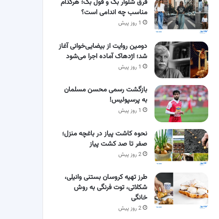
فرق شلوار بگ و فول بگ؛ هرکدام
مناسب چه اندامی است؟
1 روز پیش
دومین روایت از بیضایی‌خوانی آغاز
شد؛ اژدهاک آماده اجرا می‌شود
1 روز پیش
بازگشت رسمی محسن مسلمان
به پرسپولیس!
1 روز پیش
نحوه کاشت پیاز در باغچه منزل؛
صفر تا صد کشت پیاز
2 روز پیش
طرز تهیه کروسان بستنی وانیلی،
شکلاتی، توت فرنگی به روش
خانگی
2 روز پیش