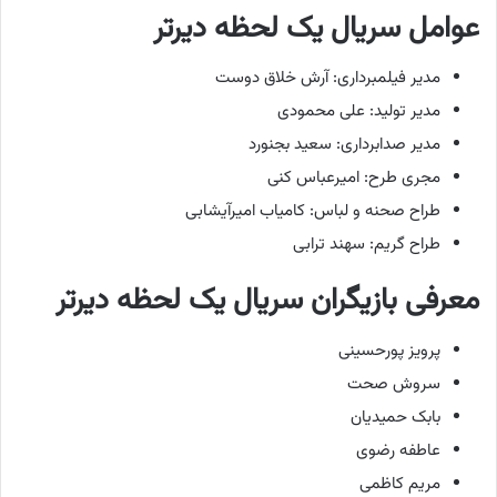
عوامل سریال یک لحظه دیرتر
مدیر فیلمبرداری: آرش خلاق دوست‌
مدیر تولید: علی محمودی
مدیر صدابرداری: سعید بجنورد
مجری طرح: امیرعباس کنی
طراح صحنه و لباس: کامیاب امیرآیشابی
‌طراح گریم: سهند ترابی
معرفی بازیگران سریال یک لحظه دیرتر
پرویز پورحسینی
سروش صحت
بابک حمیدیان
عاطفه رضوی
مریم کاظمی