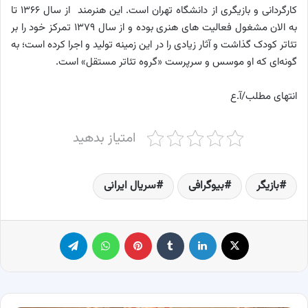
کارگردانی و بازیگری از دانشگاه تهران است. این هنرمند از سال ۱۳۶۶ تا
به الان مشغول فعالیت های هنری بوده و از سال ۱۳۷۹ تمرکز خود را بر
تئاتر کودک گذاشت و آثار زیادی را در این زمینه تولید و اجرا کرده است؛ به
گونه‌ای که او موسس و سرپرست «گروه تئاتر مستقل» است.
انتهای مطلب/آ.ع
امتیاز بدهید
بازیگر
بیوگرافی
سریال ایرانی
X
لینکدین
‫تامبلر
پینترست
واتس آپ
تلگرام