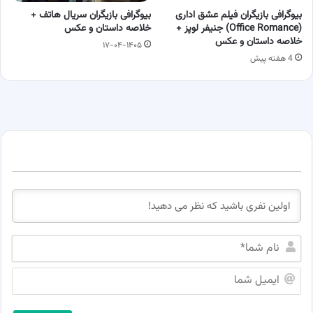
بیوگرافی بازیگران فیلم عشق اداری
بیوگرافی بازیگران سریال هاتف +
(Office Romance) جنیفر لوپز +
خلاصه داستان و عکس
خلاصه داستان و عکس
۱۷-۰۴-۱۴۰۵
4 هفته پیش
ن
ا
م
ا
ش
ی
م
م
ا