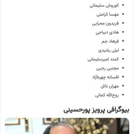
کوروش سلیمانی
مهسا کرامتی
فریدون محرابی
هادی دیباجی
فرهاد جم
لیلی رشیدی
کمند امیرسلیمانی
مجتبی رجبی
افسانه چهره‌آزاد
مهران نائل
روح‌الله کمانی
بیوگرافی پرویز پورحسینی