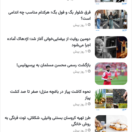
فرق شلوار بگ و فول بگ؛ هرکدام مناسب چه اندامی
است؟
1 روز پیش
دومین روایت از بیضایی‌خوانی آغاز شد؛ اژدهاک آماده
اجرا می‌شود
1 روز پیش
بازگشت رسمی محسن مسلمان به پرسپولیس!
1 روز پیش
نحوه کاشت پیاز در باغچه منزل؛ صفر تا صد کشت
پیاز
2 روز پیش
طرز تهیه کروسان بستنی وانیلی، شکلاتی، توت فرنگی به
روش خانگی
2 روز پیش