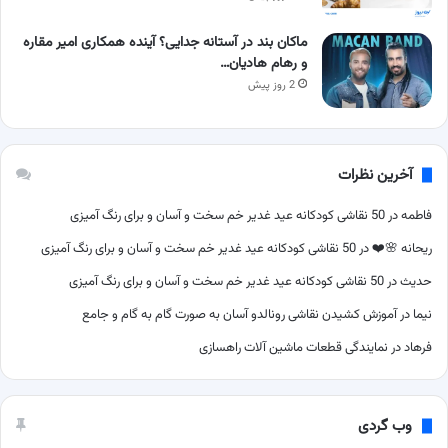
ماکان بند در آستانه جدایی؟ آینده همکاری امیر مقاره
و رهام هادیان…
2 روز پیش
آخرین نظرات
فاطمه
در
50 نقاشی کودکانه عید غدیر خم سخت و آسان و برای رنگ آمیزی
ریحانه 🌸❤️
در
50 نقاشی کودکانه عید غدیر خم سخت و آسان و برای رنگ آمیزی
حدیث
در
50 نقاشی کودکانه عید غدیر خم سخت و آسان و برای رنگ آمیزی
نیما
در
آموزش کشیدن نقاشی رونالدو آسان به صورت گام به گام و جامع
فرهاد
در
نمایندگی قطعات ماشین آلات راهسازی
وب گردی