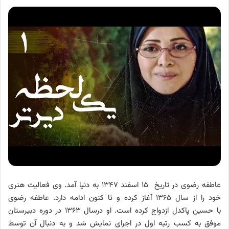
عاطفه رضوی در تاریخ ۱۵ اسفند ۱۳۴۷ به دنیا آمد. وی فعالیت هنری
خود را از سال ۱۳۶۵ آغاز کرده و تا کنون ادامه دارد. عاطفه رضوی
با حسین پاکدل ازدواج کرده است. او درسال ۱۳۶۳ در دوره دبیرستان
موفق به کسب رتبه اول در اجرای نمایش شد و به دنبال آن توسط