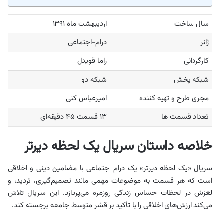
سال ساخت
اردیبهشت ماه ۱۳۹۱
ژانر
درام-اجتماعی
کارگردانی
راما قویدل
شبکه پخش
شبکه دو
مجری طرح و تهیه کننده
امیرعباس کنی
تعداد قسمت ها
۱۳ قسمت ۴۵ دقیقه‌ای
خلاصه داستان سریال یک لحظه دیرتر
سریال «یک لحظه دیرتر» یک درام اجتماعی با مضامین دینی و اخلاقی
است که هر قسمت به موضوعات مهمی مانند تصمیم‌گیری، تردید، و
لغزش در لحظات حساس زندگی روزمره می‌پردازد. این سریال تلاش
می‌کند ارزش‌های اخلاقی را با تأکید بر قشر متوسط جامعه برجسته کند.