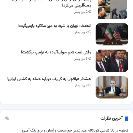
رعب‌آفرینی می‌کرد!
2 روز پیش
الحدث: تهران با شرط به میز مذاکره بازمی‌گردد!
2 روز پیش
وقتی لقب «جو خواب‌آلود» به ترامپ برگشت!
3 روز پیش
هشدار عراقچی به کی‌یف درباره حمله به کشتی ایرانی!
3 روز پیش
آخرین نظرات
فاطمه
در
50 نقاشی کودکانه عید غدیر خم سخت و آسان و برای رنگ آمیزی