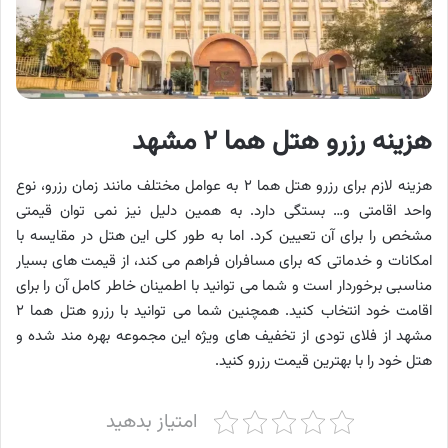
هزینه رزرو هتل هما ۲ مشهد
هزینه لازم برای رزرو هتل هما ۲ به عوامل مختلف مانند زمان رزرو، نوع
واحد اقامتی و… بستگی دارد. به همین دلیل نیز نمی توان قیمتی
مشخص را برای آن تعیین کرد. اما به طور کلی این هتل در مقایسه با
امکانات و خدماتی که برای مسافران فراهم می کند، از قیمت های بسیار
مناسبی برخوردار است و شما می توانید با اطمینان خاطر کامل آن را برای
اقامت خود انتخاب کنید. همچنین شما می توانید با رزرو هتل هما ۲
مشهد از فلای تودی از تخفیف های ویژه این مجموعه بهره مند شده و
هتل خود را با بهترین قیمت رزرو کنید.
امتیاز بدهید