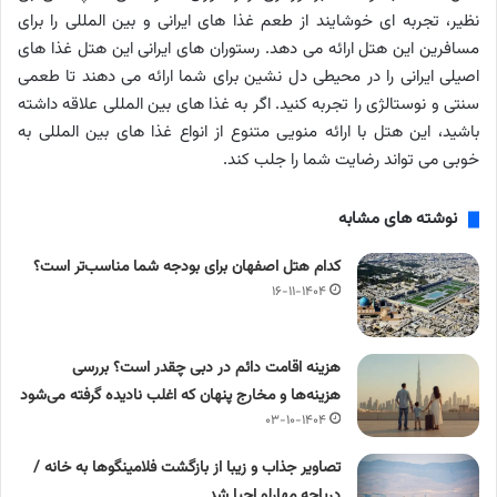
نظیر، تجربه ای خوشایند از طعم غذا های ایرانی و بین المللی را برای
مسافرین این هتل ارائه می دهد. رستوران های ایرانی این هتل غذا های
اصیلی ایرانی را در محیطی دل نشین برای شما ارائه می دهند تا طعمی
سنتی و نوستالژی را تجربه کنید. اگر به غذا های بین المللی علاقه داشته
باشید، این هتل با ارائه منویی متنوع از انواع غذا های بین المللی به
خوبی می تواند رضایت شما را جلب کند.
نوشته های مشابه
کدام هتل اصفهان برای بودجه شما مناسب‌تر است؟
۱۶-۱۱-۱۴۰۴
هزینه اقامت دائم در دبی چقدر است؟ بررسی
هزینه‌ها و مخارج پنهان که اغلب نادیده گرفته می‌شود
۰۳-۱۰-۱۴۰۴
تصاویر جذاب و زیبا از بازگشت فلامینگوها به خانه /
دریاچه مهارلو احیا شد