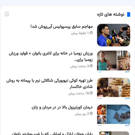
نوشته های تازه
مهاجم سابق پرسپولیس آبی‌پوش شد!
1 دقیقه پیش
ورزش زومبا در خانه برای لاغری بانوان + فواید ورزش
زومبا برای…
3 ساعت پیش
طرز تهیه کوکی نیویورکی شکلاتی نرم با پیمانه به روش
شادی خاکسار
18 ساعت پیش
درمان کورتیزول بالا در در مردان و زنان
2 روز پیش
پایان جولان اراذل و اوباشی که با ضرب‌وشتم بانوان