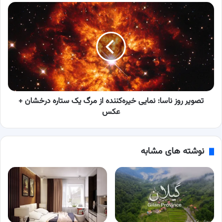
تصویر
روز
ناسا:
نمایی
خیره‌کننده
از
مرگ
یک
ستاره
درخشان
تصویر روز ناسا: نمایی خیره‌کننده از مرگ یک ستاره درخشان +
+
عکس
عکس
نوشته های مشابه