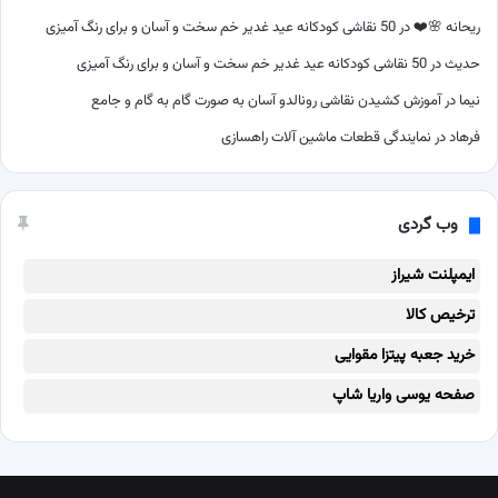
ریحانه 🌸❤️
در
50 نقاشی کودکانه عید غدیر خم سخت و آسان و برای رنگ آمیزی
حدیث
در
50 نقاشی کودکانه عید غدیر خم سخت و آسان و برای رنگ آمیزی
نیما
در
آموزش کشیدن نقاشی رونالدو آسان به صورت گام به گام و جامع
فرهاد
در
نمایندگی قطعات ماشین آلات راهسازی
وب گردی
ایمپلنت شیراز
ترخیص کالا
خرید جعبه پیتزا مقوایی
صفحه یوسی واریا شاپ