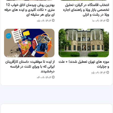
انتخاب اقامتگاه در گیلان: تحلیل
بهترین روش چیدمان اتاق خواب 12
تخصصی بازار ویلا و راهنمای اجاره
متری + نکات کلیدی و ایده های حرفه
ویلا در رشت و انزلی
ای برای هر سلیقه ای
۰۵-۰۹-۱۴۰۴
۱۰-۰۹-۱۴۰۴
موزه های تهران تعطیل شدند! + علت
از ایده تا موفقیت: داستان کارآفرینان
و جزئیات
ایرانی که با ویزای تلنت در فرانسه
درخشیدند
۰۵-۰۹-۱۴۰۴
۰۴-۰۹-۱۴۰۴