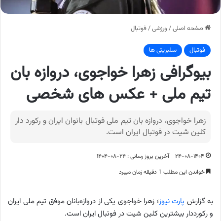
صفحه اصلی
/
ورزشی
/
فوتبال
فوتبال
سلبریتی ها
بیوگرافی زهرا خواجوی، دروازه بان
تیم ملی + عکس های شخصی
زهرا خواجوی، دروازه بان تیم ملی فوتبال بانوان ایران و رکورد دار
کلین شیت در فوتبال ایران است.
۲۴-۰۸-۱۴۰۴
آخرین بروز رسانی : ۲۴-۰۸-۱۴۰۴
خواندن این مطلب 1 دقیقه زمان میبرد
به گزارش
پارت نیوز
؛ زهرا خواجوی یکی از دروازه‌بانان موفق تیم ملی ایران
و رکورددار بیشترین کلین شیت در فوتبال ایران است.