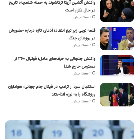
واکنش آتشین آزیتا ترکاشوند به حمله شلمچه: تاریخ
در حال تکرار است
۱ هفته پیش
قلعه نویی زیر تیغ انتقاد؛ ادعای تازه درباره حضورش
در روزهای جنگ
۲ هفته پیش
واکنش جنجالی به حرف‌های عادل؛ فوتبال ۳۶۰ از
دسترس خارج شد!
۲ هفته پیش
استقبال سرد از ترامپ در فینال جام جهانی؛ هواداران
ورزشگاه را به لرزه انداختند
۲ هفته پیش