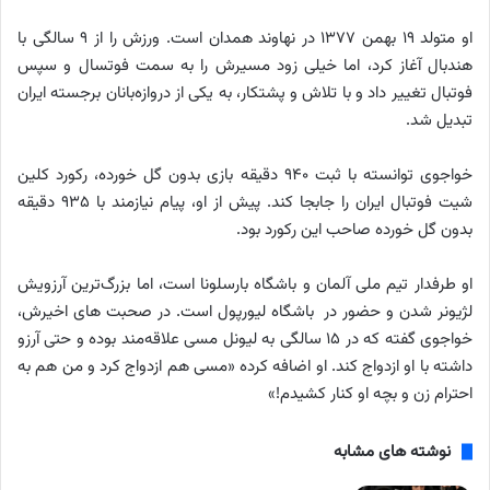
او متولد ۱۹ بهمن ۱۳۷۷ در نهاوند همدان است. ورزش را از ۹ سالگی با
هندبال آغاز کرد، اما خیلی زود مسیرش را به سمت فوتسال و سپس
فوتبال تغییر داد و با تلاش و پشتکار، به یکی از دروازه‌بانان برجسته ایران
تبدیل شد.
خواجوی توانسته با ثبت ۹۴۰ دقیقه بازی بدون گل خورده، رکورد کلین
شیت فوتبال ایران را جابجا کند. پیش از او، پیام نیازمند با ۹۳۵ دقیقه
بدون گل خورده صاحب این رکورد بود.
او طرفدار تیم ملی آلمان و باشگاه بارسلونا است، اما بزرگ‌ترین آرزویش
لژیونر شدن و حضور در باشگاه لیورپول است. در صحبت های اخیرش،
خواجوی گفته که در ۱۵ سالگی به لیونل مسی علاقه‌مند بوده و حتی آرزو
داشته با او ازدواج کند. او اضافه کرده «مسی هم ازدواج کرد و من هم به
احترام زن و بچه او کنار کشیدم!»
نوشته های مشابه