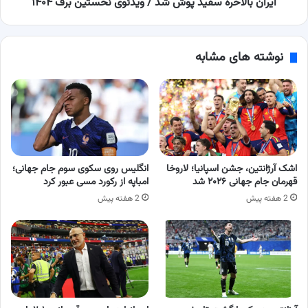
۱۴۰۴
ایران بالاخره سفید پوش شد / ویدئوی نخستین برف ۱۴۰۴
نوشته های مشابه
اشک آرژانتین، جشن اسپانیا؛ لاروخا
انگلیس روی سکوی سوم جام جهانی؛
قهرمان جام جهانی ۲۰۲۶ شد
امباپه از رکورد مسی عبور کرد
2 هفته پیش
2 هفته پیش