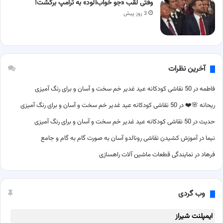
وقتی لقب «جو خواب‌آلود» به ترامپ برگشت!
3 روز پیش
آخرین نظرات
فاطمه
در
50 نقاشی کودکانه عید غدیر خم سخت و آسان و برای رنگ آمیزی
ریحانه 🌸❤️
در
50 نقاشی کودکانه عید غدیر خم سخت و آسان و برای رنگ آمیزی
حدیث
در
50 نقاشی کودکانه عید غدیر خم سخت و آسان و برای رنگ آمیزی
نیما
در
آموزش کشیدن نقاشی رونالدو آسان به صورت گام به گام و جامع
فرهاد
در
نمایندگی قطعات ماشین آلات راهسازی
وب گردی
ایمپلنت شیراز