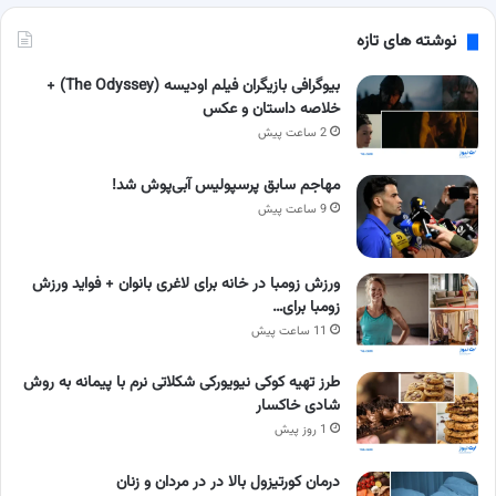
نوشته های تازه
بیوگرافی بازیگران فیلم اودیسه (The Odyssey) +
خلاصه داستان و عکس
2 ساعت پیش
مهاجم سابق پرسپولیس آبی‌پوش شد!
9 ساعت پیش
ورزش زومبا در خانه برای لاغری بانوان + فواید ورزش
زومبا برای…
11 ساعت پیش
طرز تهیه کوکی نیویورکی شکلاتی نرم با پیمانه به روش
شادی خاکسار
1 روز پیش
درمان کورتیزول بالا در در مردان و زنان