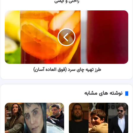
راحتی و ایمنی
راحتی
و
طرز
ایمنی
تهیه
چای
سرد
(فوق
العاده
آسان)
طرز تهیه چای سرد (فوق العاده آسان)
نوشته های مشابه