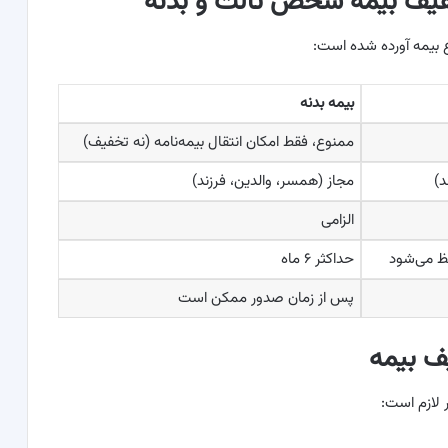
خفیف بیمه شخص ثالث و بدنه
ع بیمه آورده شده است:
بیمه بدنه
ممنوع، فقط امکان انتقال بیمه‌نامه (نه تخفیف)
د)
مجاز (همسر، والدین، فرزند)
الزامی
ظ می‌شود
حداکثر ۶ ماه
پس از زمان صدور ممکن است
یف بیمه
ر لازم است: