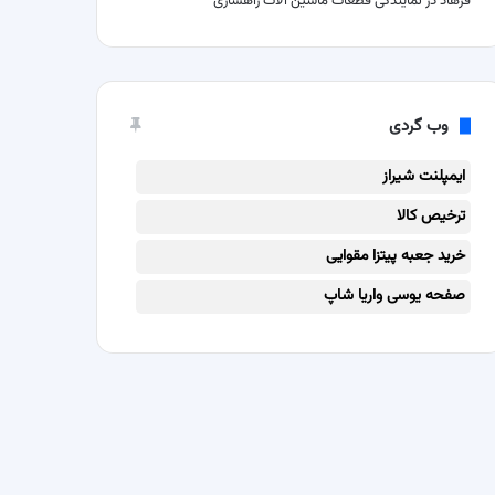
فرهاد
در
نمایندگی قطعات ماشین آلات راهسازی
وب گردی
ایمپلنت شیراز
ترخیص کالا
خرید جعبه پیتزا مقوایی
صفحه یوسی واریا شاپ