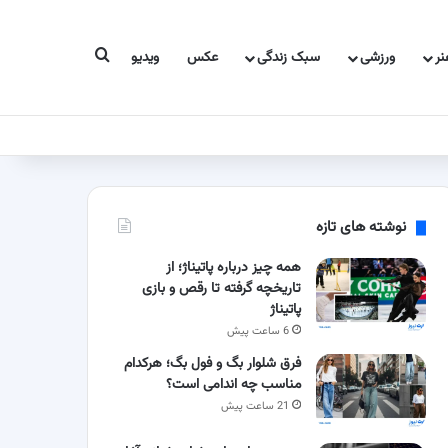
جستجو برای
ر
ورزشی
سبک زندگی
عکس
ویدیو
نوشته های تازه
همه چیز درباره پاتیناژ؛ از
تاریخچه گرفته تا رقص و بازی
پاتیناژ
6 ساعت پیش
فرق شلوار بگ و فول بگ؛ هرکدام
مناسب چه اندامی است؟
21 ساعت پیش