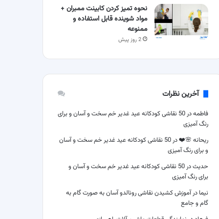
نحوه تمیز کردن کابینت ممبران +
مواد شوینده قابل استفاده و
ممنوعه
2 روز پیش
آخرین نظرات
فاطمه
در
50 نقاشی کودکانه عید غدیر خم سخت و آسان و برای
رنگ آمیزی
ریحانه 🌸❤️
در
50 نقاشی کودکانه عید غدیر خم سخت و آسان
و برای رنگ آمیزی
حدیث
در
50 نقاشی کودکانه عید غدیر خم سخت و آسان و
برای رنگ آمیزی
نیما
در
آموزش کشیدن نقاشی رونالدو آسان به صورت گام به
گام و جامع