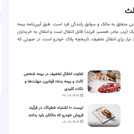
لث
تعلق به مالک و سوابق رانندگی فرد است. طبق آیین‌نامه بیمه
پدر، مادر، همسر، فرزند) قابل انتقال است و انتقال به خریداران
نیاز برای انتقال تخفیف، تاریخچه پلاک خودرو است. در صورتی که
تفاوت انتقال تخفیف در بیمه شخص
ثالث و بیمه بدنه؛ قوانین، مهلت‌ها و
نکات کلیدی
۲۲-۰۹-۱۴۰۴
لیست ۱۰ اشتباه خطرناک در فرآیند
فروش خودرو که مالکان باید بدانند
۰۸-۰۹-۱۴۰۴