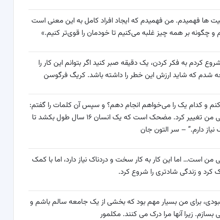
ت ها فهمیدم. من فهمیدم که ایجاد افراد کامل به این معنی است
یم و چگونه بر همه چیز غلبه می‌کنیم تا خودمان را قوی‌تر کنیم.»
کردم به فکر کردن، یک دقیقه صبر کنید اگر بتوانم این کار را
وجه شدم که شاید ارزش این خطر را داشته باشد. کریگ فرگوسن
‌کنم و کدام یک را می‌خواهم انجام دهم؟ و سپس آن کلمات را گفتم:
“من کمک خواهم گرفت” یا “من به کمک نیاز دارم و زندگی من تغییر کرد. مضحک است که یک انسان ۱۶ سال طول بکشد تا
نیاز دارم.” – سر التون جان
ی من است… اما این کار به کار سخت و دردناک نیاز دارد، اما با کمک
ترک کرد و زندگی شادتری را شروع کرد.
ر بهبودی، برای من بسیار مهم بود که بخشی از یک جامعه سالم باشم و
سازم. زیرا آنها مرا درک می کنند. مکلمور