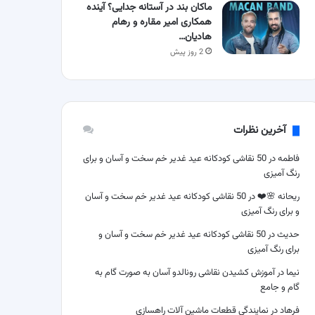
ماکان بند در آستانه جدایی؟ آینده
همکاری امیر مقاره و رهام
هادیان…
2 روز پیش
آخرین نظرات
فاطمه
در
50 نقاشی کودکانه عید غدیر خم سخت و آسان و برای
رنگ آمیزی
ریحانه 🌸❤️
در
50 نقاشی کودکانه عید غدیر خم سخت و آسان
و برای رنگ آمیزی
حدیث
در
50 نقاشی کودکانه عید غدیر خم سخت و آسان و
برای رنگ آمیزی
نیما
در
آموزش کشیدن نقاشی رونالدو آسان به صورت گام به
گام و جامع
فرهاد
در
نمایندگی قطعات ماشین آلات راهسازی