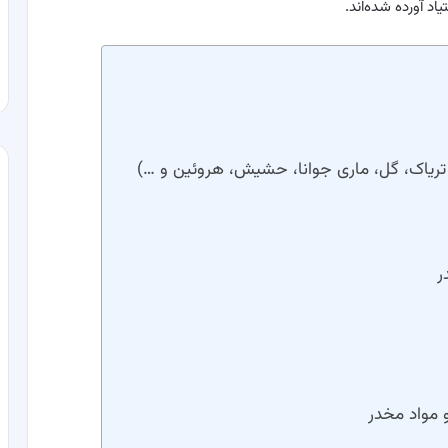
د آورده شده‌اند.
 تریاک، گل، ماری جوانا، حشیش، هروئین و …)
ر
 مواد مخدر