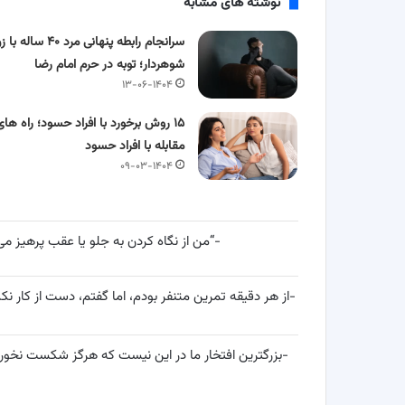
نوشته های مشابه
سرانجام رابطه پنهانی مرد ۴۰ ساله ب
شوهردار؛ توبه در حرم امام رضا
۱۳-۰۶-۱۴۰۴
۱۵ روش برخورد با افراد حسود؛ راه های
مقابله با افراد حسود
۰۹-۰۳-۱۴۰۴
-“من از نگاه کردن به جلو یا عقب پرهیز می 
-از هر دقیقه تمرین متنفر بودم، اما گفتم، دست از کار ن
-بزرگترین افتخار ما در این نیست که هرگز شکست نخور