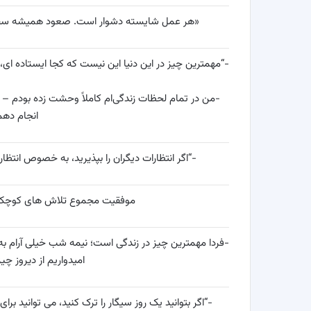
«هر عمل شایسته دشوار است. صعود همیشه سخت 
-“مهمترین چیز در این دنیا این نیست که کجا ایستاده ای
-من در تمام لحظات زندگی‌ام کاملاً وحشت زده بودم – و
انجام دهم 
-“اگر انتظارات دیگران را بپذیرید، به خصوص انتظا
موفقیت مجموع تلاش های کوچک است
-فردا مهمترین چیز در زندگی است؛ نیمه شب خیلی آرام به
امیدواریم از دیروز چ
-“اگر بتوانید یک روز سیگار را ترک کنید، می توانید بر