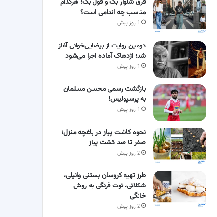
فرق شلوار بگ و فول بگ؛ هرکدام
مناسب چه اندامی است؟
1 روز پیش
دومین روایت از بیضایی‌خوانی آغاز
شد؛ اژدهاک آماده اجرا می‌شود
1 روز پیش
بازگشت رسمی محسن مسلمان
به پرسپولیس!
1 روز پیش
نحوه کاشت پیاز در باغچه منزل؛
صفر تا صد کشت پیاز
2 روز پیش
طرز تهیه کروسان بستنی وانیلی،
شکلاتی، توت فرنگی به روش
خانگی
2 روز پیش