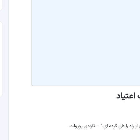
اعتیاد
از راه را طی کرده ای.” – تئودور روزولت