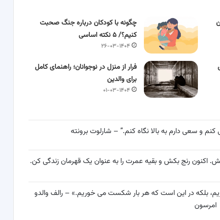
ا زن
چگونه با کودکان درباره جنگ صحبت
کنیم؟/ ۵ نکته اساسی
۲۶-۰۳-۱۴۰۴
فرار از منزل در نوجوانان؛ راهنمای کامل
برای والدین
۰۱-۰۳-۱۴۰۴
کنم و سعی دارم به بالا نگاه کنم.” – شارلوت برونته
کش. اکنون رنج بکش و بقیه عمرت را به عنوان یک قهرمان زندگی کن.
یم، بلکه در این است که هر بار شکست می خوریم.» – رالف والدو
امرسون