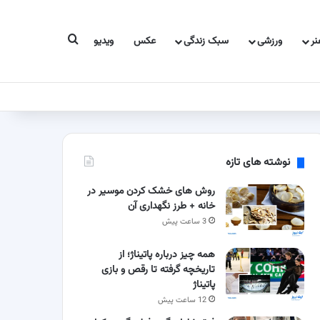
جستجو برای
ر
ورزشی
سبک زندگی
عکس
ویدیو
نوشته های تازه
روش های خشک کردن موسیر در
خانه + طرز نگهداری آن
3 ساعت پیش
همه چیز درباره پاتیناژ؛ از
تاریخچه گرفته تا رقص و بازی
پاتیناژ
12 ساعت پیش