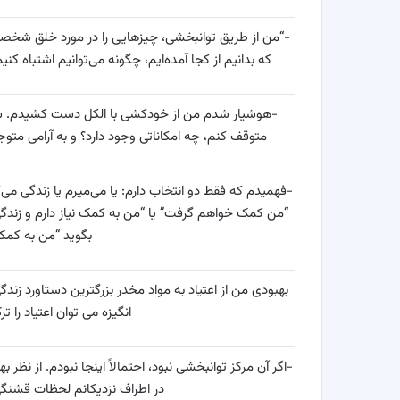
-“من از طریق توانبخشی، چیزهایی را در مورد خلق شخصی
که بدانیم از کجا آمده‌ایم، چگونه می‌توانیم اشتباه کن
-هوشیار شدم من از خودکشی با الکل دست کشیدم. شروع 
متوقف کنم، چه امکاناتی وجود دارد؟ و به آرامی مت
-فهمیدم که فقط دو انتخاب دارم: یا می‌میرم یا زندگی می
بگوید “من به کمک 
بهبودی من از اعتیاد به مواد مخدر بزرگترین دستاورد زندگ
انگیزه می توان اعتیاد را 
-اگر آن مرکز توانبخشی نبود، احتمالاً اینجا نبودم. از نظ
در اطراف نزدیکانم لحظات قشنگی ب