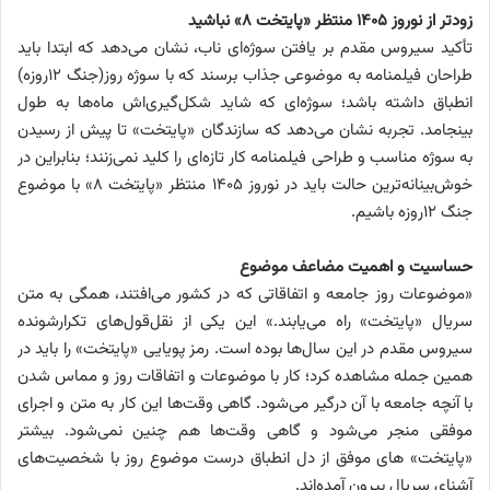
زودتر از نوروز ۱۴۰۵ منتظر «پایتخت ۸» نباشید
تأکید سیروس مقدم بر یافتن سوژه‌ای ناب، نشان می‌دهد که ابتدا باید
طراحان فیلمنامه به موضوعی جذاب برسند که با سوژه روز(جنگ ۱۲روزه)
انطباق داشته باشد؛ سوژه‌ای که شاید شکل‌گیری‌اش ماه‌ها به طول
بینجامد. تجربه نشان می‌دهد که سازندگان «پایتخت» تا پیش از رسیدن
به سوژه مناسب و طراحی فیلمنامه کار تازه‌ای را کلید نمی‌زنند؛ بنابراین در
خوش‌بینانه‌ترین حالت باید در نوروز ۱۴۰۵ منتظر «پایتخت ۸» با موضوع
جنگ ۱۲روزه باشیم.
حساسیت و اهمیت مضاعف موضوع
«موضوعات روز جامعه و اتفاقاتی که در کشور می‌افتند، همگی به متن
سریال «پایتخت» راه می‌یابند.» این یکی از نقل‌قول‌های تکرارشونده
سیروس مقدم در این سال‌ها بوده است. رمز پویایی «پایتخت» را باید در
همین جمله مشاهده کرد؛ ‌کار با موضوعات و اتفاقات روز و مماس شدن
با آنچه جامعه با آن درگیر می‌شود. گاهی وقت‌ها این کار به متن و اجرای
موفقی منجر می‌شود و گاهی وقت‌ها هم چنین نمی‌شود. بیشتر
«پایتخت» ‌های موفق از دل انطباق درست موضوع روز با شخصیت‌های
آشنای سریال بیرون آمده‌اند.