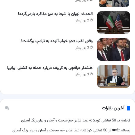
2 روز پیش
الحدث: تهران با شرط به میز مذاکره بازمی‌گردد!
2 روز پیش
وقتی لقب «جو خواب‌آلود» به ترامپ برگشت!
3 روز پیش
هشدار عراقچی به کی‌یف درباره حمله به کشتی ایرانی!
3 روز پیش
آخرین نظرات
فاطمه
در
50 نقاشی کودکانه عید غدیر خم سخت و آسان و برای رنگ آمیزی
ریحانه 🌸❤️
در
50 نقاشی کودکانه عید غدیر خم سخت و آسان و برای رنگ آمیزی