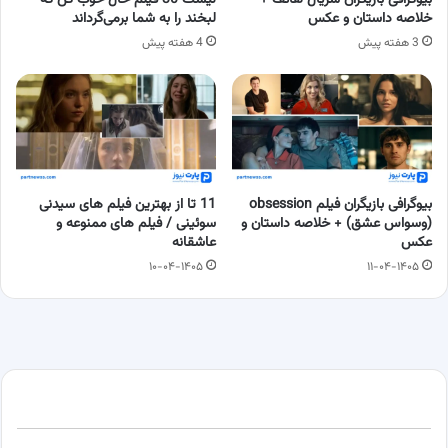
خلاصه داستان و عکس
لبخند را به شما برمی‌گرداند
3 هفته پیش
4 هفته پیش
بیوگرافی بازیگران فیلم obsession
11 تا از بهترین فیلم های سیدنی
(وسواس عشق) + خلاصه داستان و
سوئینی / فیلم های ممنوعه و
عکس
عاشقانه
۱۰-۰۴-۱۴۰۵
۱۱-۰۴-۱۴۰۵