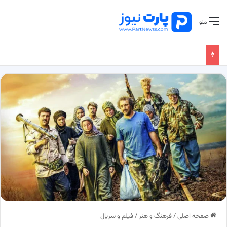
منو
صفحه اصلی
/
فرهنگ و هنر
/
فیلم و سریال