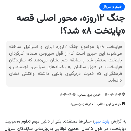
فیلم و سریال
جنگ ۱۲روزه، محور اصلی قصه
«پایتخت ۸» شد؟!
«پایتخت ۸»با موضوع جنگ ۱۲روزه ایران و اسرائیل ساخته
می‌شود؛ این خبری است که از قول سیروس مقدم، کارگردان
پایتخت منتشر شد و سابقه هم نشان می‌دهد که سازندگان
«پایتخت» در طول سالیان به رخدادهای سیاسی، اجتماعی و
فرهنگی‌ای که قدرت دربرگیری بالایی داشته واکنش نشان
داده‌اند.
۱۶-۰۴-۱۴۰۴
آخرین بروز رسانی : ۱۶-۰۴-۱۴۰۴
خواندن این مطلب 1 دقیقه زمان میبرد
به گزارش
پارت نیوز
؛ خیلی‌ها معتقدند یکی از دلایل مهم تداوم محبوبیت
«پایتخت» در طول ۱۵سال، همین توانایی به‌روزرسانی سازندگان سریال