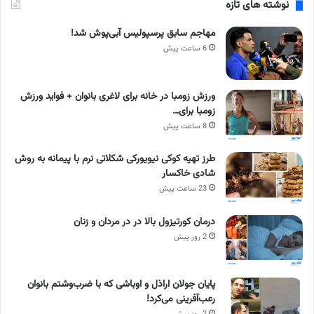
نوشته های تازه
مهاجم سابق پرسپولیس آبی‌پوش شد!
6 ساعت پیش
ورزش زومبا در خانه برای لاغری بانوان + فواید ورزش
زومبا برای…
8 ساعت پیش
طرز تهیه کوکی نیویورکی شکلاتی نرم با پیمانه به روش
شادی خاکسار
23 ساعت پیش
درمان کورتیزول بالا در در مردان و زنان
2 روز پیش
پایان جولان اراذل و اوباشی که با ضرب‌وشتم بانوان
رعب‌آفرینی می‌کرد!