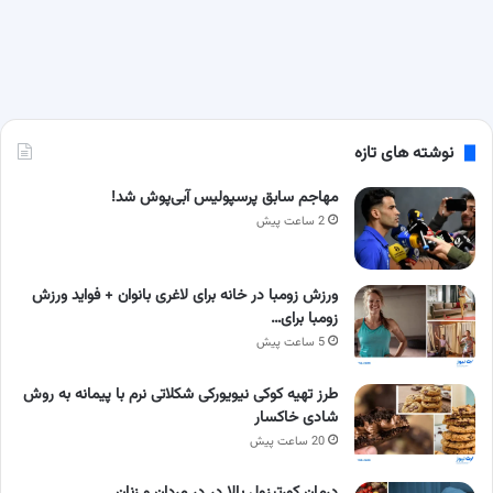
نوشته های تازه
مهاجم سابق پرسپولیس آبی‌پوش شد!
2 ساعت پیش
ورزش زومبا در خانه برای لاغری بانوان + فواید ورزش
زومبا برای…
5 ساعت پیش
طرز تهیه کوکی نیویورکی شکلاتی نرم با پیمانه به روش
شادی خاکسار
20 ساعت پیش
درمان کورتیزول بالا در در مردان و زنان