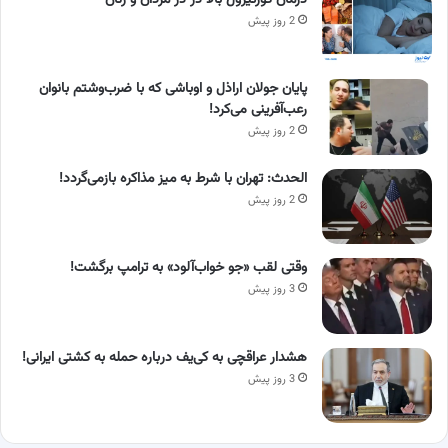
2 روز پیش
پایان جولان اراذل و اوباشی که با ضرب‌وشتم بانوان
رعب‌آفرینی می‌کرد!
2 روز پیش
الحدث: تهران با شرط به میز مذاکره بازمی‌گردد!
2 روز پیش
وقتی لقب «جو خواب‌آلود» به ترامپ برگشت!
3 روز پیش
هشدار عراقچی به کی‌یف درباره حمله به کشتی ایرانی!
3 روز پیش