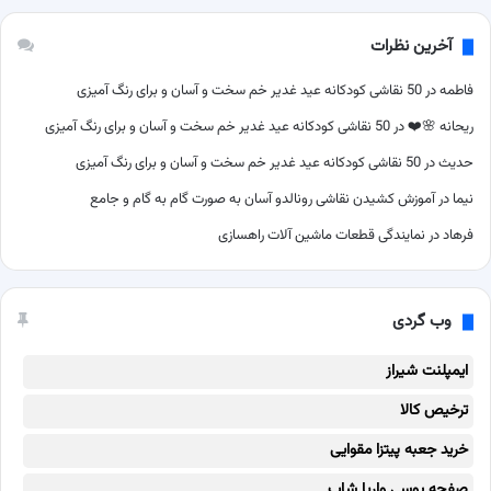
آخرین نظرات
فاطمه
در
50 نقاشی کودکانه عید غدیر خم سخت و آسان و برای رنگ آمیزی
ریحانه 🌸❤️
در
50 نقاشی کودکانه عید غدیر خم سخت و آسان و برای رنگ آمیزی
حدیث
در
50 نقاشی کودکانه عید غدیر خم سخت و آسان و برای رنگ آمیزی
نیما
در
آموزش کشیدن نقاشی رونالدو آسان به صورت گام به گام و جامع
فرهاد
در
نمایندگی قطعات ماشین آلات راهسازی
وب گردی
ایمپلنت شیراز
ترخیص کالا
خرید جعبه پیتزا مقوایی
صفحه یوسی واریا شاپ