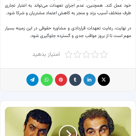
خود عمل کند. همچنین، عدم اجرای تعهدات می‌تواند به اعتبار تجاری
طرف متخلف آسیب بزند و منجر به کاهش اعتماد مشتریان و شرکا شود.
در نهایت، رعایت تعهدات قراردادی و مشاوره حقوقی در این زمینه بسیار
مهم است تا از بروز عواقب جدی و گسترده جلوگیری شود.
امتیاز بدهید
X
لینکدین
‫تامبلر
پینترست
واتس آپ
تلگرام
تصاویر
نقی
و
ارسطوی
پایتخت