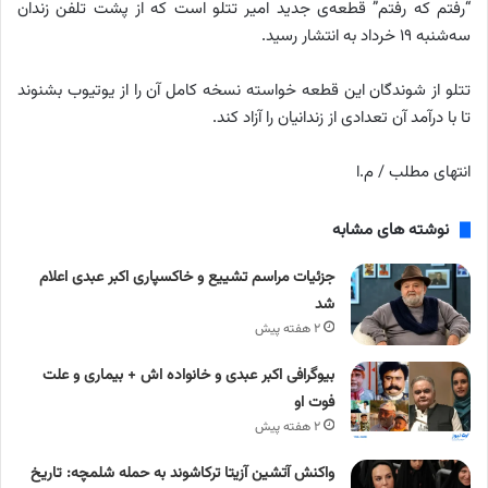
“رفتم که رفتم” قطعه‌ی جدید امیر تتلو است که از پشت تلفن زندان
سه‌شنبه ۱۹ خرداد به انتشار رسید.
تتلو از شوندگان این قطعه خواسته نسخه کامل آن را از یوتیوب بشنوند
تا با درآمد آن تعدادی از زندانیان را آزاد کند.
انتهای مطلب / م.ا
نوشته های مشابه
جزئیات مراسم تشییع و خاکسپاری اکبر عبدی اعلام
شد
۲ هفته پیش
بیوگرافی اکبر عبدی و خانواده اش + بیماری و علت
فوت او
۲ هفته پیش
واکنش آتشین آزیتا ترکاشوند به حمله شلمچه: تاریخ