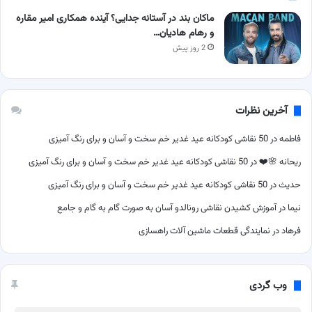
ماکان بند در آستانه جدایی؟ آینده همکاری امیر مقاره
و رهام هادیان…
2 روز پیش
آخرین نظرات
فاطمه
در
50 نقاشی کودکانه عید غدیر خم سخت و آسان و برای رنگ آمیزی
ریحانه 🌸❤️
در
50 نقاشی کودکانه عید غدیر خم سخت و آسان و برای رنگ آمیزی
حدیث
در
50 نقاشی کودکانه عید غدیر خم سخت و آسان و برای رنگ آمیزی
نیما
در
آموزش کشیدن نقاشی رونالدو آسان به صورت گام به گام و جامع
فرهاد
در
نمایندگی قطعات ماشین آلات راهسازی
وب گردی