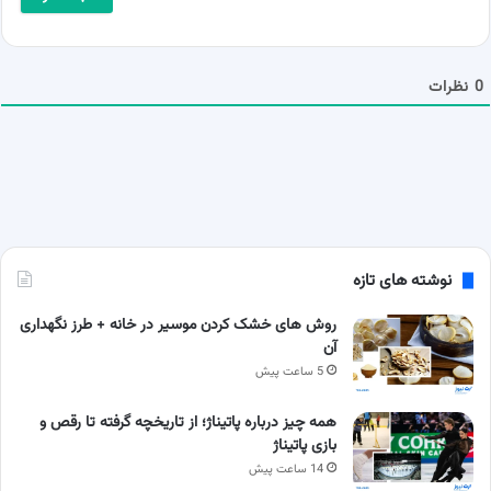
*
ل
ش
م
ا
0
نظرات
نوشته های تازه
روش های خشک کردن موسیر در خانه + طرز نگهداری
آن
5 ساعت پیش
همه چیز درباره پاتیناژ؛ از تاریخچه گرفته تا رقص و
بازی پاتیناژ
14 ساعت پیش