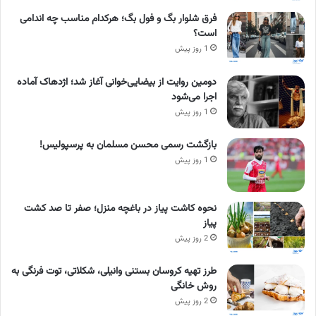
فرق شلوار بگ و فول بگ؛ هرکدام مناسب چه اندامی
است؟
1 روز پیش
دومین روایت از بیضایی‌خوانی آغاز شد؛ اژدهاک آماده
اجرا می‌شود
1 روز پیش
بازگشت رسمی محسن مسلمان به پرسپولیس!
1 روز پیش
نحوه کاشت پیاز در باغچه منزل؛ صفر تا صد کشت
پیاز
2 روز پیش
طرز تهیه کروسان بستنی وانیلی، شکلاتی، توت فرنگی به
روش خانگی
2 روز پیش