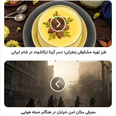
طرز
تهیه
مشکوفی
زعفرانی؛
دسر
آزیتا
ترکاشوند
در
شام
ایرانی
طرز تهیه مشکوفی زعفرانی؛ دسر آزیتا ترکاشوند در شام ایرانی
معرفی
مکان
امن
خیابان
در
هنگام
حمله
هوایی
معرفی مکان امن خیابان در هنگام حمله هوایی