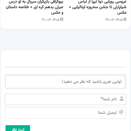
عروسی رویایی دوا لیپا از لباس
بیوگرافی بازیگران سریال به تو درس
شیاپارلی تا جشن سه‌روزه ایتالیایی +
عبرتی بدهم کره ای + خلاصه داستان
عکس
و عکس
۳۰-۰۳-۱۴۰۵
۳۱-۰۳-۱۴۰۵
ن
ا
م
ا
ش
ی
م
م
ا
ی