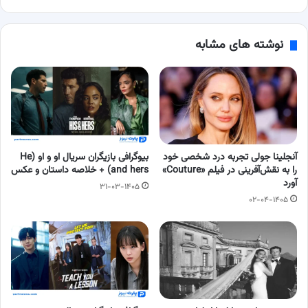
نوشته های مشابه
آنجلینا جولی تجربه درد شخصی خود
بیوگرافی بازیگران سریال او و او (He
را به نقش‌آفرینی در فیلم «Couture»
and hers) + خلاصه داستان و عکس
آورد
۳۱-۰۳-۱۴۰۵
۰۲-۰۴-۱۴۰۵