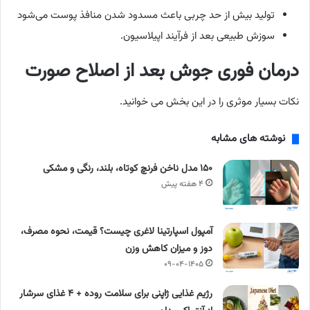
تولید بیش از حد چربی باعث مسدود شدن منافذ پوست می‌شود
سوزش طبیعی بعد از فرآیند اپیلاسیون.
درمان فوری جوش بعد از اصلاح صورت
نکات بسیار موثری را در این بخش می خوانید.
نوشته های مشابه
۱۵۰ مدل ناخن فرنچ کوتاه، بلند، رنگی و مشکی
۴ هفته پیش
آمپول اسپارتینا لاغری چیست؟ قیمت، نحوه مصرف،
دوز و میزان کاهش وزن
۰۹-۰۴-۱۴۰۵
رژیم غذایی ژاپنی برای سلامت روده + ۴ غذای سرشار