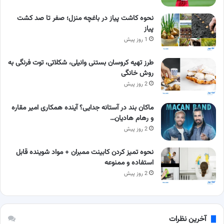
نحوه کاشت پیاز در باغچه منزل؛ صفر تا صد کشت
پیاز
1 روز پیش
طرز تهیه کروسان بستنی وانیلی، شکلاتی، توت فرنگی به
روش خانگی
2 روز پیش
ماکان بند در آستانه جدایی؟ آینده همکاری امیر مقاره
و رهام هادیان…
2 روز پیش
نحوه تمیز کردن کابینت ممبران + مواد شوینده قابل
استفاده و ممنوعه
2 روز پیش
آخرین نظرات