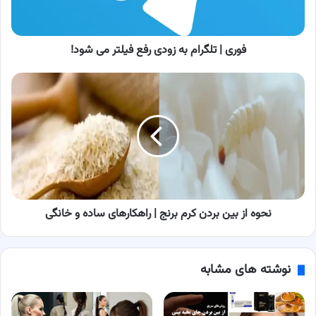
فیلتر
می
شود!
فوری | تلگرام به زودی رفع فیلتر می شود!
نحوه
از
بین
بردن
کرم
برنج
|
راهکارهای
ساده
و
نحوه از بین بردن کرم برنج | راهکارهای ساده و خانگی
خانگی
نوشته های مشابه