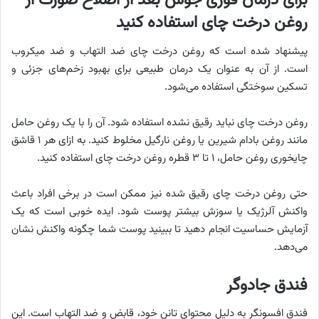
برای درمان فوری جوش بعد از اصلاح صورت از
روغن درخت چای استفاده کنید
پیشنهاد شده است که روغن درخت چای ضد التهاب و ضد میکروب
است. از آن به عنوان یک درمان طبیعی برای بهبود زخم‌های جزئی و
تسکین سوختگی استفاده می‌شود.
روغن درخت چای نباید رقیق نشده استفاده شود. آن را با یک روغن حامل
مانند روغن بادام شیرین یا روغن نارگیل مخلوط کنید. به ازای هر ۱ قاشق
چایخوری روغن حامل، ۱ تا ۳ قطره روغن درخت چای استفاده کنید.
حتی روغن درخت چای رقیق شده نیز ممکن است در برخی افراد باعث
واکنش آلرژیک یا سوزش بیشتر پوست شود. ایده خوبی است که یک
آزمایش حساسیت انجام دهید تا ببینید پوست شما چگونه واکنش نشان
می‌دهد.
فندق جادوگر
فندق افسونگر به دلیل محتوای تانن خود، قابض و ضد التهاب است. این