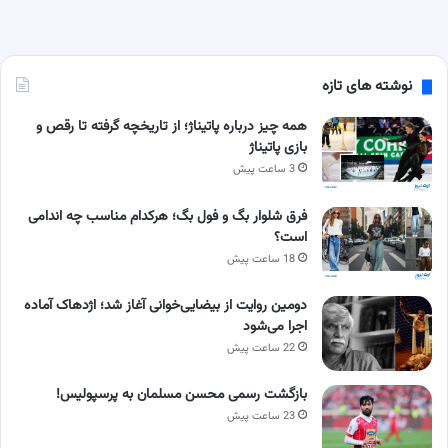
نوشته های تازه
همه چیز درباره پاتیناژ؛ از تاریخچه گرفته تا رقص و
بازی پاتیناژ
3 ساعت پیش
فرق شلوار بگ و فول بگ؛ هرکدام مناسب چه اندامی
است؟
18 ساعت پیش
دومین روایت از بیضایی‌خوانی آغاز شد؛ اژدهاک آماده
اجرا می‌شود
22 ساعت پیش
بازگشت رسمی محسن مسلمان به پرسپولیس!
23 ساعت پیش