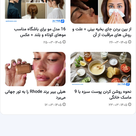
از بین بردن جای بخیه بینی + علت و
16 مدل مو برای باشگاه مناسب
روش های مراقبت از آن
موهای کوتاه و بلند + عکس
۲۵-۰۳-۱۴۰۵
۲۶-۰۳-۱۴۰۵
نحوه روشن کردن پوست سبزه با 9
هیلی بیبر برند Rhode را به تور جهانی
ماسک خانگی
می‌برد
۱۲-۰۳-۱۴۰۵
۲۳-۰۳-۱۴۰۵