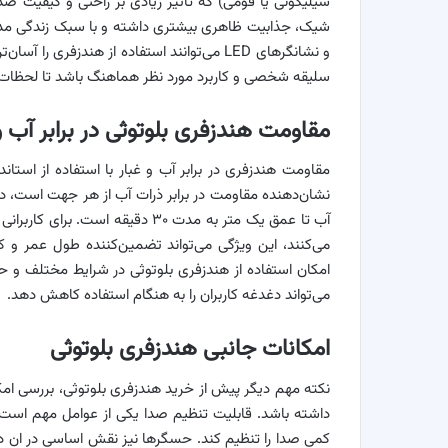
سیلیکونی یا فومی) که تاثیر زیادی بر راحتی و کیفیت صد
شیک، جذابیت ظاهری بیشتری داشته و با سبک زندگی مدرن 
و نشانگرهای LED می‌توانند استفاده از هندزفری
سلیقه شخصی و کاربرد مورد نظر هماهنگ باشد تا لحظات خو
مقاومت هندزفری بلوتوثی در برابر آب و
آب تا عمق یک متر به مدت ۳۰ دقیقه
می‌کنند، این ویژگی می‌تواند تضمین‌کننده طول عمر و کار
امکان استفاده از هندزفری بلوتوثی در شرایط مختلف و حتی
می‌تواند دغدغه کاربران را به هنگام استفاده کاهش دهد.
امکانات جانبی هندزفری بلوتوثی
نکته مهم دیگر پیش از خرید هندزفری بلوتوثی، بررسی امکا
داشته باشد. قابلیت تنظیم صدا یکی از عوامل مهم است 
کمی صدا را تنظیم کند. حسگرها نیز نقش اساسی در ان د