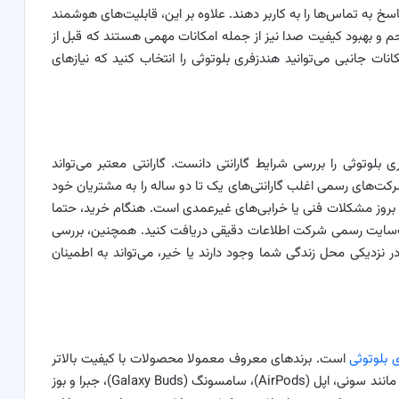
 به تماس‌ها را به کاربر ‌دهند. علاوه بر این، قابلیت‌های هوشمند
 و بهبود کیفیت صدا نیز از جمله امکانات مهمی هستند که قبل از
انات جانبی می‌توانید هندزفری بلوتوثی را انتخاب کنید که نیازهای
بلوتوثی را بررسی شرایط گارانتی دانست. گارانتی معتبر می‌تواند
کت‌های رسمی اغلب گارانتی‌های یک تا دو ساله را به مشتریان خود
 بروز مشکلات فنی یا خرابی‌های غیرعمدی است. هنگام خرید، حتما
 وب‌سایت رسمی شرکت اطلاعات دقیقی دریافت کنید. همچنین، بررسی
نزدیکی محل زندگی شما وجود دارند یا خیر، می‌تواند به اطمینان
 بلوتوثی
است. برندهای معروف معمولا محصولات با کیفیت بالاتر
و خدمات پس از فروش بهتری ارائه می‌دهند. شرکت‌هایی مانند سونی، اپل (AirPods)، سامسونگ (Galaxy Buds)، جبرا و بوز