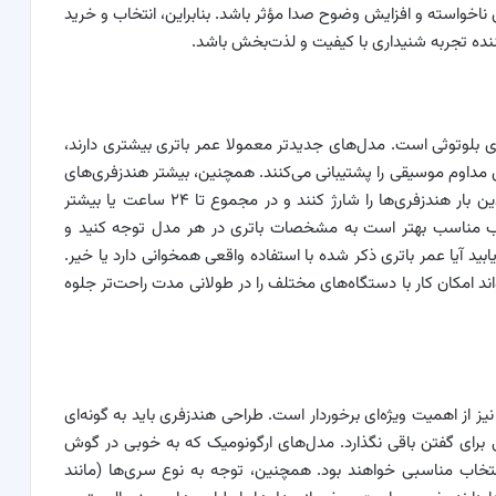
 ناخواسته و افزایش وضوح صدا مؤثر باشد. بنابراین، انتخاب و خرید
ننده تجربه شنیداری با کیفیت و لذت‌بخش باشد.
ری بلوتوثی است. مدل‌های جدیدتر معمولا عمر باتری بیشتری دارند،
ز آن‌ها با یک بار شارژ تا ۱۰ ساعت پخش مداوم موسیقی را پشتیبانی می‌کنند. همچنین، بیشتر هندزفری‌های
بلوتوثی مدرن دارای کیس شارژ هستند که می‌توانند چندین بار هندزفری‌ها را شارژ کنند و در مجموع تا ۲۴ ساعت یا بیشتر
تخاب مناسب بهتر است به مشخصات باتری در هر مدل توجه کنید و
بید آیا عمر باتری ذکر شده با استفاده واقعی همخوانی دارد یا خیر.
ند امکان کار با دستگاه‌های مختلف را در طولانی مدت راحت‌تر جلوه
 از اهمیت ویژه‌ای برخوردار است. طراحی هندزفری باید به گونه‌ای
 برای گفتن باقی نگذارد. مدل‌های ارگونومیک که به خوبی در گوش
انتخاب مناسبی خواهند بود. همچنین، توجه به نوع سری‌ها (مانند