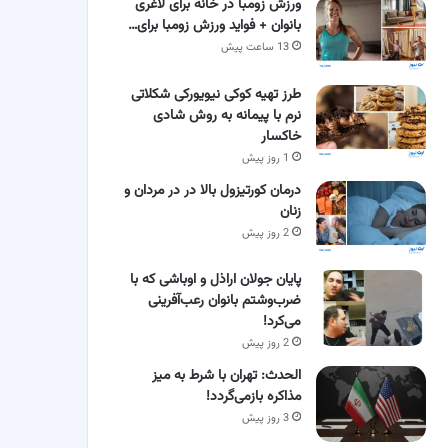
ورزش زومبا در خانه برای لاغری
بانوان + فواید ورزش زومبا برای…
13 ساعت پیش
طرز تهیه کوکی نیویورکی شکلاتی
نرم با پیمانه به روش شادی
خاکسار
1 روز پیش
درمان کورتیزول بالا در در مردان و
زنان
2 روز پیش
پایان جولان اراذل و اوباشی که با
ضرب‌وشتم بانوان رعب‌آفرینی
می‌کرد!
2 روز پیش
الحدث: تهران با شرط به میز
مذاکره بازمی‌گردد!
3 روز پیش