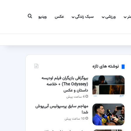
جستجو برای
ر
ورزشی
سبک زندگی
عکس
ویدیو
نوشته های تازه
بیوگرافی بازیگران فیلم اودیسه
(The Odyssey) + خلاصه
داستان و عکس
4 ساعت پیش
مهاجم سابق پرسپولیس آبی‌پوش
شد!
10 ساعت پیش