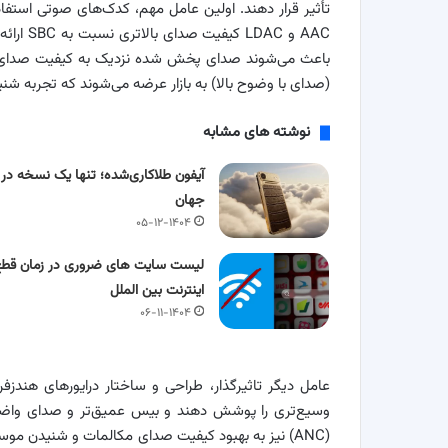
AAC و AC
(صدای با وضوح بالا) به بازار عرضه می‌شوند که تجربه شنیدا
نوشته های مشابه
آیفون طلاکاری‌شده؛ تنها یک نسخه در
جهان
۰۵-۱۲-۱۴۰۴
لیست سایت های ضروری در زمان قطع
اینترنت بین الملل
۰۶-۱۱-۱۴۰۴
عامل دیگر تاثیرگذار، طراحی و ساختار درایورهای هندزفری
وسیع‌تری را پوشش دهند و بیس عمیق‌تر و صدای واضح‌تر
(ANC) نیز به بهبود کیفیت صدای مکالمات و شنیدن م