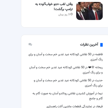
وقتی لقب «جو خواب‌آلود» به
ترامپ برگشت!
3 روز پیش
آخرین نظرات
فاطمه
در
50 نقاشی کودکانه عید غدیر خم سخت و آسان و برای
رنگ آمیزی
ریحانه 🌸❤️
در
50 نقاشی کودکانه عید غدیر خم سخت و آسان
و برای رنگ آمیزی
حدیث
در
50 نقاشی کودکانه عید غدیر خم سخت و آسان و
برای رنگ آمیزی
نیما
در
آموزش کشیدن نقاشی رونالدو آسان به صورت گام به
گام و جامع
فرهاد
در
نمایندگی قطعات ماشین آلات راهسازی