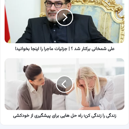
برکنار
شد
؟
|
جزئیات
ماجرا
را
اینجا
علی شمخانی برکنار شد ؟ | جزئیات ماجرا را اینجا بخوانید!
بخوانید!
زندگی
را
زندگی
کن؛
راه
حل
هایی
برای
پیشگیری
از
زندگی را زندگی کن؛ راه حل هایی برای پیشگیری از خودکشی
خودکشی