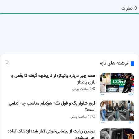
ا
0
نظرات
نوشته های تازه
همه چیز درباره پاتیناژ؛ از تاریخچه گرفته تا رقص و
بازی پاتیناژ
2 ساعت پیش
فرق شلوار بگ و فول بگ؛ هرکدام مناسب چه اندامی
است؟
17 ساعت پیش
دومین روایت از بیضایی‌خوانی آغاز شد؛ اژدهاک آماده
اجرا می‌شود