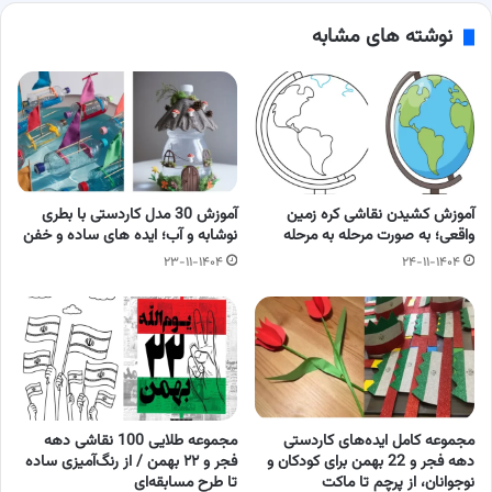
نوشته های مشابه
آموزش کشیدن نقاشی کره زمین
آموزش 30 مدل کاردستی با بطری
واقعی؛ به صورت مرحله به مرحله
نوشابه و آب؛ ایده های ساده و خفن
۲۳-۱۱-۱۴۰۴
۲۴-۱۱-۱۴۰۴
مجموعه کامل ایده‌های کاردستی
مجموعه طلایی 100 نقاشی دهه
دهه فجر و 22 بهمن برای کودکان و
فجر و ۲۲ بهمن / از رنگ‌آمیزی ساده
نوجوانان، از پرچم تا ماکت
تا طرح مسابقه‌ای