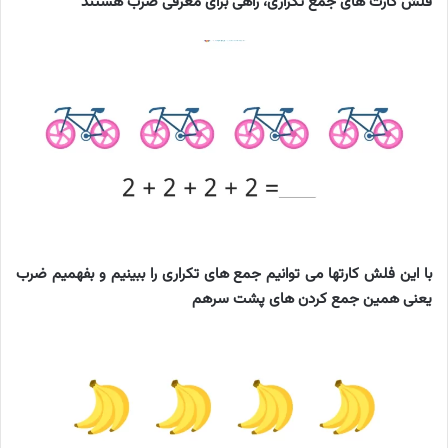
فلش کارت های جمع تکراری، راهی برای معرفی ضرب هستند
با این فلش کارتها می توانیم جمع های تکراری را ببینیم و بفهمیم ضرب
یعنی همین جمع کردن های پشت سرهم