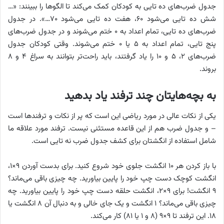
جدول ضرب‌های ده تایی به کودکان کمک می‌کند تا الگوها را ببینند: «…
شش ده تایی می‌شود ۶۰، هفت ده تایی می‌شود ۷۰…». در جدول
ضرب‌های ده تایی، تمام اعداد به ۰ ختم می‌شوند و در جدول ضرب‌های
پنج تایی، تمام اعداد به ۵ یا ۰ ختم می‌شوند. وقتی کودکان جدول
ضرب‌های ۲، ۵ و ۱۰ را یاد گرفتند، باید راحت‌تر بتوانند به سراغ ۴ و ۸
بروند.
به بچه‌هایتان چند ترفند یاد بدهید
یکی از نکات عالی در مورد ریاضی این است که پر از نکات و ترفندها است
– و جدول ضرب هم از این قاعده مستثنی نیست. ترفند مورد علاقه ما
شامل استفاده از انگشتان برای کشف جدول ضرب نه تایی است.
با باز کردن هر ۱۰ انگشت جلوی خود شروع کنید. برای بدست آوردن ۹×۱،
انگشت کوچک دست چپ خود را پایین بیاورید. چه چیزی باقی می‌ماند؟
۹ انگشت! برای ۹×۲، انگشت حلقه دست چپ خود را پایین بیاورید. چه
چیزی باقی می‌ماند؟ ۱ انگشت و یک جای خالی و به دنبال آن ۸ انگشت یا
۱۸. این ترفند تا ۹×۹ (۸ و ۱ یا ۸۱) کار می‌کند.