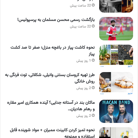
22 ساعت پیش
بازگشت رسمی محسن مسلمان به پرسپولیس!
22 ساعت پیش
نحوه کاشت پیاز در باغچه منزل؛ صفر تا صد کشت
پیاز
1 روز پیش
طرز تهیه کروسان بستنی وانیلی، شکلاتی، توت فرنگی به
روش خانگی
2 روز پیش
ماکان بند در آستانه جدایی؟ آینده همکاری امیر مقاره
و رهام هادیان…
2 روز پیش
نحوه تمیز کردن کابینت ممبران + مواد شوینده قابل
استفاده و ممنوعه