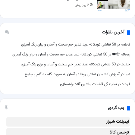
2 روز پیش
آخرین نظرات
فاطمه
در
50 نقاشی کودکانه عید غدیر خم سخت و آسان و برای رنگ آمیزی
ریحانه 🌸❤️
در
50 نقاشی کودکانه عید غدیر خم سخت و آسان و برای رنگ آمیزی
حدیث
در
50 نقاشی کودکانه عید غدیر خم سخت و آسان و برای رنگ آمیزی
نیما
در
آموزش کشیدن نقاشی رونالدو آسان به صورت گام به گام و جامع
فرهاد
در
نمایندگی قطعات ماشین آلات راهسازی
وب گردی
ایمپلنت شیراز
ترخیص کالا