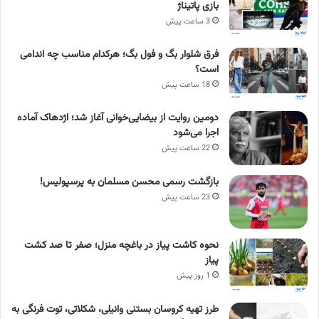
بازی پاتیناژ
3 ساعت پیش
فرق شلوار بگ و فول بگ؛ هرکدام مناسب چه اندامی
است؟
18 ساعت پیش
دومین روایت از بیضایی‌خوانی آغاز شد؛ اژدهاک آماده
اجرا می‌شود
22 ساعت پیش
بازگشت رسمی محسن مسلمان به پرسپولیس!
23 ساعت پیش
نحوه کاشت پیاز در باغچه منزل؛ صفر تا صد کشت
پیاز
1 روز پیش
طرز تهیه کروسان بستنی وانیلی، شکلاتی، توت فرنگی به