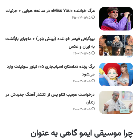
مرگ خواننده «Miss You» در سانحه هوایی + جزئیات
۲۵-۰۳-۱۴۰۵
بیوگرافی قیصر خواننده (بینش بلور) + ماجرای بازگشت
به ایران و عکس
۲۱-۰۳-۱۴۰۵
برگ برنده «داستان اسباب‌بازی ۵»؛ تیلور سوئیفت وارد
می‌شود
۲۰-۰۳-۱۴۰۵
درخواست عجیب تتلو پس از انتشار آهنگ جدیدش در
زندان
۲۰-۰۳-۱۴۰۵
چرا موسیقی ایمو گاهی به عنوان