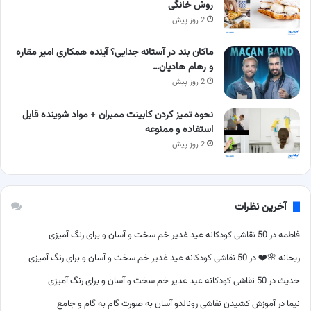
روش خانگی
2 روز پیش
ماکان بند در آستانه جدایی؟ آینده همکاری امیر مقاره
و رهام هادیان…
2 روز پیش
نحوه تمیز کردن کابینت ممبران + مواد شوینده قابل
استفاده و ممنوعه
2 روز پیش
آخرین نظرات
فاطمه
در
50 نقاشی کودکانه عید غدیر خم سخت و آسان و برای رنگ آمیزی
ریحانه 🌸❤️
در
50 نقاشی کودکانه عید غدیر خم سخت و آسان و برای رنگ آمیزی
حدیث
در
50 نقاشی کودکانه عید غدیر خم سخت و آسان و برای رنگ آمیزی
نیما
در
آموزش کشیدن نقاشی رونالدو آسان به صورت گام به گام و جامع