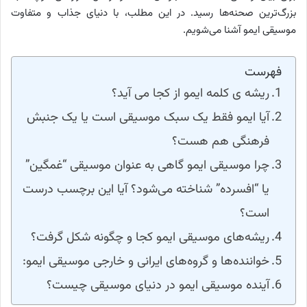
بزرگ‌ترین صحنه‌ها رسید. در این مطلب، با دنیای جذاب و متفاوت
موسیقی ایمو آشنا می‌شویم.
فهرست
ریشه ی کلمه ایمو از کجا می آید؟
آیا ایمو فقط یک سبک موسیقی است یا یک جنبش
فرهنگی هم هست؟
چرا موسیقی ایمو گاهی به عنوان موسیقی “غمگین”
یا “افسرده” شناخته می‌شود؟ آیا این برچسب درست
است؟
ریشه‌های موسیقی ایمو کجا و چگونه شکل گرفت؟
خواننده‌ها و گروه‌های ایرانی و خارجی موسیقی ایمو:
آینده موسیقی ایمو در دنیای موسیقی چیست؟