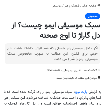
صفحه اصلی
/
فرهنگ و هنر
/
موسیقی
موسیقی
سبک موسیقی ایمو چیست؟ از
دل گاراژ تا اوج صحنه
اگر دنبال موسیقی‌ای هستی که هم انرژی داشته باشد، هم
حرفی برای گفتن، این مطلب به صورت مخصوص سبک
موسیقی ایمو را شرح می دهد.
۱۷-۰۵-۱۴۰۴
آخرین بروز رسانی : ۱۸-۰۵-۱۴۰۴
خواندن این مطلب 2 دقیقه زمان میبرد
به گزارش
پارت نیوز
؛ سبک موسیقی ایمو از راک گرفته شده است که با
گیتارهای پرانرژی و احساسات صادقانه شناخته می‌شود. این سبک، راهی
برای بیان واقعی احساسات جوانان است و از دل گاراژهای کوچک به