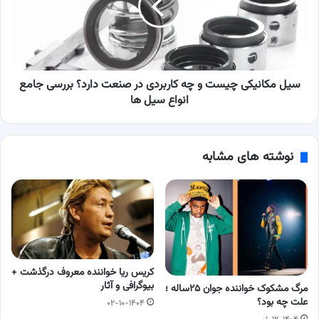
چه
کاربردی
در
صنعت
دارد؟
بررسی
سیل مکانیکی چیست و چه کاربردی در صنعت دارد؟ بررسی جامع
جامع
انواع سیل ها
انواع
سیل
ها
نوشته های مشابه
کریس ریا خواننده معروف درگذشت +
بیوگرافی و آثار
مرگ مشکوک خواننده جوان ۲۵ساله ؛
علت چه بود؟
۰۲-۱۰-۱۴۰۴