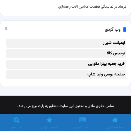
فرهاد
در
نمایندگی قطعات ماشین آلات راهسازی
وب گردی
ایمپلنت شیراز
ترخیص کالا
خرید جعبه پیتزا مقوایی
صفحه یوسی واریا شاپ
تمامی حقوق مادی و معنوی این سایت متعلق به پارت نیوز می باشد.
X
پینترست
اینستاگرام
تلگرام
خوراک
صفحه اصلی
جدیدترین
محبوب‌ترین
جستجو