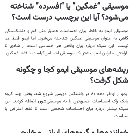
موسیقی “غمگین” یا “افسرده” شناخته
می‌شود؟ آیا این برچسب درست است؟
موسیقی ایمو به خاطر بیان احساسات عمیق مثل غم و دلشکستگی
گاهی به عنوان موسیقی غمگین شناخته می‌شود. اما ایمو فقط غم
نیست؛ این سبک درباره بیان واقعی هر احساسی است، از شادی تا
ناراحتی. بنابراین ایمو بیشتر یک موسیقی احساس‌گراست تا فقط غمگین.
ریشه‌های موسیقی ایمو کجا و چگونه
شکل گرفت؟
ایمو از اواخر دهه ۸۰ در واشنگتن دی‌سی شروع شد، وقتی چند گروه
پانک راک احساسات عمیق‌تری را به موسیقی‌شون اضافه کردند. این
سبک بیشتر درباره بیان احساسات شخصی است تا فقط اعتراض یا
سیاست.
خواننده‌ها و گروه‌های ایرانی و خارجی