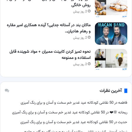
روش خانگی
2 روز پیش
ماکان بند در آستانه جدایی؟ آینده همکاری امیر مقاره
و رهام هادیان…
2 روز پیش
نحوه تمیز کردن کابینت ممبران + مواد شوینده قابل
استفاده و ممنوعه
2 روز پیش
آخرین نظرات
فاطمه
در
50 نقاشی کودکانه عید غدیر خم سخت و آسان و برای رنگ آمیزی
ریحانه 🌸❤️
در
50 نقاشی کودکانه عید غدیر خم سخت و آسان و برای رنگ آمیزی
حدیث
در
50 نقاشی کودکانه عید غدیر خم سخت و آسان و برای رنگ آمیزی
نیما
در
آموزش کشیدن نقاشی رونالدو آسان به صورت گام به گام و جامع