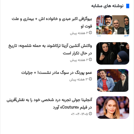
نوشته های مشابه
بیوگرافی اکبر عبدی و خانواده اش + بیماری و علت
فوت او
۲ هفته پیش
واکنش آتشین آزیتا ترکاشوند به حمله شلمچه: تاریخ
در حال تکرار است
۲ هفته پیش
عمو پورنگ در سوگ مادر نشست! + جزئیات
۳ هفته پیش
آنجلینا جولی تجربه درد شخصی خود را به نقش‌آفرینی
در فیلم «Couture» آورد
۰۲-۰۴-۱۴۰۵