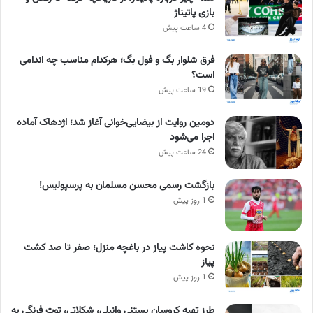
بازی پاتیناژ
4 ساعت پیش
فرق شلوار بگ و فول بگ؛ هرکدام مناسب چه اندامی
است؟
19 ساعت پیش
دومین روایت از بیضایی‌خوانی آغاز شد؛ اژدهاک آماده
اجرا می‌شود
24 ساعت پیش
بازگشت رسمی محسن مسلمان به پرسپولیس!
1 روز پیش
نحوه کاشت پیاز در باغچه منزل؛ صفر تا صد کشت
پیاز
1 روز پیش
طرز تهیه کروسان بستنی وانیلی، شکلاتی، توت فرنگی به