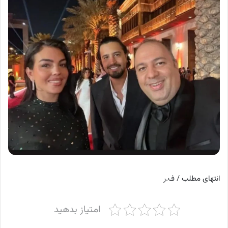
انتهای مطلب / ف.ر
امتیاز بدهید