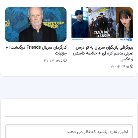
بیوگرافی بازیگران سریال به تو درس
کارگردان سریال Friends درگذشت! +
عبرتی بدهم کره ای + خلاصه داستان
جزئیات
و عکس
۳۰-۰۳-۱۴۰۵
۳۰-۰۳-۱۴۰۵