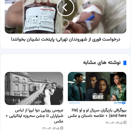
شهروندان
تهرانی؛
پایتخت
نشینان
بخوانند!
درخواست فوری از شهروندان تهرانی؛ پایتخت نشینان بخوانند!
نوشته های مشابه
بیوگرافی بازیگران سریال او و او (He
عروسی رویایی دوا لیپا از لباس
and hers) + خلاصه داستان و عکس
شیاپارلی تا جشن سه‌روزه ایتالیایی +
عکس
۳۱-۰۳-۱۴۰۵
۳۱-۰۳-۱۴۰۵