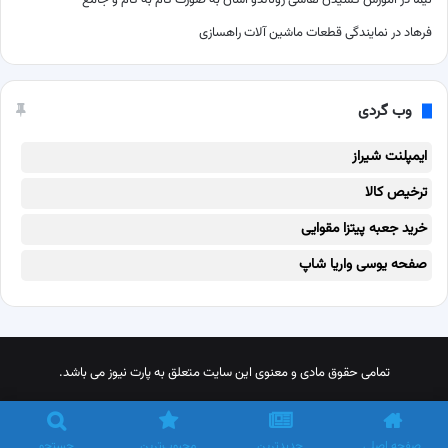
فرهاد
در
نمایندگی قطعات ماشین آلات راهسازی
وب گردی
ایمپلنت شیراز
ترخیص کالا
خرید جعبه پیتزا مقوایی
صفحه یوسی واریا شاپ
تمامی حقوق مادی و معنوی این سایت متعلق به پارت نیوز می باشد.
X
پینترست
اینستاگرام
تلگرام
خوراک
صفحه اصلی
جدیدترین
محبوب‌ترین
جستجو