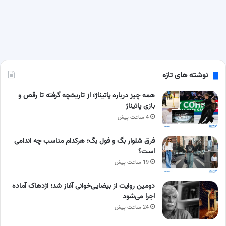
نوشته های تازه
همه چیز درباره پاتیناژ؛ از تاریخچه گرفته تا رقص و
بازی پاتیناژ
4 ساعت پیش
فرق شلوار بگ و فول بگ؛ هرکدام مناسب چه اندامی
است؟
19 ساعت پیش
دومین روایت از بیضایی‌خوانی آغاز شد؛ اژدهاک آماده
اجرا می‌شود
24 ساعت پیش