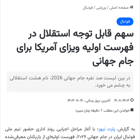
صفحه اصلی
/
ورزشی
/
فوتبال
فوتبال
سهم قابل توجه استقلال در
فهرست اولیه ویزای آمریکا برای
جام جهانی
در بین لیست صد نفره جام جهانی 2026، نام هشت استقلالی
به چشم می خورد.
۱۹-۱۱-۱۴۰۴
آخرین بروز رسانی : ۱۹-۱۱-۱۴۰۴
خواندن این مطلب 1 دقیقه زمان میبرد
به گزارش
پارت نیوز
؛ با آغاز مراحل اجرایی روند اداری حضور تیم ملی
فوتبال ایران در جام جهانی ۲۰۲۶، فهرست اولیه‌ای از بازیکنان معرفی‌شده