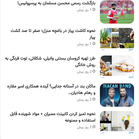
بازگشت رسمی محسن مسلمان به پرسپولیس!
1 روز پیش
نحوه کاشت پیاز در باغچه منزل؛ صفر تا صد کشت
پیاز
1 روز پیش
طرز تهیه کروسان بستنی وانیلی، شکلاتی، توت فرنگی به
روش خانگی
2 روز پیش
ماکان بند در آستانه جدایی؟ آینده همکاری امیر مقاره
و رهام هادیان…
2 روز پیش
نحوه تمیز کردن کابینت ممبران + مواد شوینده قابل
استفاده و ممنوعه
2 روز پیش