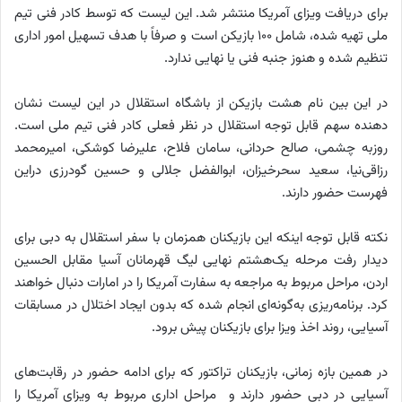
برای دریافت ویزای آمریکا منتشر شد. این لیست که توسط کادر فنی تیم
ملی تهیه شده، شامل ۱۰۰ بازیکن است و صرفاً با هدف تسهیل امور اداری
تنظیم شده و هنوز جنبه فنی یا نهایی ندارد.
در این بین نام هشت بازیکن از باشگاه استقلال در این لیست نشان
دهنده سهم قابل توجه استقلال در نظر فعلی کادر فنی تیم ملی است.
روزبه چشمی، صالح حردانی، سامان فلاح، علیرضا کوشکی، امیرمحمد
رزاقی‌نیا، سعید سحرخیزان، ابوالفضل جلالی و حسین گودرزی دراین
فهرست حضور دارند.
نکته قابل توجه اینکه این بازیکنان همزمان با سفر استقلال به دبی برای
دیدار رفت مرحله یک‌هشتم نهایی لیگ قهرمانان آسیا مقابل الحسین
اردن، مراحل مربوط به مراجعه به سفارت آمریکا را در امارات دنبال خواهند
کرد. برنامه‌ریزی به‌گونه‌ای انجام شده که بدون ایجاد اختلال در مسابقات
آسیایی، روند اخذ ویزا برای بازیکنان پیش برود.
در همین بازه زمانی، بازیکنان تراکتور که برای ادامه حضور در رقابت‌های
آسیایی در دبی حضور دارند و مراحل اداری مربوط به ویزای آمریکا را