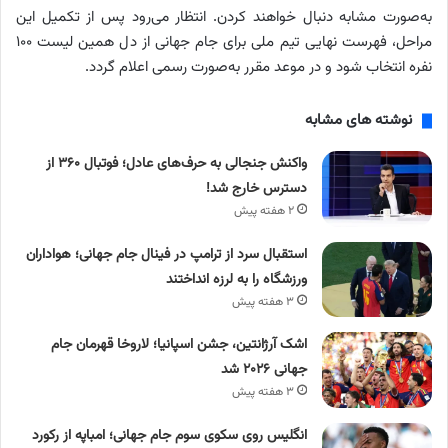
به‌صورت مشابه دنبال خواهند کردن. انتظار می‌رود پس از تکمیل این
مراحل، فهرست نهایی تیم ملی برای جام جهانی از دل همین لیست ۱۰۰
نفره انتخاب شود و در موعد مقرر به‌صورت رسمی اعلام گردد.
نوشته های مشابه
واکنش جنجالی به حرف‌های عادل؛ فوتبال ۳۶۰ از
دسترس خارج شد!
۲ هفته پیش
استقبال سرد از ترامپ در فینال جام جهانی؛ هواداران
ورزشگاه را به لرزه انداختند
۳ هفته پیش
اشک آرژانتین، جشن اسپانیا؛ لاروخا قهرمان جام
جهانی ۲۰۲۶ شد
۳ هفته پیش
انگلیس روی سکوی سوم جام جهانی؛ امباپه از رکورد