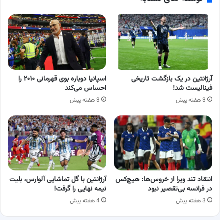
آرژانتین در یک بازگشت تاریخی
اسپانیا دوباره بوی قهرمانی ۲۰۱۰ را
فینالیست شد!
احساس می‌کند
3 هفته پیش
3 هفته پیش
انتقاد تند ویرا از خروس‌ها: هیچ‌کس
آرژانتین با گل تماشایی آلوارس، بلیت
در فرانسه بی‌تقصیر نبود
نیمه نهایی را گرفت!
3 هفته پیش
4 هفته پیش