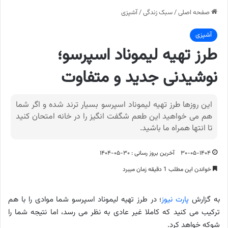
صفحه اصلی
/
سبک زندگی
/
آشپزی
آشپزی
طرز تهیه لیموناد اسپرسو؛
نوشیدنی جدید و متفاوت
این روزها طرز تهیه لیموناد اسپرسو بسیار ترند شده و اگر شما
هم می خواهید این طعم شگفت انگیز را در خانه امتحان کنید
تا انتها همراه ما باشید.
۳۰-۰۵-۱۴۰۴
آخرین بروز رسانی : ۳۰-۰۵-۱۴۰۴
خواندن این مطلب 1 دقیقه زمان میبرد
به گزارش
پارت نیوز
؛ در طرز تهیه لیموناد اسپرسو شما موادی را با هم
ترکیب می کنید که کاملا غیر عادی به نظر می رسد، اما نتیجه شما را
شوکه خواهد کرد.