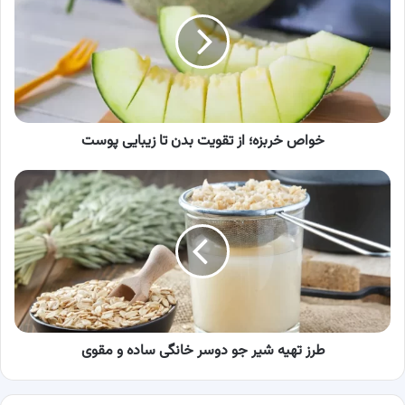
از
تقویت
بدن
تا
زیبایی
پوست
خواص خربزه؛ از تقویت بدن تا زیبایی پوست
طرز
تهیه
شیر
جو
دوسر
خانگی
ساده
و
مقوی
طرز تهیه شیر جو دوسر خانگی ساده و مقوی