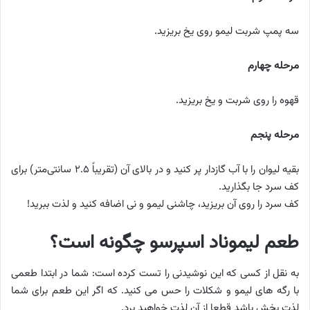
سه پمپ شربت لیمو روی یخ بریزید.
مرحله چهارم
قهوه را روی شربت و یخ بریزید.
مرحله پنجم
بقیه لیوان را با آب گازدار پر کنید و در بالای آن (تقریباً ۲.۵ سانتی‌متر) برای
کف سرد جا بگذارید.
کف سرد را روی آن بریزید، چاشنی لیمو و نی اضافه کنید و لذت ببرید!
طعم لیموناد اسپرسو چگونه است؟
به نقل از کسی که این نوشیدنی را تست کرده است: شما در ابتدا طعمی
با رگه های لیمو و شکلات را حس می کنید. که اگر این طعم برای شما
لذت بخش باشد قطعا از آن لذت خواهید برد.