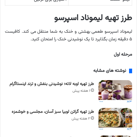
طرز تهیه لیموناد اسپرسو
لیموناد اسپرسو طعمی بهشتی و خنک به شما منتقل می کند. کافیست
۵ دقیقه زمان بگذایرد تا یک نوشیدنی خنک را امتحان کنید.
مرحله اول
نوشته های مشابه
طرز تهیه اوبه لاته؛ نوشیدنی بنفش و ترند اینستاگرام
۱ هفته پیش
طرز تهیه گراتن لوبیا سبز آسان، مجلسی و خوشمزه
۲ هفته پیش