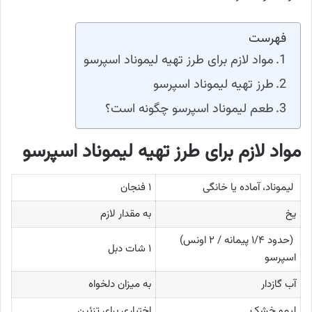
فهرست
مواد لازم برای طرز تهیه لیموناد اسپرسو
طرز تهیه لیموناد اسپرسو
طعم لیموناد اسپرسو چگونه است؟
مواد لازم برای طرز تهیه لیموناد اسپرسو
لیموناد، آماده یا خانگی
۱ فنجان
یخ
به مقدار لازم
(حدود ۱/۴ پیمانه / ۲ اونس)
۱ شات دبل
اسپرسو
آب گازدار
به میزان دلخواه
لیمو خشک
اختیاری برای تزئین