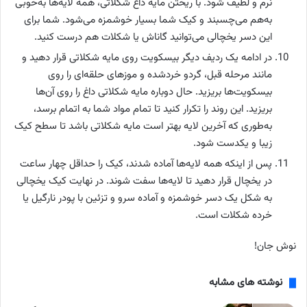
نرم و لطیف شود. با ریختن مایه داغ شکلاتی، همه لایه‌ها به‌‌خوبی
به‌هم می‌چسبند و کیک شما بسیار خوشمزه می‌شود. شما برای
این دسر یخچالی می‌توانید گاناش یا شکلات هم درست کنید.
در ادامه یک ردیف دیگر بیسکویت روی مایه شکلاتی قرار دهید و
مانند مرحله قبل، گردو خرد‌شده و موزهای حلقه‌ای را روی
بیسکویت‌ها بریزید. حال دوباره مایه شکلاتی داغ را روی آن‌ها
بریزید. این روند را تکرار کنید تا تمام مواد شما به اتمام برسد،
به‌طوری که آخرین لایه بهتر است مایه شکلاتی باشد تا سطح کیک
زیبا و یکدست شود.
پس از اینکه همه لایه‌ها آماده شدند، کیک را حداقل چهار ساعت
در یخچال قرار دهید تا لایه‌ها سفت شوند. در نهایت کیک یخچالی
به شکل یک دسر خوشمزه و آماده سرو و تزئین با پودر نارگیل یا
خرده شکلات است.
نوش جان!
نوشته های مشابه