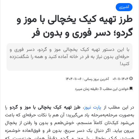
آشپزی
طرز تهیه کیک یخچالی با موز و
گردو؛ دسر فوری و بدون فر
با این دستور تهیه کیک یخچالی موز و گردو، دسر فوری و
حرفه‌ای بدون نیاز به فر در خانه آماده کنید و همه را شگفت‌زده
کنید!
۰۶-۱۱-۱۴۰۴
آخرین بروز رسانی : ۰۶-۱۱-۱۴۰۴
خواندن این مطلب 3 دقیقه زمان میبرد
در این مطلب از
پارت نیوز
،
طرز تهیه کیک یخچالی با موز و گردو
را
به‌صورت مرحله‌به‌مرحله یاد می‌گیرید؛ آن هم با نکات حرفه‌ای که باعث
می‌شود کیک‌تان کاملاً منسجم، خوش‌طعم و بدون وا رفتن از یخچال
بیرون بیاید. اگر دنبال یک دسر سریع، بدون فر و فوق‌العاده خوشمزه
هستید، کیک یخچالی با موز و گردو دقیقاً همان چیزی‌ست که