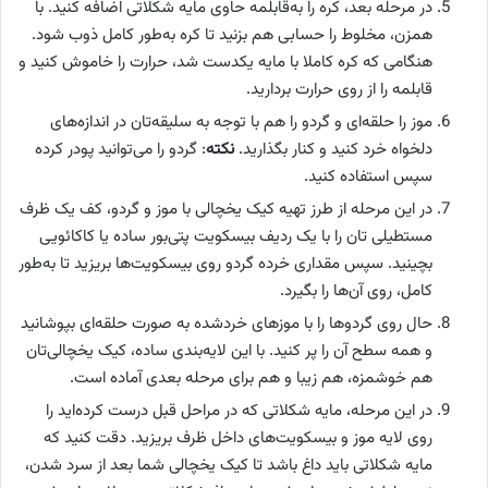
در مرحله بعد، کره را به‌قابلمه حاوی مایه شکلاتی اضافه کنید. با
همزن، مخلوط را حسابی هم بزنید تا کره به‌طور کامل ذوب شود.
هنگامی که کره کاملا با مایه یکدست شد، حرارت را خاموش کنید و
قابلمه را از روی حرارت بردارید.
موز را حلقه‌ای و گردو را هم با توجه به سلیقه‌تان در اندازه‌های
دلخواه خرد کنید و کنار بگذارید.
نکته
: گردو را می‌توانید پودر کرده
سپس استفاده کنید.
در این مرحله از طرز تهیه کیک یخچالی با موز و گردو، کف یک ظرف
مستطیلی تان را با یک ردیف بیسکویت پتی‌بور ساده یا کاکائویی
بچینید. سپس مقداری خرده گردو روی بیسکویت‌ها بریزید تا به‌طور
کامل، روی آن‌ها را بگیرد.
حال روی گردوها را با موزهای خرد‌شده به صورت حلقه‌ای بپوشانید
و همه سطح آن را پر کنید. با این لایه‌بندی ساده، کیک یخچالی‌تان
هم خوشمزه، هم زیبا و هم برای مرحله بعدی آماده است.
در این مرحله، مایه شکلاتی که در مراحل قبل درست کرده‌اید را
روی لایه موز و بیسکویت‌های داخل ظرف بریزید. دقت کنید که
مایه شکلاتی باید داغ باشد تا کیک یخچالی شما بعد از سرد شدن،