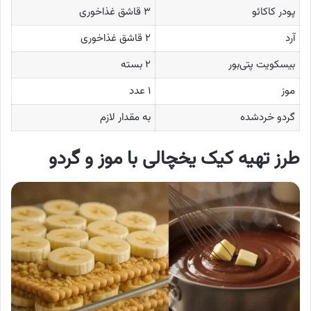
پودر کاکائو
۳ قاشق غذاخوری
آرد
۲ قاشق غذاخوری
بیسکویت پتی‌بور
۲ بسته
موز
۱ عدد
گردو خردشده
به مقدار لازم
طرز تهیه کیک یخچالی با موز و گردو