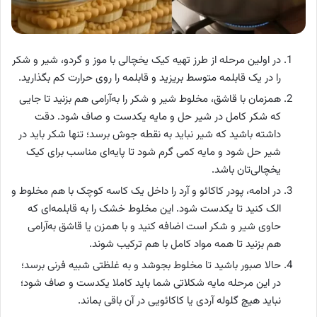
در اولین مرحله از طرز تهیه کیک یخچالی با موز و گردو، شیر و شکر
را در یک قابلمه متوسط بریزید و قابلمه را روی حرارت کم بگذارید.
همزمان با قاشق، مخلوط شیر و شکر را به‌آرامی هم بزنید تا جایی
که شکر کامل در شیر حل و مایه یکدست و صاف شود. دقت
داشته باشید که شیر نباید به نقطه جوش برسد؛ تنها شکر باید در
شیر حل شود و مایه کمی گرم شود تا پایه‌ای مناسب برای کیک
یخچالی‌تان باشد.
در ادامه، پودر کاکائو و آرد را داخل یک کاسه کوچک با هم مخلوط و
الک کنید تا یکدست شود. این مخلوط خشک را به قابلمه‌ای که
حاوی شیر و شکر است اضافه کنید و با همزن یا قاشق به‌آرامی
هم بزنید تا همه مواد کامل با هم ترکیب شوند.
حالا صبور باشید تا مخلوط بجوشد و به غلظتی شبیه فرنی برسد؛
در این مرحله مایه شکلاتی شما باید کاملا یکدست و صاف شود؛
نباید هیچ گلوله آردی یا کاکائویی در آن باقی بماند.