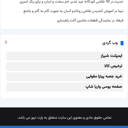
حدیث
در
50 نقاشی کودکانه عید غدیر خم سخت و آسان و برای رنگ آمیزی
نیما
در
آموزش کشیدن نقاشی رونالدو آسان به صورت گام به گام و جامع
فرهاد
در
نمایندگی قطعات ماشین آلات راهسازی
وب گردی
ایمپلنت شیراز
ترخیص کالا
خرید جعبه پیتزا مقوایی
صفحه یوسی واریا شاپ
تمامی حقوق مادی و معنوی این سایت متعلق به پارت نیوز می باشد.