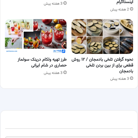
اینستاگرام
3 هفته پیش
2 هفته پیش
نحوه گرفتن تلخی بادمجان / ۱۲ روش
طرز تهیه ولکام درینک سولماز
قطعی برای از بین بردن تلخی
حصاری در شام ایرانی
بادمجان
3 هفته پیش
3 هفته پیش