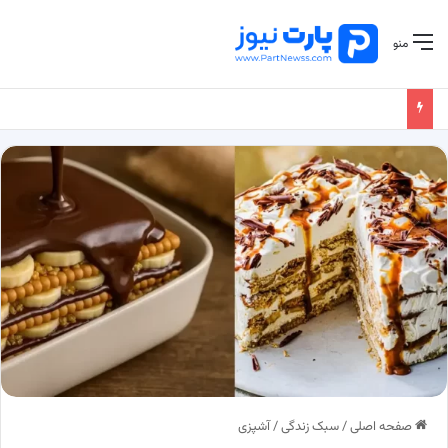
منو
صفحه اصلی
/
سبک زندگی
/
آشپزی