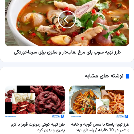
تهیه
سوپ
پای
مرغ
لعاب‌دار
و
مقوی
برای
سرماخوردگی
طرز تهیه سوپ پای مرغ لعاب‌دار و مقوی برای سرماخوردگی
نوشته های مشابه
طرز تهیه پاستا با سس گوجه و خامه
طرز تهیه کوکی ردولوت قرمز با کرم
و شیر در 10 دقیقه / پاستای ترند
پنیری و بدون کره