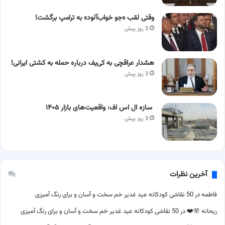
وقتی لقب «جو خواب‌آلود» به ترامپ برگشت!
3 روز پیش
هشدار عراقچی به کی‌یف درباره حمله به کشتی ایرانی!
3 روز پیش
سازه ال اس اف: واقعیت‌های بازار ۱۴۰۵
3 روز پیش
آخرین نظرات
فاطمه
در
50 نقاشی کودکانه عید غدیر خم سخت و آسان و برای رنگ آمیزی
ریحانه 🌸❤️
در
50 نقاشی کودکانه عید غدیر خم سخت و آسان و برای رنگ آمیزی