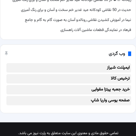
حدیث
در
50 نقاشی کودکانه عید غدیر خم سخت و آسان و برای رنگ آمیزی
نیما
در
آموزش کشیدن نقاشی رونالدو آسان به صورت گام به گام و جامع
فرهاد
در
نمایندگی قطعات ماشین آلات راهسازی
وب گردی
ایمپلنت شیراز
ترخیص کالا
خرید جعبه پیتزا مقوایی
صفحه یوسی واریا شاپ
تمامی حقوق مادی و معنوی این سایت متعلق به پارت نیوز می باشد.