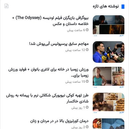
نوشته های تازه
بیوگرافی بازیگران فیلم اودیسه (The Odyssey) +
خلاصه داستان و عکس
6 ساعت پیش
مهاجم سابق پرسپولیس آبی‌پوش شد!
12 ساعت پیش
ورزش زومبا در خانه برای لاغری بانوان + فواید ورزش
زومبا برای…
15 ساعت پیش
طرز تهیه کوکی نیویورکی شکلاتی نرم با پیمانه به روش
شادی خاکسار
1 روز پیش
درمان کورتیزول بالا در در مردان و زنان
2 روز پیش