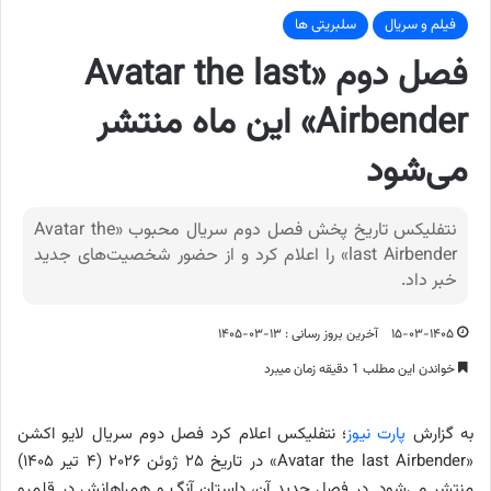
فیلم و سریال
سلبریتی ها
فصل دوم «Avatar the last
Airbender» این ماه منتشر
می‌شود
نتفلیکس تاریخ پخش فصل دوم سریال محبوب «Avatar the
last Airbender» را اعلام کرد و از حضور شخصیت‌های جدید
خبر داد.
۱۵-۰۳-۱۴۰۵
آخرین بروز رسانی : ۱۳-۰۳-۱۴۰۵
خواندن این مطلب 1 دقیقه زمان میبرد
به گزارش
پارت نیوز
؛ نتفلیکس اعلام کرد فصل دوم سریال لایو اکشن
«Avatar the last Airbender» در تاریخ ۲۵ ژوئن ۲۰۲۶ (۴ تیر ۱۴۰۵)
منتشر می‌شود. در فصل جدید آن، داستان آنگ و همراهانش در قلمرو