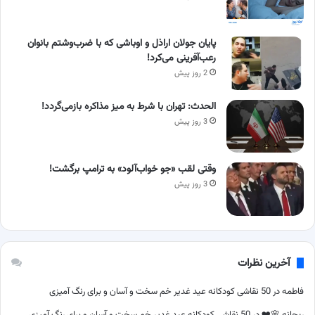
پایان جولان اراذل و اوباشی که با ضرب‌وشتم بانوان
رعب‌آفرینی می‌کرد!
2 روز پیش
الحدث: تهران با شرط به میز مذاکره بازمی‌گردد!
3 روز پیش
وقتی لقب «جو خواب‌آلود» به ترامپ برگشت!
3 روز پیش
آخرین نظرات
فاطمه
در
50 نقاشی کودکانه عید غدیر خم سخت و آسان و برای رنگ آمیزی
ریحانه 🌸❤️
در
50 نقاشی کودکانه عید غدیر خم سخت و آسان و برای رنگ آمیزی