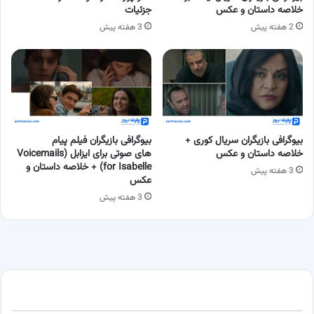
خلاصه داستان و عکس
جزئیات
2 هفته پیش
3 هفته پیش
بیوگرافی بازیگران سریال کوری +
بیوگرافی بازیگران فیلم پیام
خلاصه داستان و عکس
های صوتی برای ایزابل (Voicemails
for Isabelle) + خلاصه داستان و
3 هفته پیش
عکس
3 هفته پیش