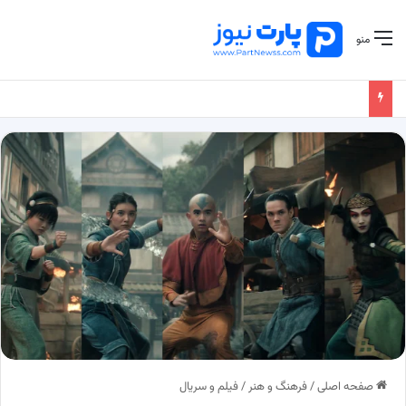
منو
صفحه اصلی
/
فرهنگ و هنر
/
فیلم و سریال