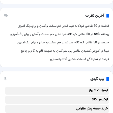
آخرین نظرات
فاطمه
در
50 نقاشی کودکانه عید غدیر خم سخت و آسان و برای رنگ آمیزی
ریحانه 🌸❤️
در
50 نقاشی کودکانه عید غدیر خم سخت و آسان و برای رنگ آمیزی
حدیث
در
50 نقاشی کودکانه عید غدیر خم سخت و آسان و برای رنگ آمیزی
نیما
در
آموزش کشیدن نقاشی رونالدو آسان به صورت گام به گام و جامع
فرهاد
در
نمایندگی قطعات ماشین آلات راهسازی
وب گردی
ایمپلنت شیراز
ترخیص کالا
خرید جعبه پیتزا مقوایی