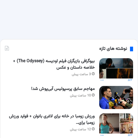
نوشته های تازه
بیوگرافی بازیگران فیلم اودیسه (The Odyssey) +
خلاصه داستان و عکس
3 ساعت پیش
مهاجم سابق پرسپولیس آبی‌پوش شد!
10 ساعت پیش
ورزش زومبا در خانه برای لاغری بانوان + فواید ورزش
زومبا برای…
12 ساعت پیش