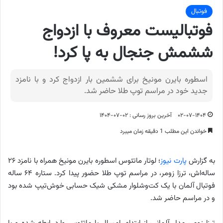
فوتبال
فوتبالیست معروف با ازدواج
ششمش جنجال به پا کرد!
اسطوره بایرن مونیخ برای ششمین بار ازدواج کرد و با نامزد
جدید خود در مراسم توپ طلا حاضر شد.
۰۲-۰۷-۱۴۰۴
آخرین بروز رسانی : ۰۲-۰۷-۱۴۰۴
خواندن این مطلب 1 دقیقه زمان میبرد
به گزارش
پارت نیوز
؛ لوتار ماتئوس اسطوره بایرن مونیخ همراه با نامزد ۲۶
ساله‌اش، ترزا زومر، در مراسم توپ طلا حضور پیدا کرد. ستاره ۶۴ ساله
فوتبال آلمان با یک کت‌وشلوار مشکی شیک حسابی خوش‌تیپ شده بود
و در مراسم حاضر شد.