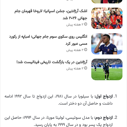
اشک آرژانتین، جشن اسپانیا؛ لاروخا قهرمان جام
جهانی ۲۰۲۶ شد
۲ هفته پیش
انگلیس روی سکوی سوم جام جهانی؛ امباپه از رکورد
مسی عبور کرد
۲ هفته پیش
آرژانتین در یک بازگشت تاریخی فینالیست شد!
۲ هفته پیش
ازدواج اول:
با سیلویا در سال ۱۹۸۱، این ازدواج تا سال ۱۹۹۲ ادامه
داشت و حاصل آن دو دختر است.
ازدواج دوم:
با مدل سوئیسی، لولیتا مورنا، در سال ۱۹۹۴؛ حاصل این
ازدواج یک پسر بود و در سال ۱۹۹۹ به پایان رسید.