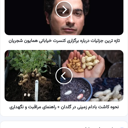
درباره
برگزاری
کنسرت
خیابانی
همایون
شجریان
تازه ترین جزئیات درباره برگزاری کنسرت خیابانی همایون شجریان
نحوه
کاشت
بادام
زمینی
در
گلدان
+
راهنمای
مراقبت
و
نحوه کاشت بادام زمینی در گلدان + راهنمای مراقبت و نگهداری
نگهداری