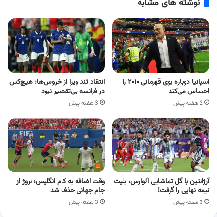
نوشته های مشابه
اسپانیا دوباره بوی قهرمانی ۲۰۱۰ را
انتقاد تند ویرا از خروس‌ها: هیچ‌کس
احساس می‌کند
در فرانسه بی‌تقصیر نبود
2 هفته پیش
3 هفته پیش
آرژانتین با گل تماشایی آلوارس، بلیت
وقت اضافه به کام انگلیس؛ نروژ از
نیمه نهایی را گرفت!
جام جهانی حذف شد
3 هفته پیش
3 هفته پیش