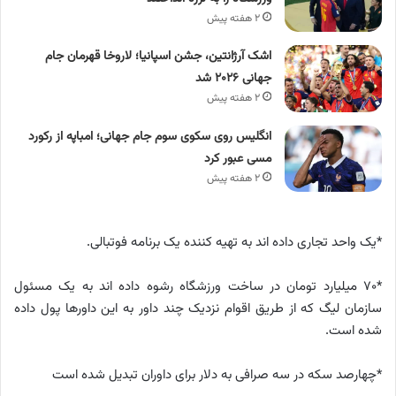
۲ هفته پیش
اشک آرژانتین، جشن اسپانیا؛ لاروخا قهرمان جام
جهانی ۲۰۲۶ شد
۲ هفته پیش
انگلیس روی سکوی سوم جام جهانی؛ امباپه از رکورد
مسی عبور کرد
۲ هفته پیش
*یک واحد تجاری داده اند به تهیه کننده یک برنامه فوتبالی.
*۷۰ میلیارد تومان در ساخت ورزشگاه رشوه داده اند به یک مسئول
سازمان لیگ که از طریق اقوام نزدیک چند داور به این داور‌ها پول داده
شده است.
*چهارصد سکه در سه صرافی به دلار برای داوران تبدیل شده است