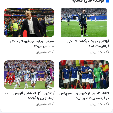
نوشته های مشابه
آرژانتین در یک بازگشت تاریخی
اسپانیا دوباره بوی قهرمانی ۲۰۱۰ را
فینالیست شد!
احساس می‌کند
2 هفته پیش
2 هفته پیش
انتقاد تند ویرا از خروس‌ها: هیچ‌کس
آرژانتین با گل تماشایی آلوارس، بلیت
در فرانسه بی‌تقصیر نبود
نیمه نهایی را گرفت!
2 هفته پیش
3 هفته پیش