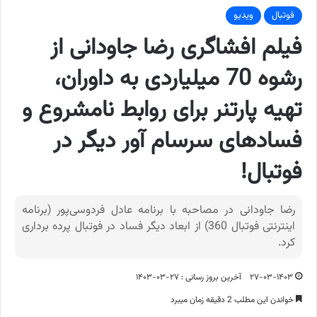
فوتبال
ویدیو
فیلم افشاگری رضا جاودانی از
رشوه 70 میلیاردی به داوران،
تهیه پارتنر برای روابط نامشروع و
فسادهای سرسام آور دیگر در
فوتبال!
رضا جاودانی در مصاحبه با برنامه عادل فردوسی‌پور (برنامه
اینترنتی فوتبال 360) از ابعاد دیگر فساد در فوتبال پرده برداری
کرد.
۲۷-۰۳-۱۴۰۳
آخرین بروز رسانی : ۲۷-۰۳-۱۴۰۳
خواندن این مطلب 2 دقیقه زمان میبرد