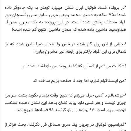
*در پرونده فساد فوتبال ایران شش میلیارد تومان به یک جادوگر داده
شده! ۷۵۰ سکه به دستور محمد ربیعی مربی سابق مس رفسنجان بین
افراد مختلف پخش شده است. در این پرونده به یک مجری معروف
صداوسیما ماشین داده شده که همان ماشین اکنون گم شده است!
*بخشی از این پول گم شده در مس رفسنجان صرف این شده که تو
شمال برای این افراد پارتنر برای رابطه غیر مشروع بیارن!
*شکایت می‌کنم از کسانی که کفته بودند من بازداشت شده ام
*من اینستاگرام ندارم، اما چند تا صفحه برایم ساخته اند
*خوشحالم با آدمی حرف می‌زنم که هیچ وقت ندیدم بگوید پشت سر من
چیزی نیست و هر کسی دارد بیاید نشان بدهد این نشان دهنده سلامت
فردوسی پور است. ۹۷ برنامه را از تو گرفتند ۹۸ فساد‌ها شروع شد.
*فدراسیون فوتبال در جریان یک سری مسائل قرار نگرفته. بحث فراتر از