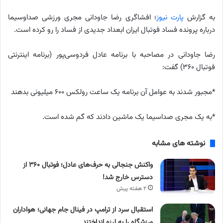
به گزارش
پارت نیوز
؛ افشاگری رضا جاودانی مجری ورزشی صداوسیما
درباره پرونده فساد فوتبال ایران ابعداد جدیدی از فساد را رو کرده است.
رضا جاودانی در مصاحبه با برنامه عادل فردوسی‌پور (برنامه اینترنتی
فوتبال ۳۶۰) گفت:
*مجبور شدند به عوامل آن برنامه یک ساعت رولکس ۶۰۰ میلیونی بدهند
*به یک مجری صداسیما یک ماشین دادند که گم شده است.
نوشته های مشابه
واکنش جنجالی به حرف‌های عادل؛ فوتبال ۳۶۰ از
دسترس خارج شد!
۲ هفته پیش
استقبال سرد از ترامپ در فینال جام جهانی؛ هواداران
ورزشگاه را به لرزه انداختند