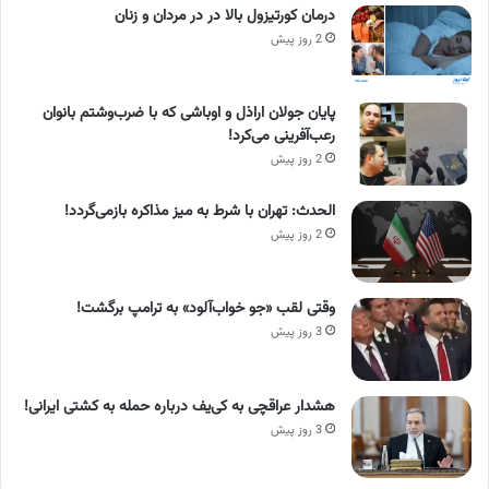
درمان کورتیزول بالا در در مردان و زنان
2 روز پیش
پایان جولان اراذل و اوباشی که با ضرب‌وشتم بانوان
رعب‌آفرینی می‌کرد!
2 روز پیش
الحدث: تهران با شرط به میز مذاکره بازمی‌گردد!
2 روز پیش
وقتی لقب «جو خواب‌آلود» به ترامپ برگشت!
3 روز پیش
هشدار عراقچی به کی‌یف درباره حمله به کشتی ایرانی!
3 روز پیش