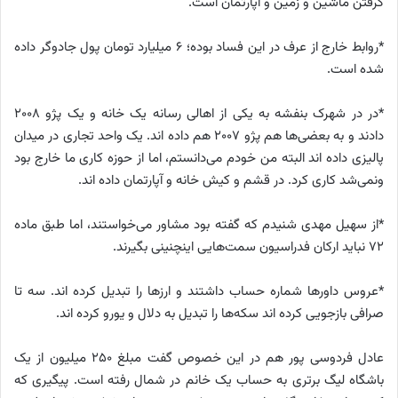
گرفتن ماشین و زمین و آپارتمان است.​
*روابط خارج از عرف در این فساد بوده؛ ۶ میلیارد تومان پول جادوگر داده
شده است.
*در در شهرک بنفشه به یکی از اهالی رسانه یک خانه و یک پژو ۲۰۰۸
دادند و به بعضی‌ها هم پژو ۲۰۰۷ هم داده اند. یک واحد تجاری در میدان
پالیزی داده اند البته من خودم می‌دانستم، اما از حوزه کاری ما خارج بود
ونمی‌شد کاری کرد. در قشم و کیش خانه و آپارتمان داده اند.
*از سهیل مهدی شنیدم که گفته بود مشاور می‌خواستند، اما طبق ماده
۷۲ نباید ارکان فدراسیون سمت‌هایی اینچنینی بگیرند.
*عروس داور‌ها شماره حساب داشتند و ارز‌ها را تبدیل کرده اند. سه تا
صرافی بازجویی کرده اند سکه‌ها را تبدیل به دلال و یورو کرده اند.
عادل فردوسی پور هم در این خصوص گفت مبلغ ۲۵۰ میلیون از یک
باشگاه لیگ برتری به حساب یک خانم در شمال رفته است. پیگیری که