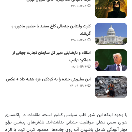
۲۷-۱۱-۱۴۰۴
کارت ولنتاین جنجالی کاخ سفید با حضور مادورو و
گرینلند
۲۵-۱۱-۱۴۰۴
انتقاد و نارضایتی دبیر کل سازمان تجارت جهانی از
عملکرد ترامپ
۰۸-۱۱-۱۴۰۴
این سلبریتی خنده را به کودکان غزه هدیه داد + عکس
۲۴-۰۹-۱۴۰۴
با وجود اینکه این شهر قلب سیاسی کشور است، مقامات در پاک‌سازی
هوای سمی دهلی موفقیت چندانی نداشته‌اند. تلاش‌های پیشین برای
مهار آلودگی شامل پاشیدن آب روی جاده‌ها، محدود کردن تردد با الزام