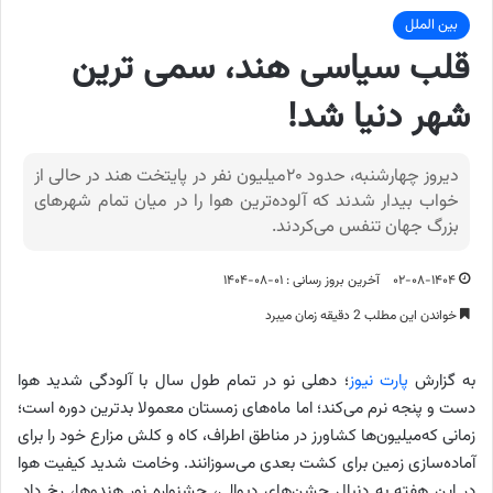
بین الملل
قلب سیاسی هند، سمی ترین
شهر دنیا شد!
دیروز چهارشنبه، حدود ۲۰‌میلیون نفر در پایتخت هند در حالی از
خواب بیدار شدند که آلوده‌ترین هوا را در میان تمام شهرهای
بزرگ جهان تنفس می‌کردند.
۰۲-۰۸-۱۴۰۴
آخرین بروز رسانی : ۰۱-۰۸-۱۴۰۴
خواندن این مطلب 2 دقیقه زمان میبرد
به گزارش
پارت نیوز
؛ دهلی نو در تمام طول سال با آلودگی شدید هوا
دست و پنجه نرم می‌کند؛ اما ماه‌های زمستان معمولا بدترین دوره است؛
زمانی که‌میلیون‌ها کشاورز در مناطق اطراف، کاه و کلش مزارع خود را برای
آماده‌سازی زمین برای کشت بعدی می‌سوزانند. وخامت شدید کیفیت هوا
در این هفته به دنبال جشن‌های دیوالی، جشنواره نور هندوها، رخ داد.