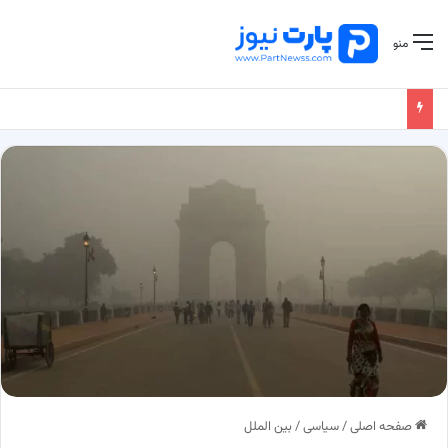
منو
صفحه اصلی
/
سیاسی
/
بین الملل