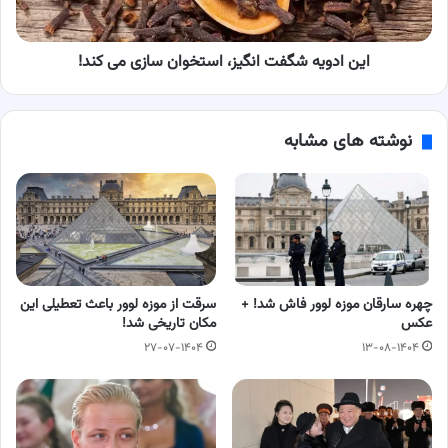
کند!
این ادویه شگفت انگیز، استخوان سازی می کند!
نوشته های مشابه
چهره سارقان موزه لوور فاش شد! +
سرقت از موزه لوور باعث تعطیلی این
عکس
مکان تاریخی شد!
۲۷-۰۷-۱۴۰۴
۱۳-۰۸-۱۴۰۴