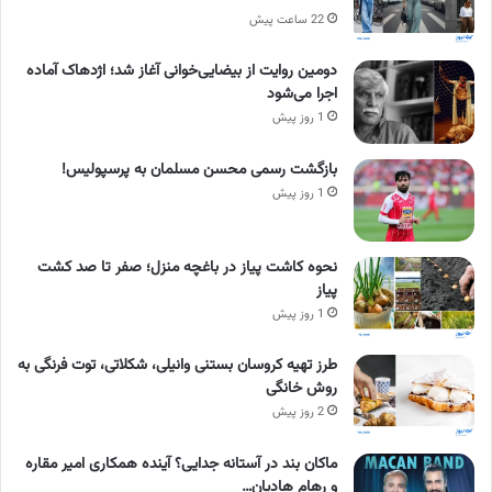
22 ساعت پیش
دومین روایت از بیضایی‌خوانی آغاز شد؛ اژدهاک آماده
اجرا می‌شود
1 روز پیش
بازگشت رسمی محسن مسلمان به پرسپولیس!
1 روز پیش
نحوه کاشت پیاز در باغچه منزل؛ صفر تا صد کشت
پیاز
1 روز پیش
طرز تهیه کروسان بستنی وانیلی، شکلاتی، توت فرنگی به
روش خانگی
2 روز پیش
ماکان بند در آستانه جدایی؟ آینده همکاری امیر مقاره
و رهام هادیان…