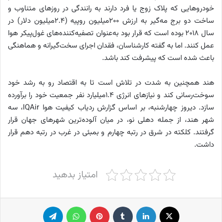
خودروهایی که پلاک زوج یا فرد دارند به رانندگی در روزهای متناوب و
ساخت دو برج مه‌گیر به ارزش ۲۰۰‌میلیون روپیه (۲.۴‌میلیون دلار) در
سال ۲۰۱۸ بوده است که قرار بود به‌عنوان تصفیه‌کننده‌های غول‌پیکر هوا
عمل کنند. اما به گفته کارشناسان، فقدان اجرای سخت‌گیرانه و هماهنگی
باعث شده است که پیشرفت کند باشد.
هند همچنین به شدت در تلاش است تا به اقتصاد رو به رشد خود
سوخت‌رسانی کند و نیازهای انرژی ۱.۴‌میلیارد نفر جمعیت خود را برآورده
سازد. دیروز چهارشنبه، بر اساس گزارش ردیاب کیفیت هوا IQAir، سه
شهر هند، از جمله دهلی نو، در میان آلوده‌ترین شهرهای جهان قرار
گرفتند. کلکته در شرق در رتبه چهارم و بمبئی در غرب در رتبه دهم قرار
داشت.
امتیاز بدهید
X
لینکدین
‫تامبلر
پینترست
واتس آپ
تلگرام