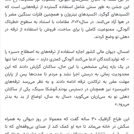
این جشن به طور سنتی شامل استفاده گسترده از ترقه‌هایی است که
اکسیدهای گوگرد، اکسیدهای نیتروژن و همچنین فلزات سنگین مضر را
در هوا آزاد می‌کنند. در سال۲۰۲۰، مقامات با استناد به سطوح خطرناک
آلودگی، ممنوعیت کاملی را برای ساخت، فروش یا استفاده از ترقه در
دهلی نو وضع کردند.
امسال، دیوان عالی کشور اجازه استفاده از ترقه‌های به اصطلاح «سبز» را
– که تولیدکنندگان ادعا می‌کنند آلودگی کمتری دارند – صادر کرد؛ اما تنها
در یک بازه زمانی مشخص. با این حال، ساکنان گزارش دادند که این
محدودیت زمانی به درستی اجرا نشد و مردم تا مدت‌ها پس از پایان
مهلت مقرر به ترکاندن ترقه ادامه دادند و به نظر می‌رسد ترقه‌های
«غیرسبز» نیز همچنان در دسترس بودند.آنوشکا سینگ، یکی از ساکنان
دهلی نو به سی‌ان‌ان می‌گوید: «سال به سال، اوضاع از بد به بدتر
می‌رود.»
این طراح گرافیک ۳۰ ساله گفت که معمولا در روز دیوالی به همراه
سگش در خانه می‌ماند تا «به او کمک کند از صدای بی‌وقفه‌ای که تا