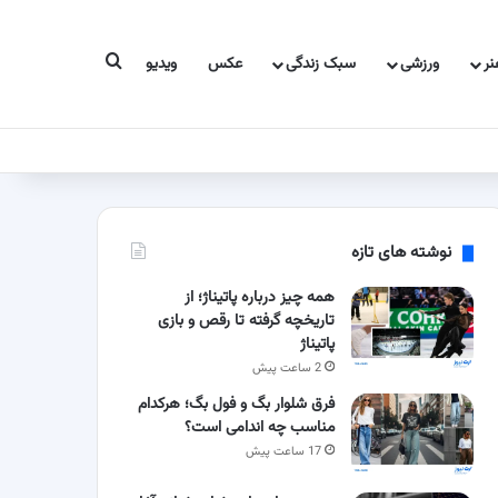
جستجو برای
ر
ورزشی
سبک زندگی
عکس
ویدیو
نوشته های تازه
همه چیز درباره پاتیناژ؛ از
تاریخچه گرفته تا رقص و بازی
پاتیناژ
2 ساعت پیش
فرق شلوار بگ و فول بگ؛ هرکدام
مناسب چه اندامی است؟
17 ساعت پیش