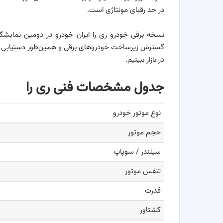
در حد رقبای مونتاژی است.
نسخه برقی خودرو ری را ایران خودرو در دومین نمایشگ
گسترش زیرساخت خودروهای برقی و همین‌طور دستیابی خودرو
در بازار ببینیم.
جدول مشخصات فنی ری را
نوع موتور خودرو
حجم موتور
سیلندر / سوپاپ
تنفس موتور
قدرت
گشتاور