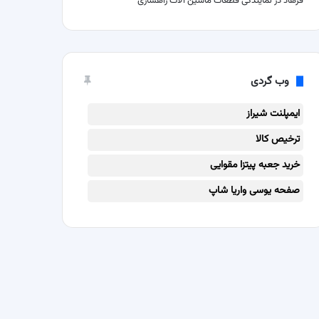
فرهاد
در
نمایندگی قطعات ماشین آلات راهسازی
وب گردی
ایمپلنت شیراز
ترخیص کالا
خرید جعبه پیتزا مقوایی
صفحه یوسی واریا شاپ