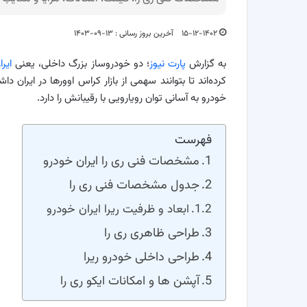
۱۵-۱۲-۱۴۰۲
آخرین بروز رسانی : ۱۳-۰۹-۱۴۰۳
به گزارش
پارت نیوز
؛ دو خودروساز بزرگ داخلی، یعنی
ایر
کرده‌اند تا بتوانند سهمی از بازار کراس اوورها در ایرا
خودرو به آسانی توان رویارویی با رقیبانش را دارد.
فهرست
مشخصات فنی ری را ایران خودرو
جدول مشخصات فنی ری را
ابعاد و ظرفیت ‌ریرا ایران خودرو
طراحی ظاهری ری را
طراحی داخلی خودرو ریرا
آپشن ها و امکانات ایکو ری را