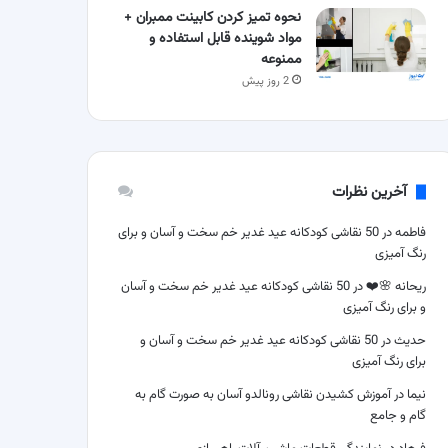
نحوه تمیز کردن کابینت ممبران +
مواد شوینده قابل استفاده و
ممنوعه
2 روز پیش
آخرین نظرات
فاطمه
در
50 نقاشی کودکانه عید غدیر خم سخت و آسان و برای
رنگ آمیزی
ریحانه 🌸❤️
در
50 نقاشی کودکانه عید غدیر خم سخت و آسان
و برای رنگ آمیزی
حدیث
در
50 نقاشی کودکانه عید غدیر خم سخت و آسان و
برای رنگ آمیزی
نیما
در
آموزش کشیدن نقاشی رونالدو آسان به صورت گام به
گام و جامع