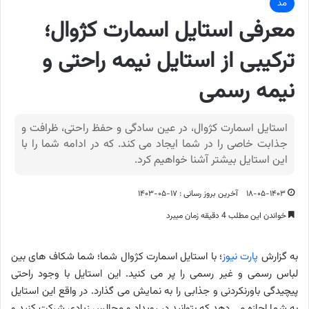
مد
معرفی استایل اسمارت کژوال؛
ترکیبی از استایل نیمه راحتی و
نیمه رسمی
استایل اسمارت کژوال، در عین سادگی و حفظ راحتی، ظرافت و
جذابت خاصی را در شما ایجاد می کند. که در ادامه شما را با
این استایل بیشتر آشنا خواهیم کرد.
۱۸-۰۵-۱۴۰۳
آخرین بروز رسانی : ۱۷-۰۵-۱۴۰۳
خواندن این مطلب 4 دقیقه زمان میبرد
به گزارش
پارت نیوز
؛ با استایل اسمارت کژوال شما؛ شما شکاف های بین
لباس رسمی و غیر رسمی را پر می کنید. این استایل با وجود راحتی
پیچیدگی باورنکردنی و جذابی را به نمایش می گذارد. در واقع این استایل
به شما اجازه می دهد که بتوانید در رویداد و مجالس زیادی شرکت کنید و