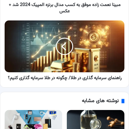
2024
مبینا نعمت زاده موفق به کسب مدال برنزه المپیک 2024 شد +
شد
عکس
+
عکس
راهنمای
سرمایه
گذاری
در
طلا/ چگونه
در
طلا
سرمایه
گذاری
کنیم؟
راهنمای سرمایه گذاری در طلا/ چگونه در طلا سرمایه گذاری کنیم؟
نوشته های مشابه