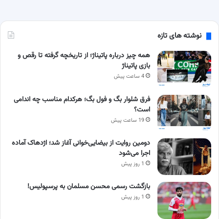
نوشته های تازه
همه چیز درباره پاتیناژ؛ از تاریخچه گرفته تا رقص و
بازی پاتیناژ
4 ساعت پیش
فرق شلوار بگ و فول بگ؛ هرکدام مناسب چه اندامی
است؟
19 ساعت پیش
دومین روایت از بیضایی‌خوانی آغاز شد؛ اژدهاک آماده
اجرا می‌شود
1 روز پیش
بازگشت رسمی محسن مسلمان به پرسپولیس!
1 روز پیش