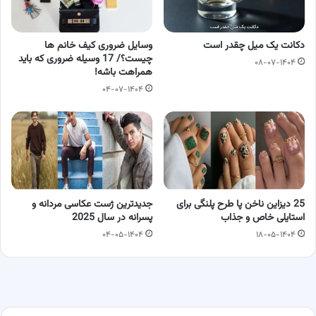
دکانت یک میل چقدر است
وسایل ضروری کیف خانم ها
چیست؟/ 17 وسیله ضروری که باید
۰۸-۰۷-۱۴۰۴
همراهت باشه!
۰۴-۰۷-۱۴۰۴
25 دیزاین ناخن پا طرح پلنگی برای
جدیدترین ژست عکاسی مردانه و
استایلی خاص و جذاب
پسرانه در سال 2025
۰۴-۰۵-۱۴۰۴
۱۸-۰۵-۱۴۰۴