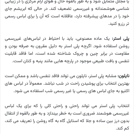
یا مجلل متمایل شود و به طور بالقوه حال و هوای آرام مرکزی را در زیبایی
شناسی هوشمندانه و غیررسمی تضعیف کند. در حالی که ابریشم جای
خود را در مدهای پیشرفته دارد، عاقلانه است که آن را برای لباس رسمی
تر رزرو کنید.
پلی استر:
یک ماده مصنوعی، باید با احتیاط در لباس‌های غیررسمی
روشن استفاده شود. اگرچه پلی استر به دلیل مقرون به صرفه بودن و
مقاومت در برابر چین و چروک شناخته شده است، اما فاقد قابلیت
تنفس و بافت طبیعی موجود در پارچه هایی مانند پنبه و کتان است.
نایلون:
مشابه پلی استر، نایلون می تواند فاقد تنفس باشد و ممکن است
بهترین انتخاب برای پوشیدن راحت در شب نباشد. معمولاً در لباس های
اکتیو به جای لباس های رسمی یا غیر رسمی شب استفاده می شود.
انتخاب پلی استر می تواند راحتی و راحتی کلی را که برای یک لباس
غیررسمی هوشمند ضروری است به خطر بیندازد و به طور بالقوه از انتقال
بدون درز بین ساده و جلا که استایل گاه به گاه روشن را تعریف می کند،
کم کند.