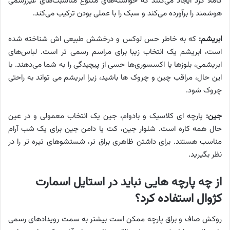
کاملا گرد ایجاد می‌کنند که خواسته‌های متنوع مناسبت‌های غیررسمی
هوشمند را برآورده می‌کند و سبک را با عملی بودن ترکیب می‌کند.
ابریشم:
که به خاطر حس لوکس و درخشش طبیعی اش شناخته شده
است، ابریشم یک انتخاب زیبا برای مراسم رسمی تر است. لباس‌های
ابریشمی، بلوزها یا اکسسوری‌ها حسی از پیچیدگی را به شما می‌دهند. با
این حال، مراقب چین و چروک ها باشید، زیرا ابریشم می تواند به راحتی
چروک شود.
جین:
پارچه ای کلاسیک و بادوام، جین یک انتخاب معمولی و در عین
حال همه کاره است. شلوار جین، کت یا دامن جین برای یک شب آرام
مناسب هستند. برای داشتن ظاهری براق تر، شستشوهای تیره تر را در
نظر بگیرید.
از چه پارچه هایی نباید در استایل اسمارت
کژوال استفاده کرد؟
روکش صاف و براق پارچه ممکن است بیشتر به سمت رویدادهای رسمی