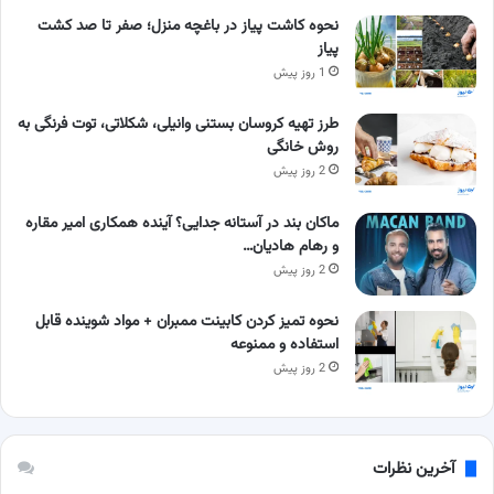
نحوه کاشت پیاز در باغچه منزل؛ صفر تا صد کشت
پیاز
1 روز پیش
طرز تهیه کروسان بستنی وانیلی، شکلاتی، توت فرنگی به
روش خانگی
2 روز پیش
ماکان بند در آستانه جدایی؟ آینده همکاری امیر مقاره
و رهام هادیان…
2 روز پیش
نحوه تمیز کردن کابینت ممبران + مواد شوینده قابل
استفاده و ممنوعه
2 روز پیش
آخرین نظرات