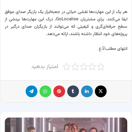
هر یک از این مهارت‌ها نقشی حیاتی در جعبه‌ابزار یک بازیگر صدای موفق
ایفا می‌کنند. برای مشتریان GoLocalise، درک این مهارت‌ها بینشی از
سطح حرفه‌ای‌گری و کیفیتی که می‌توانند از بازیگران صدای درگیر در
پروژه‌های خود انتظار داشته باشند، ارائه می‌دهد.
انتهای مطلب/آ.ع
امتیاز بدهید
X
لینکدین
‫تامبلر
پینترست
واتس آپ
تلگرام
بیوگرافی
بازیگران