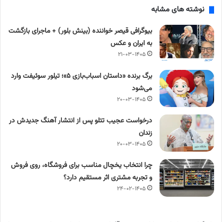
نوشته های مشابه
بیوگرافی قیصر خواننده (بینش بلور) + ماجرای بازگشت
به ایران و عکس
۲۱-۰۳-۱۴۰۵
برگ برنده «داستان اسباب‌بازی ۵»؛ تیلور سوئیفت وارد
می‌شود
۲۰-۰۳-۱۴۰۵
درخواست عجیب تتلو پس از انتشار آهنگ جدیدش در
زندان
۲۰-۰۳-۱۴۰۵
چرا انتخاب یخچال مناسب برای فروشگاه، روی فروش
و تجربه مشتری اثر مستقیم دارد؟
۲۴-۰۲-۱۴۰۵