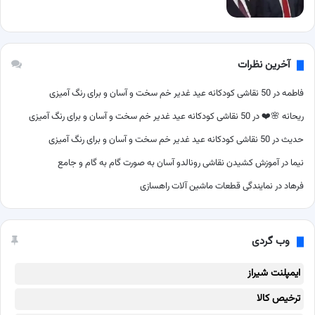
آخرین نظرات
فاطمه
در
50 نقاشی کودکانه عید غدیر خم سخت و آسان و برای رنگ آمیزی
ریحانه 🌸❤️
در
50 نقاشی کودکانه عید غدیر خم سخت و آسان و برای رنگ آمیزی
حدیث
در
50 نقاشی کودکانه عید غدیر خم سخت و آسان و برای رنگ آمیزی
نیما
در
آموزش کشیدن نقاشی رونالدو آسان به صورت گام به گام و جامع
فرهاد
در
نمایندگی قطعات ماشین آلات راهسازی
وب گردی
ایمپلنت شیراز
ترخیص کالا