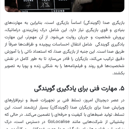
بازیگری صدا (گویندگی) اساساً بازیگری است، بنابراین به مهارت‌های
بنیادی و قوی بازیگری نیاز دارد. این شامل درک زمان‌بندی دراماتیک،
پرورش شخصیت و جریان روایت می‌شود. از آن مهم‌تر، این مهارت
یادگیری گویندگی شامل انتقال احساسات پیچیده و ظرافت‌ها صرفاً از
طریق صدا است. این جنبه از بازیگری صدا، که استعداد ذاتی را با آموزش
دقیق ترکیب می‌کند، بازیگران را قادر می‌سازد تا به طور کامل در نقش
شخصیت‌ها فرو روند و فیلم‌نامه‌ها را به شکلی زنده و پویا به تصویر
بکشند.
۵. مهارت فنی برای یادگیری گویندگی
در عصر دیجیتال امروز، تسلط فنی بر تجهیزات ضبط و نرم‌افزارهای
ویرایش صدا برای بازیگران صدا (گویندگان) بسیار ارزشمند است. این
تسلط، تولید ضبط‌های با کیفیت و حرفه‌ای را تضمین می‌کند. در حالی که
پشتیبانی از شرکت‌هایی مانند GoLocalise در دسترس است، درک