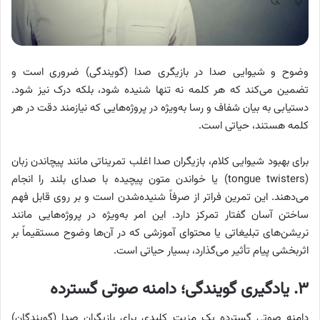
وضوح و شیوایی صدا در بازیگری صدا (گویندگی) ضروری است و
تضمین می‌کند که هر کلمه نه تنها شنیده شود، بلکه درک نیز شود.
دستیابی به بیان شفاف و رسا به‌ویژه در پروژه‌هایی که نیازمند دقت در هر
کلمه هستند، حیاتی است.
برای بهبود شیوایی کلام، بازیگران صدا اغلب تمریناتی مانند پیچاندن زبان
(tongue twisters) یا خواندن متون پیچیده با صدای بلند را انجام
می‌دهند. این تمرین فراتر از صرفاً شنیده‌شدن است و بر روی قابل فهم
ساختن آسان گفتار تمرکز دارد. این امر به‌ویژه در پروژه‌هایی مانند
نریشن‌های تبلیغاتی یا محتوای آموزشی که در آن‌ها وضوح مستقیماً بر
اثربخشی پیام تأثیر می‌گذارد، بسیار حیاتی است.
۳. یادگیری گویندگی؛ دامنه صوتی گسترده
دامنه صوتی گسترده یک مزیت کلیدی برای بازیگران صدا (گویندگان)