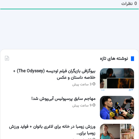
ا
0
نظرات
نوشته های تازه
بیوگرافی بازیگران فیلم اودیسه (The Odyssey) +
خلاصه داستان و عکس
3 ساعت پیش
مهاجم سابق پرسپولیس آبی‌پوش شد!
9 ساعت پیش
ورزش زومبا در خانه برای لاغری بانوان + فواید ورزش
زومبا برای…