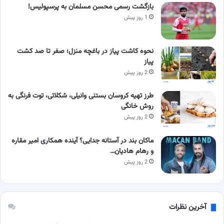
بازگشت رسمی محسن مسلمان به پرسپولیس!
1 روز پیش
نحوه کاشت پیاز در باغچه منزل؛ صفر تا صد کشت
پیاز
2 روز پیش
طرز تهیه کروسان بستنی وانیلی، شکلاتی، توت فرنگی به
روش خانگی
2 روز پیش
ماکان بند در آستانه جدایی؟ آینده همکاری امیر مقاره
و رهام هادیان…
2 روز پیش
آخرین نظرات