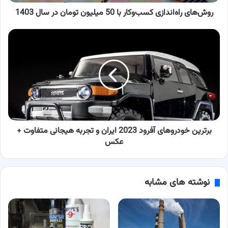
سال
1403
روش‌های راه‌اندازی کسب‌وکار با 50 میلیون تومان در سال 1403
برترین
خودروهای
آفرود
2023
ایران
و
تجربه
هیجانی
متفاوت
+
برترین خودروهای آفرود 2023 ایران و تجربه هیجانی متفاوت +
عکس
عکس
نوشته های مشابه