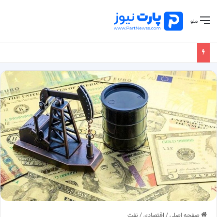
منو
صفحه اصلی
/
اقتصادی
/
نفت