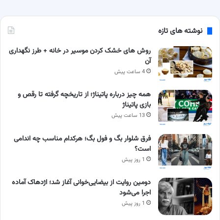
نوشته های تازه
روش های خشک کردن موسیر در خانه + طرز نگهداری
آن
4 ساعت پیش
همه چیز درباره پاتیناژ؛ از تاریخچه گرفته تا رقص و
بازی پاتیناژ
13 ساعت پیش
فرق شلوار بگ و فول بگ؛ هرکدام مناسب چه اندامی
است؟
1 روز پیش
دومین روایت از بیضایی‌خوانی آغاز شد؛ اژدهاک آماده
اجرا می‌شود
1 روز پیش