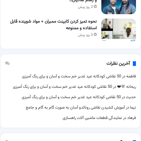
و رهام هادیان…
2 روز پیش
نحوه تمیز کردن کابینت ممبران + مواد شوینده قابل
استفاده و ممنوعه
2 روز پیش
آخرین نظرات
فاطمه
در
50 نقاشی کودکانه عید غدیر خم سخت و آسان و برای رنگ آمیزی
ریحانه 🌸❤️
در
50 نقاشی کودکانه عید غدیر خم سخت و آسان و برای رنگ آمیزی
حدیث
در
50 نقاشی کودکانه عید غدیر خم سخت و آسان و برای رنگ آمیزی
نیما
در
آموزش کشیدن نقاشی رونالدو آسان به صورت گام به گام و جامع
فرهاد
در
نمایندگی قطعات ماشین آلات راهسازی