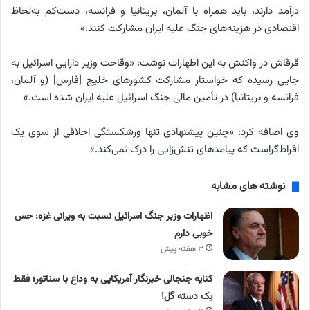
درآمد دارند، باید همراه با آلمان، بریتانیا و فرانسه، دست‌کم به‌لحاظ
اقتصادی در هزینه‌های جنگ علیه ایران مشارکت کنند.»
قرقاش در واکنش به این اظهارات نوشت: «وقاحت وزیر دارایی اسرائیل به
جایی رسیده که خواستار مشارکت کشورهای خلیج [فارس] (و آلمان،
فرانسه و بریتانیا) در تأمین مالی جنگ اسرائیل علیه ایران شده است.»
وی اضافه کرد: «چنین پیشنهادی تنها ورشکستگی اخلاقی از سوی یک
افراط‌گراست که پیامدهای تنش‌زایی را درک نمی‌کند.»
نوشته های مشابه
اظهارات وزیر جنگ اسرائیل نسبت به ویرانی غزه: حس
خوبی دارم
۳ هفته پیش
کنایه جنجالی خبرنگار آمریکایی به وداع با سناتور؛ فقط
یک دسته گل!