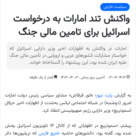
سیاست خارجی
واکنش تند امارات به درخواست
اسرائیل برای تامین مالی جنگ
امارات در واکنش به اظهارات اخیر وزیر دارایی اسرائیل که
خواستار مشارکت کشورهای عربی و اروپایی در تأمین مالی جنگ
علیه ایران شده بود، این پیشنهاد را گستاخانه خواند.
۰۲-۰۴-۱۴۰۴
آخرین بروز رسانی : ۰۲-۰۴-۱۴۰۴
کمتر از یک دقیقه
به گزارش
پارت نیوز
؛ «انور قرقاش» مشاور سیاسی رئیس دولت امارات
امروز (دوشنبه) در شبکه اجتماعی ایکس به‌شدت از اظهارات اخیر «بزالل
اسموتریچ» وزیر دارایی رژیم صهیونیستی انتقاد کرد.
پیشتر، اسموتریچ در اظهاراتی که از کانال ۱۴ تلویزیون اسرائیل پخش
شده بود، گفته بود: «کشورهای حاشیه
خلیج فارس
که تریلیون‌ها دلار