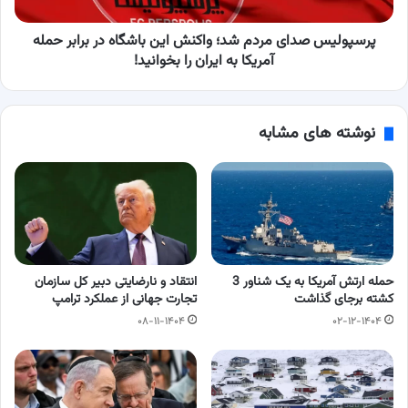
در
برابر
حمله
پرسپولیس صدای مردم شد؛ واکنش این باشگاه در برابر حمله
آمریکا
آمریکا به ایران را بخوانید!
به
ایران
را
نوشته های مشابه
بخوانید!
حمله ارتش آمریکا به یک شناور 3
انتقاد و نارضایتی دبیر کل سازمان
کشته برجای گذاشت
تجارت جهانی از عملکرد ترامپ
۰۸-۱۱-۱۴۰۴
۰۲-۱۲-۱۴۰۴