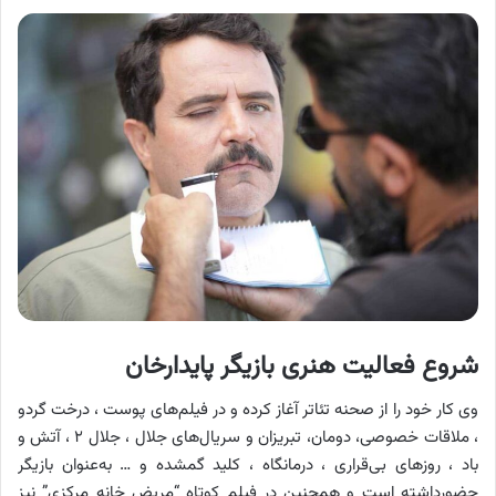
شروع فعالیت هنری بازیگر پایدارخان
وی کار خود را از صحنه تئاتر آغاز کرده و در فیلم‌های پوست ، درخت گردو
، ملاقات خصوصی، دومان، تبریزان و سریال‌های جلال ، جلال ۲ ، آتش و
باد ، روزهای بی‌قراری ، درمانگاه ، کلید گمشده و … به‌عنوان بازیگر
حضورداشته است و همچنین در فیلم کوتاه “مریض خانه مرکزی” نیز