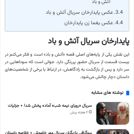
آتش و باد
عکس پایدارخان سریال آتش و باد
عکس یغما زن پایدارخان
پایدارخان سریال آتش و باد
این نقش یکی از پایه‌های اصلی قصه «آتش و باد» است و فکر می‌کنم در
بیست قسمت از سریال حضور پررنگی دارد. جوانی است که سوداهایی در
سر دارد و پس از بازگشت به زادگاهش، در ارتباط با برخی از شخصیت‌های
داستان دچار چالش می‌شود.
نوشته های مشابه
سریال «رویای نیمه شب» آماده پخش شد! + جزئیات
۲ هفته پیش
بیوگرافی بازیگران سریال مهر خاموش + خلاصه داستان