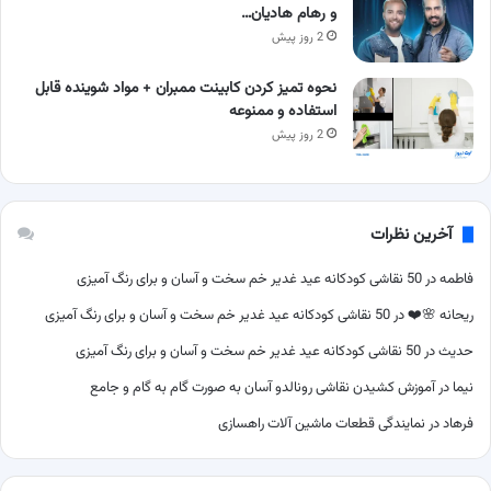
و رهام هادیان…
2 روز پیش
نحوه تمیز کردن کابینت ممبران + مواد شوینده قابل
استفاده و ممنوعه
2 روز پیش
آخرین نظرات
فاطمه
در
50 نقاشی کودکانه عید غدیر خم سخت و آسان و برای رنگ آمیزی
ریحانه 🌸❤️
در
50 نقاشی کودکانه عید غدیر خم سخت و آسان و برای رنگ آمیزی
حدیث
در
50 نقاشی کودکانه عید غدیر خم سخت و آسان و برای رنگ آمیزی
نیما
در
آموزش کشیدن نقاشی رونالدو آسان به صورت گام به گام و جامع
فرهاد
در
نمایندگی قطعات ماشین آلات راهسازی