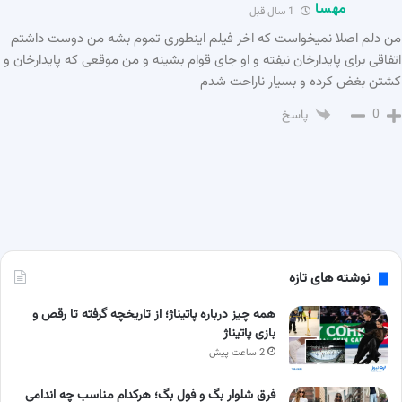
مهسا
1 سال قبل
من دلم اصلا نمیخواست که اخر فیلم اینطوری تموم بشه من دوست داشتم
اتفاقی برای پایدارخان نیفته و او جای قوام بشینه و من موقعی که پایدارخان و
کشتن بغض کرده و بسیار ناراحت شدم
0
پاسخ
نوشته های تازه
همه چیز درباره پاتیناژ؛ از تاریخچه گرفته تا رقص و
بازی پاتیناژ
2 ساعت پیش
فرق شلوار بگ و فول بگ؛ هرکدام مناسب چه اندامی