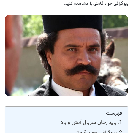
بیوگرافی جواد قامتی را مشاهده کنید.
فهرست
پایدارخان سریال آتش و باد
بیوگرافی جواد قامتی