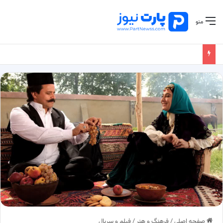
منو
صفحه اصلی
/
فرهنگ و هنر
/
فیلم و سریال