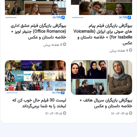
بیوگرافی بازیگران فیلم پیام
بیوگرافی بازیگران فیلم عشق اداری
های صوتی برای ایزابل (Voicemails
(Office Romance) جنیفر لوپز +
for Isabelle) + خلاصه داستان و
خلاصه داستان و عکس
عکس
4 هفته پیش
4 هفته پیش
بیوگرافی بازیگران سریال هاتف +
لیست 30 فیلم حال خوب کن که
خلاصه داستان و عکس
لبخند را به شما برمی‌گرداند
۱۲-۰۴-۱۴۰۵
۱۷-۰۴-۱۴۰۵