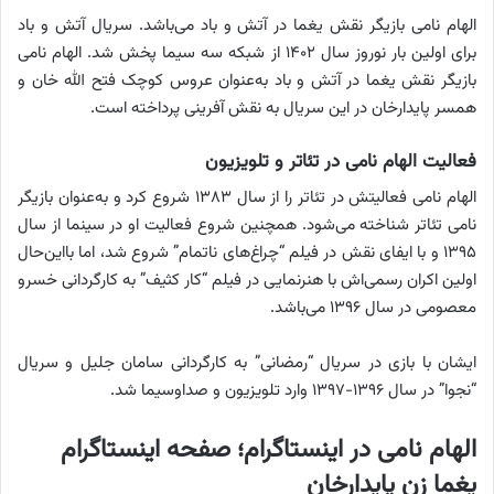
الهام نامی بازیگر نقش یغما در آتش و باد می‌باشد. سریال آتش و باد
برای اولین بار نوروز سال ۱۴۰۲ از شبکه سه سیما پخش شد. الهام نامی
بازیگر نقش یغما در آتش و باد به‌عنوان عروس کوچک فتح الله خان و
همسر پایدارخان در این سریال به نقش آفرینی پرداخته است.
فعالیت الهام نامی در تئاتر و تلویزیون
الهام نامی فعالیتش در تئاتر را از سال ۱۳۸۳ شروع کرد و به‌عنوان بازیگر
نامی تئاتر شناخته می‌شود. همچنین شروع فعالیت او در سینما از سال
۱۳۹۵ و با ایفای نقش در فیلم “چراغ‌های ناتمام” شروع شد، اما بااین‌حال
اولین اکران رسمی‌اش با هنرنمایی در فیلم “کار کثیف” به کارگردانی خسرو
معصومی در سال ۱۳۹۶ می‌باشد.
ایشان با بازی در سریال “رمضانی” به کارگردانی سامان جلیل و سریال
“نجوا” در سال ۱۳۹۶-۱۳۹۷ وارد تلویزیون و صداوسیما شد.
الهام نامی در اینستاگرام؛ صفحه اینستاگرام
یغما زن پایدارخان