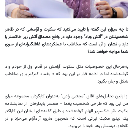
تا چه میزان این گفته را تایید می‌کنید که سکوت و آرامشی که در ظاهر
شخصیتتان در “آتش وباد” وجود دارد در واقع مصداق آتش زیر خاکستر را
دارد و نشان از آن است که مخاطب با عملکردهای غافلگیرانه‌ای از سوی
شما مواجه خواهد شد؟
به‌هرحال این خصوصیات مثل سکوت، آرامش در قدم اول از خودم وام
گرفته‌شده اما در ادامه قرار بر این بود که « یغما» کم‌کم برای مخاطب
شکل و جان بگیرد.
از اولین تحلیل‌های آقای “مجتبی راعی” به‌عنوان کارگردان مجموعه ،برای
من این بود که طراحی شخصیت یغما – همسر پایدارخان_ از نمایشنامه
مکبث ،اثر شکسپیر الهام گرفته‌شده و طبق گفته‌های ایشان این کاراکتر
یک لیدی مکبث ایرانی است که همچون ماری، آرام‌آرام می‌خزد و در
نقطه‌ی درستش زهر خود را می‌ریزد.