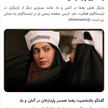
بازیگر نقش یغما در آتش و باد مانند بسیاری دیگر از بازیگران در
اینستاگرام فعالیت دارد. آدرس صفحه رسمی او در اینستاگرام به نشانی
زیر است: @elhamnamii
گفتگو باشخصیت یغما همسر پایدارخان در آتش و باد