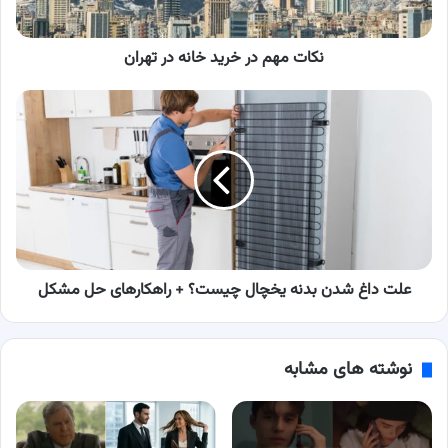
نکات مهم در خرید خانه در تهران
علت
داغ
شدن
بدنه
یخچال
چیست؟
+
راهکارهای
حل
مشکل
علت داغ شدن بدنه یخچال چیست؟ + راهکارهای حل مشکل
نوشته های مشابه