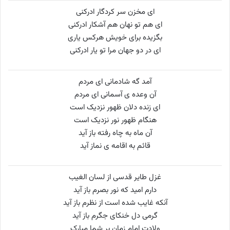
ای مخزن سر کردگار ادرکنی
ای هم تو نهان هم آشکار ادرکنی
بگزیده برای خویش هرکس یاری
ای در دو جهان مرا تو یار ادرکنی
آمد گه شادمانی ای مردم
آن وعده ی آسمانی ای مردم
ای زنده دلان ظهور نزدیک است
هنگام ظهور نور نزدیک است
آن ماه به چاه رفته باز آید
قائم به اقامه ی نماز آید
غزل طایر قدسی از لسان الغیب
دارم امید که نور بصرم باز آید
آنکه غایب شده است از نظرم باز آید
گرمی دل خنکای جگرم باز آید
ولادت امام زمان بر شما مبارک