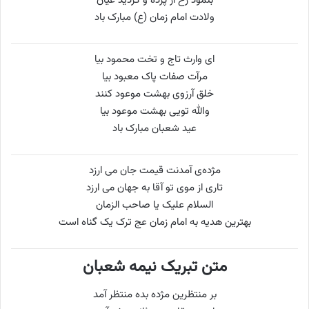
بنمود رخ از پرده و گردید عیان
ولادت امام زمان (ع) مبارک باد
ای وارث تاج و تخت محمود بیا
مرآت صفات پاک معبود بیا
خلق آرزوی بهشت موعود کنند
والله تویی بهشت موعود بیا
عید شعبان مبارک باد
مژده‌ی آمدنت قیمت جان می‌ ارزد
تاری از موی تو آقا به جهان می‌ ارزد
السلام علیک یا صاحب الزمان
بهترین هدیه به امام زمان عج ترک یک گناه است
متن تبریک نیمه شعبان
بر منتظرین مژده بده منتظر آمد