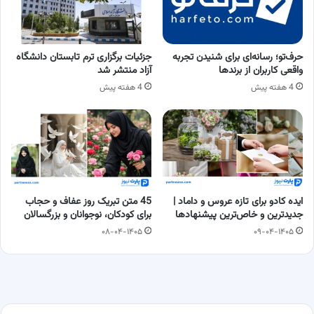
حرف‌تو؛ رسانه‌ای برای شنیدن تجربه
جزئیات برگزاری ترم تابستان دانشگاه
واقعی کاربران از برندها
آزاد منتشر شد
4 هفته پیش
4 هفته پیش
ایده کادو برای تازه عروس و داماد |
45 متن تبریک روز عفاف و حجاب
جدیدترین و خاص‌ترین پیشنهادها
برای کودکان، نوجوانان و بزرگسالان
۰۸-۰۴-۱۴۰۵
۰۹-۰۴-۱۴۰۵