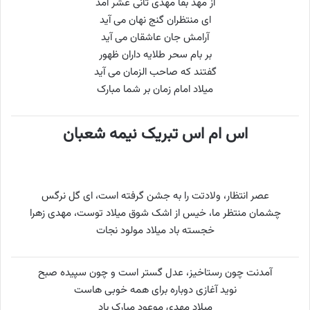
از مهد بقا مهدى ثانى عشر آمد
ای منتظران گنج نهان می آید
آرامش جان عاشقان می آید
بر بام سحر طلایه داران ظهور
گفتند که صاحب الزمان می آید
میلاد امام زمان بر شما مبارک
اس ام اس تبریک نیمه شعبان
عصر انتظار، ولادتت را به جشن گرفته است، ای گل نرگس
چشمان منتظر ما، خیس از اشک شوق میلاد توست، مهدی زهرا
خجسته باد میلاد مولود نجات
آمدنت چون رستاخیز، عدل گستر است و چون سپیده صبح
نوید آغازی دوباره برای همه خوبی هاست
میلاد مهدی موعود مبارک باد