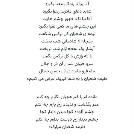
آقا بیا تا زندگی معنا بگیرد
شاید دعای مادرت زهرا بگیرد
آقا بیا تا با ظهور چشم هایت
این چشم های ما کمی تقوا بگیرد
نیمه ی شعبان گل نرگس شکفت
چلچله از شادمانی شب نخفت
آبشار یک لحظه آرام شد، نریخت
تا که رازش با گل نرگس بگفت
سرو حیران شد از آن فر و جلال
ماه فرو مانده در آن حسن جمال
«نیمه شعبان را به شما تبریک عرض می کنیم»
مانده ام با غم هجران نگارم چه کنم
عمر بگذشت و ندیدم رخ یارم چه کنم
چشم آلوده کجا دیدن دلدار کجا
چشم دیدار رخ دوست ندارم چه کنم
«نیمه شعبان مبارک»