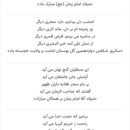
«میلاد امام زمان (عج) مبارک باد»
امشب دل بیدارم، دارد سحری دیگر
وز زمزمه ام بر دل، ماند اثری دیگر
در سامره می بینم، قرص قمری دیگر
از نسل علی آمد خیر البشری دیگر
«سالروز شکفتن دوازدهمین گل بوستان امامت و ولایت خجسته باد»
ای منتظران گنج نهان می آید
آرامش جان عاشقان می آید
بر بام سحر طلایه داران ظهور
گفتند که صاحب الزمان می آید
«میلاد آقا امام زمان بر همگان مبارک»
برخیز که حجت خدا می آید
رحمت ز حریم کبریا می آید