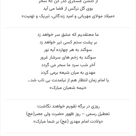
از گلشن عسگری گذر کن که سحر
بوی گل نرگس از فضا می آید
«میلاد مولای مهربانی و امید زندگانی، تبریک و تهنیت»
ما معتقدیم که عشق سر خواهد زد
بر پشت ستم کسی تیر خواهد زد
سوگند به هر چهارده آیه نور
سوگند به زخم های سرشار غرور
آخر شب سرد ما سحر می گردد
مهدی به میان شیعه برمی گردد
یا امام زمان انتظار هم از نیامدنت بی تاب شد…
«نیمه شعبان مبارک»
روزی در برگه تقویم خواهند نگاشت:
تعطیل رسمی – روز ظهور حضرت ولی عصر(عج)
«ولادت امام مهدی (عج) بر شما مبارک»