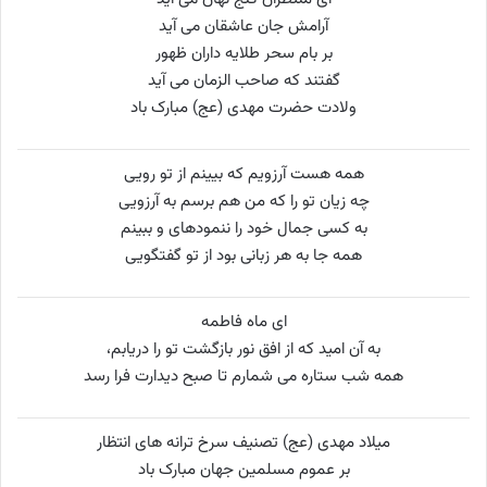
آرامش جان عاشقان می آید
بر بام سحر طلایه داران ظهور
گفتند که صاحب الزمان می آید
ولادت حضرت مهدی (عج) مبارک باد
همه هست آرزویم که بیینم از تو رویی
چه زیان تو را که من هم برسم به آرزویی
به کسی جمال خود را ننموده‏ای و ببینم
همه جا به هر زبانی بود از تو گفتگویی
ای ماه فاطمه
به آن امید که از افق نور بازگشت تو را دریابم،
همه شب ستاره می شمارم تا صبح دیدارت فرا رسد
میلاد مهدی (عج) تصنیف سرخ ترانه های انتظار
بر عموم مسلمین جهان مبارک باد