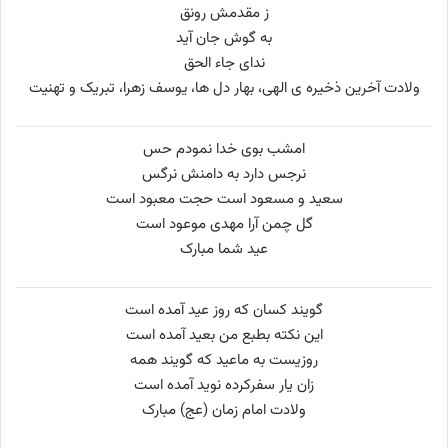
ز مقدمش رونق
به گوش جان آید
ندای جاء الحق
ولادت آخرین ذخیره ی الهی، بهار دل ها، یوسف زهرا، تبریک و تهنیت
امشب بوی خدا نمودم حس
نرجس دارد به دامنش نرگس
سعید و مسعود است حجت معبود است
گل چمن آرا مهدی موعود است
عید شما مبارک
گویند کسان که روز عید آمده است
این نکته بطبع من بعید آمده است
روزیست به ماعید که گویند همه
زان یار سفرکرده نوید آمده است
ولادت امام زمان (عج) مبارک