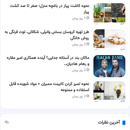
نحوه کاشت پیاز در باغچه منزل؛ صفر تا صد کشت
پیاز
1 روز پیش
طرز تهیه کروسان بستنی وانیلی، شکلاتی، توت فرنگی به
روش خانگی
2 روز پیش
ماکان بند در آستانه جدایی؟ آینده همکاری امیر مقاره
و رهام هادیان…
2 روز پیش
نحوه تمیز کردن کابینت ممبران + مواد شوینده قابل
استفاده و ممنوعه
2 روز پیش
آخرین نظرات