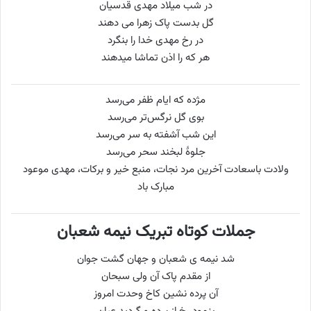
در شب میلاد مهدى قدسیان
گل بدست پاک زهرا مى ‏دهند
در رخ مهدى خدا را بنگرد
هر که را اذن تماشا میدهند
مژده که ایام ظفر می‌رسد
بوی گل نرگس‌تر می‌رسد
این شب آشفته به سر می‌رسد
جلوهٔ لبخند سحر می‌رسد
ولادت باسعادت آخرین مرد نجات، منبع خیر و برکات، مهدی موعود
مبارک باد
جملات کوتاه تبریک نیمه شعبان
شد نیمه ی شعبان و جهان گشت جوان
از مقدم پاک آن ولی سبحان
آن پرده نشین کاخ وحدت امروز