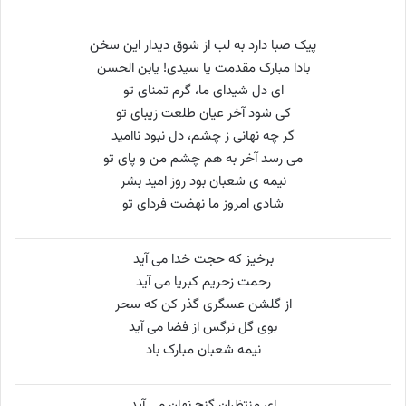
پیک صبا دارد به لب از شوق دیدار این سخن
بادا مبارک مقدمت یا سیدی! یابن الحسن
ای دل شیدای ما، گرم تمنای تو
کی شود آخر عیان طلعت زیبای تو
گر چه نهانی ز چشم، دل نبود ناامید
می رسد آخر به هم چشم من و پای تو
نیمه ی شعبان بود روز امید بشر
شادی امروز ما نهضت فردای تو
برخیز که حجت خدا می آید
رحمت زحریم کبریا می آید
از گلشن عسگری گذر کن که سحر
بوی گل نرگس از فضا می آید
نیمه شعبان مبارک باد
ای منتظران گنج نهان می آید