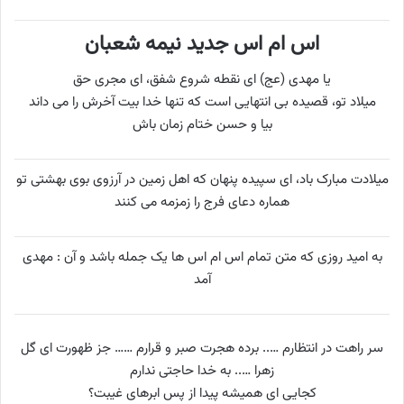
اس ام اس جدید نیمه شعبان
یا مهدی (عج) ای نقطه شروع شفق، ای مجری حق
میلاد تو، قصیده بی انتهایی است که تنها خدا بیت آخرش را می داند
بیا و حسن ختام زمان باش
میلادت مبارک باد، ای سپیده پنهان که اهل زمین در آرزوی بوی بهشتی تو
هماره دعای فرج را زمزمه می کنند
به امید روزی که متن تمام اس ام اس ها یک جمله باشد و آن : مهدی
آمد
سر راهت در انتظارم ….. برده هجرت صبر و قرارم …… جز ظهورت ای گل
زهرا ….. به خدا حاجتی ندارم
کجایى اى همیشه پیدا از پس ابرهاى غیبت؟