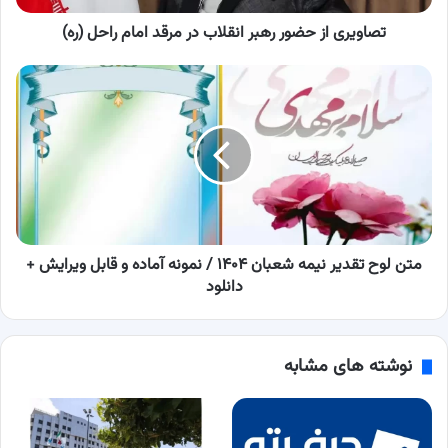
راحل
(ره)
تصاویری از حضور رهبر انقلاب در مرقد امام راحل (ره)
متن
لوح
تقدیر
نیمه
شعبان
۱۴۰۴
/
نمونه
آماده
و
متن لوح تقدیر نیمه شعبان ۱۴۰۴ / نمونه آماده و قابل ویرایش +
قابل
دانلود
ویرایش
+
دانلود
نوشته های مشابه