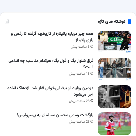
نوشته های تازه
همه چیز درباره پاتیناژ؛ از تاریخچه گرفته تا رقص و
بازی پاتیناژ
3 ساعت پیش
فرق شلوار بگ و فول بگ؛ هرکدام مناسب چه اندامی
است؟
18 ساعت پیش
دومین روایت از بیضایی‌خوانی آغاز شد؛ اژدهاک آماده
اجرا می‌شود
23 ساعت پیش
بازگشت رسمی محسن مسلمان به پرسپولیس!
23 ساعت پیش