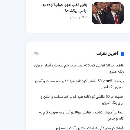
وقتی لقب «جو خواب‌آلود» به
ترامپ برگشت!
3 روز پیش
آخرین نظرات
فاطمه
در
50 نقاشی کودکانه عید غدیر خم سخت و آسان و برای
رنگ آمیزی
ریحانه 🌸❤️
در
50 نقاشی کودکانه عید غدیر خم سخت و آسان
و برای رنگ آمیزی
حدیث
در
50 نقاشی کودکانه عید غدیر خم سخت و آسان و
برای رنگ آمیزی
نیما
در
آموزش کشیدن نقاشی رونالدو آسان به صورت گام به
گام و جامع
فرهاد
در
نمایندگی قطعات ماشین آلات راهسازی