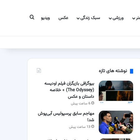
جستجو برای
ر
ورزشی
سبک زندگی
عکس
ویدیو
نوشته های تازه
بیوگرافی بازیگران فیلم اودیسه
(The Odyssey) + خلاصه
داستان و عکس
6 ساعت پیش
مهاجم سابق پرسپولیس آبی‌پوش
شد!
13 ساعت پیش