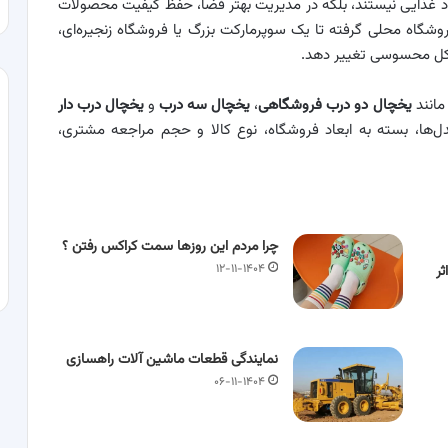
اد غذایی نیستند، بلکه در مدیریت بهتر فضا، حفظ کیفیت محصولات
شگاه محلی گرفته تا یک سوپرمارکت بزرگ یا فروشگاه زنجیره‌ای،
 شکل محسوسی تغییر دهد.
مانند
یخچال دو درب فروشگاهی
،
یخچال سه درب
و
یخچال درب دار
دل‌ها، بسته به ابعاد فروشگاه، نوع کالا و حجم مراجعه مشتری،
چرا مردم این روزها سمت کراکس رفتن ؟
۱۲-۱۱-۱۴۰۴
ر
نمایندگی قطعات ماشین آلات راهسازی
۰۶-۱۱-۱۴۰۴