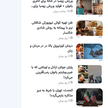
ورزش زومبا در خانه برای لاغری
بانوان + فواید ورزش زومبا برای…
15 ساعت پیش
طرز تهیه کوکی نیویورکی شکلاتی
نرم با پیمانه به روش شادی
خاکسار
1 روز پیش
درمان کورتیزول بالا در در مردان و
زنان
2 روز پیش
پایان جولان اراذل و اوباشی که با
ضرب‌وشتم بانوان رعب‌آفرینی
می‌کرد!
2 روز پیش
الحدث: تهران با شرط به میز
مذاکره بازمی‌گردد!
3 روز پیش